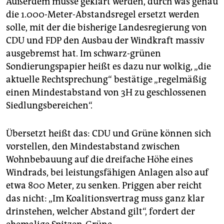
Außerdem müsse geklärt werden, durch was genau
die 1.000-Meter-Abstandsregel ersetzt werden
solle, mit der die bisherige Landesregierung von
CDU und FDP den Ausbau der Windkraft massiv
ausgebremst hat. Im schwarz-grünen
Sondierungspapier heißt es dazu nur wolkig, „die
aktuelle Rechtsprechung“ bestätige „regelmäßig
einen Mindestabstand von 3H zu geschlossenen
Siedlungsbereichen“.
Übersetzt heißt das: CDU und Grüne können sich
vorstellen, den Mindestabstand zwischen
Wohnbebauung auf die dreifache Höhe eines
Windrads, bei leistungsfähigen Anlagen also auf
etwa 800 Meter, zu senken. Priggen aber reicht
das nicht: „Im Koalitionsvertrag muss ganz klar
drinstehen, welcher Abstand gilt“, fordert der