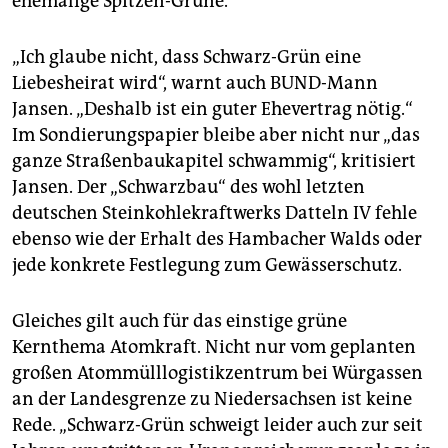
ehemalige Spitzen-Grüne.
„Ich glaube nicht, dass Schwarz-Grün eine
Liebesheirat wird“, warnt auch BUND-Mann
Jansen. „Deshalb ist ein guter Ehevertrag nötig.“
Im Sondierungspapier bleibe aber nicht nur „das
ganze Straßenbaukapitel schwammig“, kritisiert
Jansen. Der „Schwarzbau“ des wohl letzten
deutschen Steinkohlekraftwerks Datteln IV fehle
ebenso wie der Erhalt des Hambacher Walds oder
jede konkrete Festlegung zum Gewässerschutz.
Gleiches gilt auch für das einstige grüne
Kernthema Atomkraft. Nicht nur vom geplanten
großen Atommülllogistikzentrum bei Würgassen
an der Landesgrenze zu Niedersachsen ist keine
Rede. „Schwarz-Grün schweigt leider auch zur seit