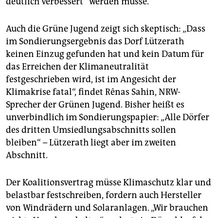
deutlich verbessert“ werden müsse.
Auch die Grüne Jugend zeigt sich skeptisch: „Dass
im Sondierungsergebnis das Dorf Lützerath
keinen Einzug gefunden hat und kein Datum für
das Erreichen der Klimaneutralität
festgeschrieben wird, ist im Angesicht der
Klimakrise fatal“, findet Rênas Sahin, NRW-
Sprecher der Grünen Jugend. Bisher heißt es
unverbindlich im Sondierungspapier: „Alle Dörfer
des dritten Umsiedlungsabschnitts sollen
bleiben“ – Lützerath liegt aber im zweiten
Abschnitt.
Der Koalitionsvertrag müsse Klimaschutz klar und
belastbar festschreiben, fordern auch Hersteller
von Windrädern und Solaranlagen. „Wir brauchen