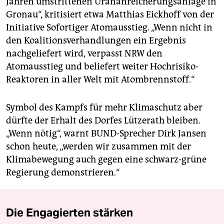
Jahren umstrittenen Urananreicherungsanlage in
Gronau“, kritisiert etwa Matthias Eickhoff von der
Initiative Sofortiger Atomausstieg. „Wenn nicht in
den Koalitionsverhandlungen ein Ergebnis
nachgeliefert wird, verpasst NRW den
Atomausstieg und beliefert weiter Hochrisiko-
Reaktoren in aller Welt mit Atombrennstoff.“
Symbol des Kampfs für mehr Klimaschutz aber
dürfte der Erhalt des Dorfes Lützerath bleiben.
„Wenn nötig“, warnt BUND-Sprecher Dirk Jansen
schon heute, „werden wir zusammen mit der
Klimabewegung auch gegen eine schwarz-grüne
Regierung demonstrieren.“
Die Engagierten stärken