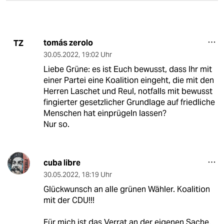
tomás zerolo
TZ
30.05.2022
,
19:02 Uhr
Liebe Grüne: es ist Euch bewusst, dass Ihr mit
einer Partei eine Koalition eingeht, die mit den
Herren Laschet und Reul, notfalls mit bewusst
fingierter gesetzlicher Grundlage auf friedliche
Menschen hat einprügeln lassen?
Nur so.
cuba libre
30.05.2022
,
18:19 Uhr
Glückwunsch an alle grünen Wähler. Koalition
mit der CDU!!!
Für mich ist das Verrat an der eigenen Sache.