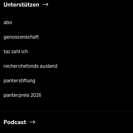
Unterstützen
abo
genossenschaft
taz zahl ich
recherchefonds ausland
panterstiftung
panterpreis 2026
Podcast