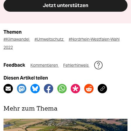
Jetzt unterstützen
Themen
#Klimawandel
#Umweltschutz
#Nordrhein-Westfalen-Wahl
2022
Feedback
Kommentieren
Fehlerhinweis
Diesen Artikel teilen
Mehr zum Thema