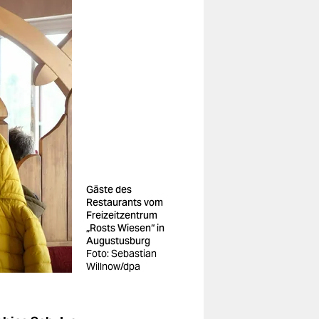
Gäste des
Restaurants vom
Freizeitzentrum
„Rosts Wiesen“ in
Augustusburg
Foto: Sebastian
Willnow/dpa