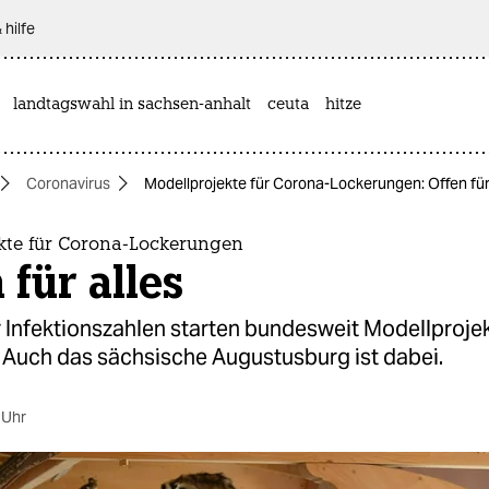
 hilfe
landtagswahl in sachsen-anhalt
ceuta
hitze
Coronavirus
Modellprojekte für Corona-Lockerungen: Offen für
kte für Corona-Lockerungen
 für alles
 Infektionszahlen starten bundesweit Modellprojek
 Auch das sächsische Augustusburg ist dabei.
 Uhr