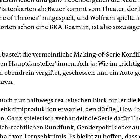
Visitenkarten ab: Bauer kommt vom Theater, der
me of Thrones“ mitgespielt, und Wolfram spielte 
orten schon eine BKA-Beamtin, ist also sozusage
 bastelt die vermeintliche Making-of-Serie Konfli
en Hauptdarsteller*innen. Ach ja: Wie im „richtig
rd obendrein vergiftet, geschossen und ein Auto g
hren.
auch nur halbwegs realistischen Blick hinter die 
sehkrimiproduktion erwartet, den dürfte „How to
n. Ganz spielerisch verhandelt die Serie dafür T
lich-rechtlichen Rundfunk, Genderpolitik oder a
halt von Fernsehkrimis. Es bleibt zu hoffen, dass 