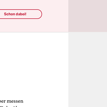
Schon dabei!
aber messen