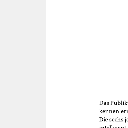
Das Publik
kennenlern
Die sechs 
intelligen