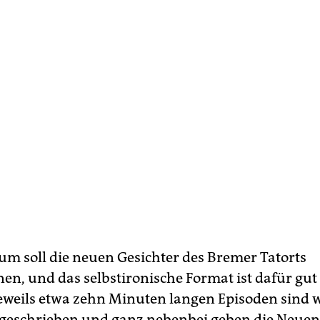
um soll die neuen Gesichter des Bremer Tatorts
en, und das selbstironische Format ist dafür gut 
jeweils etwa zehn Minuten langen Episoden sind 
t geschrieben und ganz nebenbei geben die Neuen