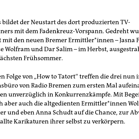
 bildet der Neustart des dort produzierten TV-
ners mit dem Fadenkreuz-Vorspann. Gedreht wu
rt mit den neuen Bremer Ermittler*innen – Jasna F
se Wolfram und Dar Salim – im Herbst, ausgestra
 nächsten Frühsommer.
en Folge von „How to Tatort“ treffen die drei nun 
sbüro von Radio Bremen zum ersten Mal aufein
len unverzüglich in Konkurrenzkämpfe. Mit Bege
ch aber auch die altgedienten Ermittler*innen Wo
er und eben Anna Schudt auf die Chance, zur A
llte Karikaturen ihrer selbst zu verkörpern.