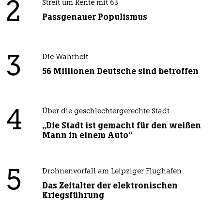
2
Streit um Rente mit 63
Passgenauer Populismus
3
Die Wahrheit
56 Millionen Deutsche sind betroffen
4
Über die geschlechtergerechte Stadt
„Die Stadt ist gemacht für den weißen
Mann in einem Auto“
5
Drohnenvorfall am Leipziger Flughafen
Das Zeitalter der elektronischen
Kriegsführung