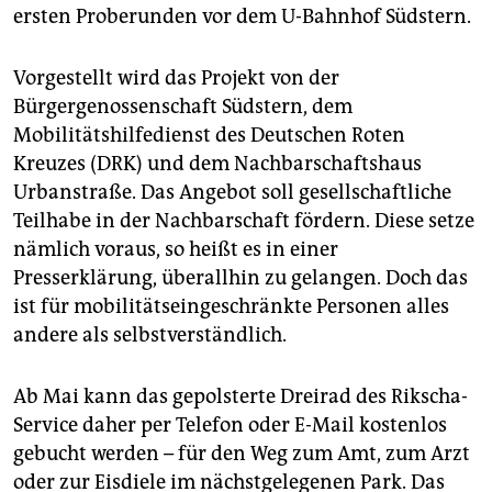
epaper login
ersten Probe­runden vor dem U-Bahnhof Südstern.
Vorgestellt wird das Projekt von der
Bürgergenossenschaft Südstern, dem
Mobilitätshilfedienst des Deutschen Roten
Kreuzes (DRK) und dem Nachbarschaftshaus
Urbanstraße. Das Angebot soll gesellschaftliche
Teilhabe in der Nachbarschaft fördern. Diese setze
nämlich voraus, so heißt es in einer
Presserklärung, überallhin zu gelangen. Doch das
ist für mobilitätseingeschränkte Personen alles
andere als selbstverständlich.
Ab Mai kann das gepolsterte Dreirad des Rikscha-
Service daher per Telefon oder E-Mail kostenlos
gebucht werden – für den Weg zum Amt, zum Arzt
oder zur Eisdiele im nächstgelegenen Park. Das