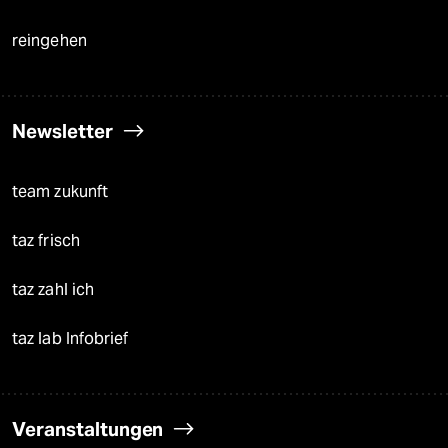
reingehen
Newsletter
team zukunft
taz frisch
taz zahl ich
taz lab Infobrief
Veranstaltungen