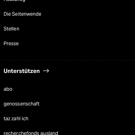
Die Seitenwende
Stellen
Presse
Unterstützen
abo
genossenschaft
taz zahl ich
recherchefonds ausland