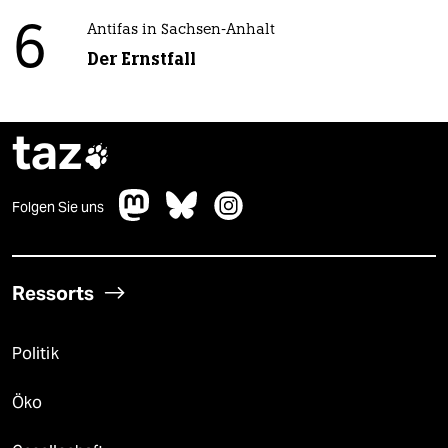
6
Antifas in Sachsen-Anhalt
Der Ernstfall
taz

Folgen Sie uns
Ressorts
Politik
Öko