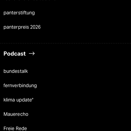
panterstiftung
panterpreis 2026
Podcast
bundestalk
fernverbindung
klima update°
Mauerecho
Freie Rede