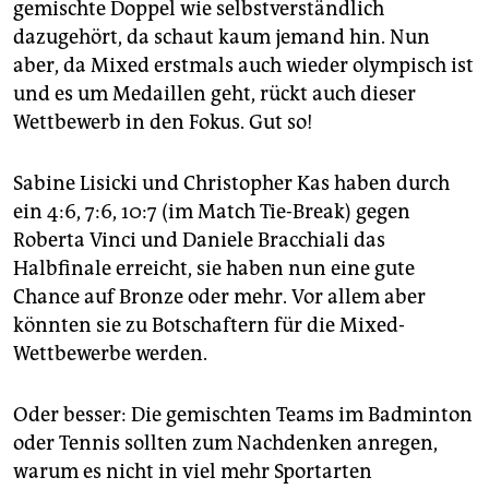
epaper login
gemischte Doppel wie selbstverständlich
dazugehört, da schaut kaum jemand hin. Nun
aber, da Mixed erstmals auch wieder olympisch ist
und es um Medaillen geht, rückt auch dieser
Wettbewerb in den Fokus. Gut so!
Sabine Lisicki und Christopher Kas haben durch
ein 4:6, 7:6, 10:7 (im Match Tie-Break) gegen
Roberta Vinci und Daniele Bracchiali das
Halbfinale erreicht, sie haben nun eine gute
Chance auf Bronze oder mehr. Vor allem aber
könnten sie zu Botschaftern für die Mixed-
Wettbewerbe werden.
Oder besser: Die gemischten Teams im Badminton
oder Tennis sollten zum Nachdenken anregen,
warum es nicht in viel mehr Sportarten