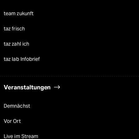
team zukunft
taz frisch
taz zahl ich
taz lab Infobrief
Veranstaltungen
Demnächst
Vor Ort
Live im Stream