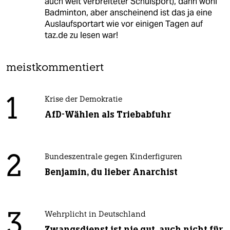
auch weit verbreiteter Schulsport), dann wohl
Badminton, aber anscheinend ist das ja eine
Auslaufsportart wie vor einigen Tagen auf
taz.de zu lesen war!
meistkommentiert
1
Krise der Demokratie
AfD-Wählen als Triebabfuhr
2
Bundeszentrale gegen Kinderfiguren
Benjamin, du lieber Anarchist
3
Wehrplicht in Deutschland
Zwangsdienst ist nie gut, auch nicht für