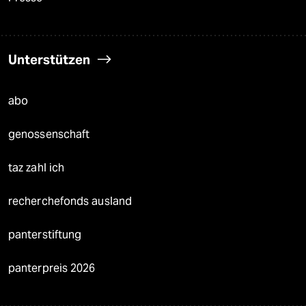
Unterstützen
abo
genossenschaft
taz zahl ich
recherchefonds ausland
panterstiftung
panterpreis 2026