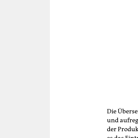
Die Überset
und aufreg
der Produk