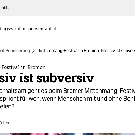
 hilfe
dtagswahl in sachsen-anhalt
mit Behinderung
Mittenmang-Festival in Bremen: Inklusiv ist subver
Festival in Bremen
siv ist subversiv
erhaltsam geht es beim Bremer Mittenmang-Festiv
 spricht für wen, wenn Menschen mit und ohne Be
ielen?
0 Uhr