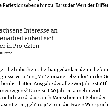
 Reflexionsebene hinzu. Es ist der Wert der Diffe
chsene Interesse an
narbeit äußert sich
er in Projekten
 Kurator
ger die hübschen Überbaugedanken denn die kon
eignisse verorten „Mittenmang“ ebendort in der Ge
 bei der dritten Ausgabe des alle zwei Jahre stat
ungsreigens? Da es seit 20 Jahren zunehmend
tändlich wird, dass auch Menschen mit Behinder
sentieren, geht es jetzt um die Frage: Wer sprich