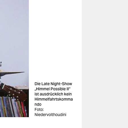
Die Late Night-Show
„Himmel Possible II“
ist ausdrücklich kein
Himmelfahrtskomma
ndo
Foto:
Niedervolthoudini