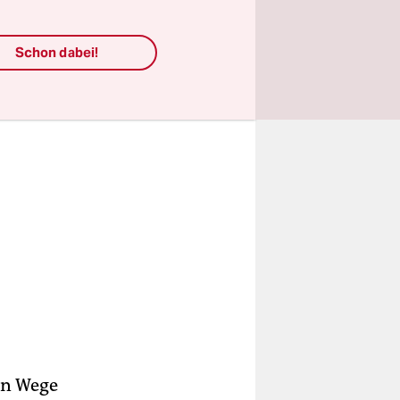
Schon dabei!
en Wege