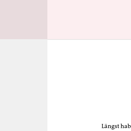
den Bergen
Längst hab