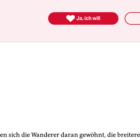
.

Ja, ich will
en sich die Wanderer daran gewöhnt, die breiter