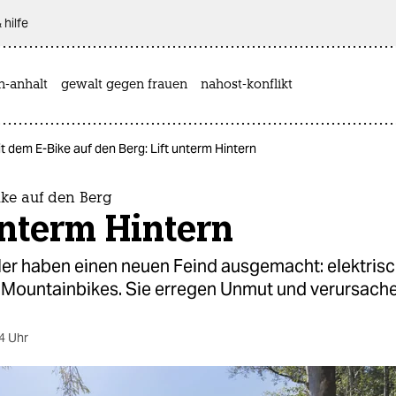
 hilfe
n-anhalt
gewalt gegen frauen
nahost-konflikt
t dem E-Bike auf den Berg: Lift unterm Hintern
ike auf den Berg
unterm Hintern
ler haben einen neuen Feind ausgemacht: elektris
 Mountainbikes. Sie erregen Unmut und verursache
4 Uhr