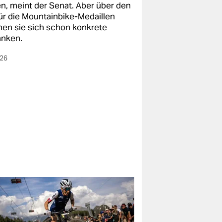
en, meint der Senat. Aber über den
für die Mountainbike-Medaillen
en sie sich schon konkrete
nken.
026