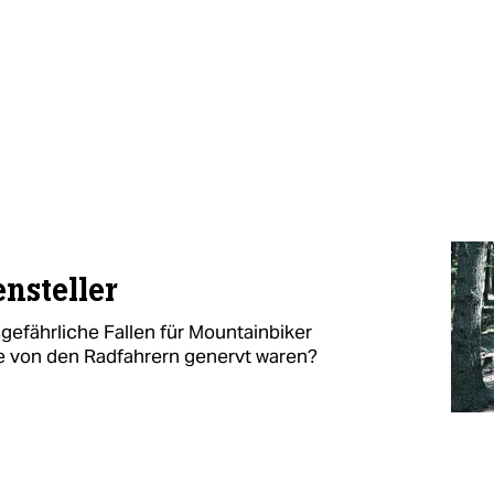
nsteller
efährliche Fallen für Mountainbiker
ie von den Radfahrern genervt waren?