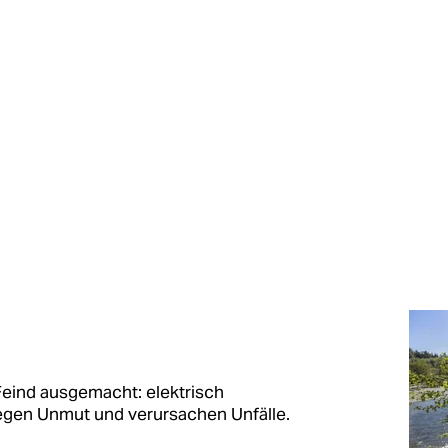
Feind ausgemacht: elektrisch
regen Unmut und verursachen Unfälle.