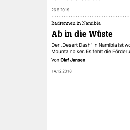
26.8.2019
Radrennen in Namibia
Ab in die Wüste
Der „Desert Dash“ in Namibia ist w
Mountainbiker. Es fehlt die Förder
Von
Olaf Jansen
14.12.2018