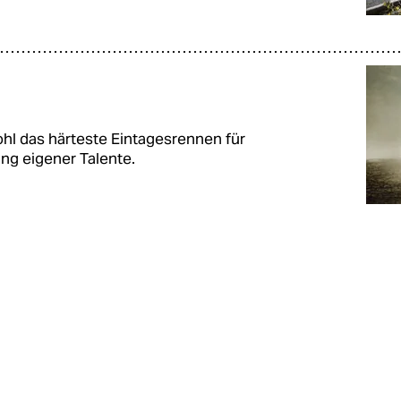
ohl das härteste Eintagesrennen für
ung eigener Talente.