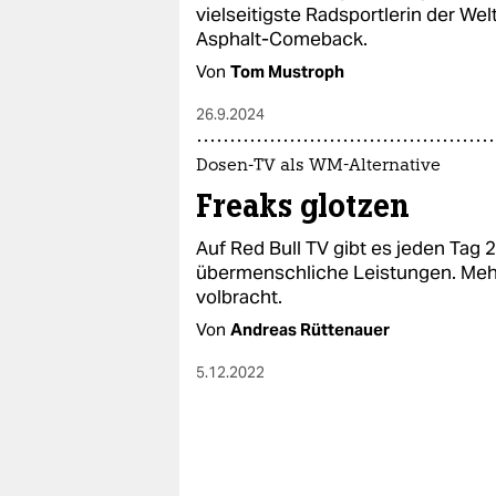
epaper login
vielseitigste Radsportlerin der Welt
Asphalt-Comeback.
Von
Tom Mustroph
26.9.2024
Dosen-TV als WM-Alternative
Freaks glotzen
Auf Red Bull TV gibt es jeden Tag 2
übermenschliche Leistungen. Mehr
volbracht.
Von
Andreas Rüttenauer
5.12.2022