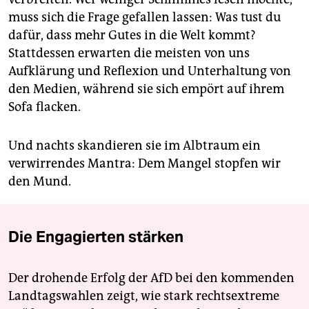
muss sich die Frage gefallen lassen: Was tust du
dafür, dass mehr Gutes in die Welt kommt?
Stattdessen erwarten die meisten von uns
Aufklärung und Reflexion und Unterhaltung von
den Medien, während sie sich empört auf ihrem
Sofa flacken.
Und nachts skandieren sie im Albtraum ein
verwirrendes Mantra: Dem Mangel stopfen wir
den Mund.
Die Engagierten stärken
Der drohende Erfolg der AfD bei den kommenden
Landtagswahlen zeigt, wie stark rechtsextreme