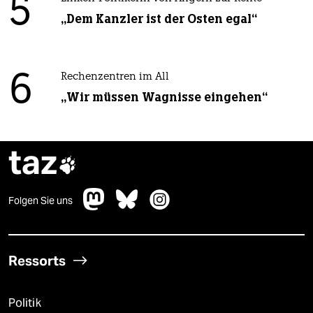
5
„Dem Kanzler ist der Osten egal“
6
Rechenzentren im All
„Wir müssen Wagnisse eingehen“
taz

Folgen Sie uns
Ressorts
Politik