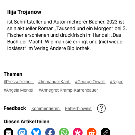
Ilija Trojanow
ist Schriftsteller und Autor mehrerer Bücher. 2023 ist
sein aktueller Roman „Tausend und ein Morgen“ bei S.
Fischer erschienen und druckfrisch im Handel: „Das
Buch der Macht. Wie man sie erringt und (nie) wieder
loslässt“ im Verlag Andere Bibliothek.
Themen
#Pressefreiheit
#Immanuel Kant
#George Orwell
#Niger
#Angela Merkel
#Annegret Kramp-Karrenbauer
Feedback
Kommentieren
Fehlerhinweis
Diesen Artikel teilen