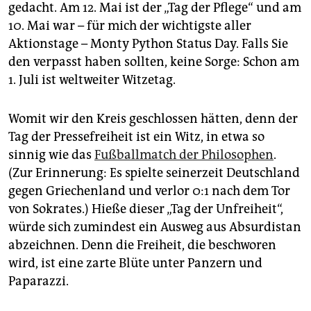
epaper login
gedacht. Am 12. Mai ist der „Tag der Pflege“ und am
10. Mai war – für mich der wichtigste aller
Aktionstage – Monty Python Status Day. Falls Sie
den verpasst haben sollten, keine Sorge: Schon am
1. Juli ist weltweiter Witzetag.
Womit wir den Kreis geschlossen hätten, denn der
Tag der Pressefreiheit ist ein Witz, in etwa so
sinnig wie das
Fußballmatch der Philosophen
.
(Zur Erinnerung: Es spielte seinerzeit Deutschland
gegen Griechenland und verlor 0:1 nach dem Tor
von Sokrates.) Hieße dieser „Tag der Unfreiheit“,
würde sich zumindest ein Ausweg aus Absurdistan
abzeichnen. Denn die Freiheit, die beschworen
wird, ist eine zarte Blüte unter Panzern und
Paparazzi.