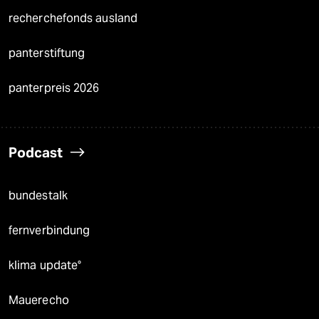
recherchefonds ausland
panterstiftung
panterpreis 2026
Podcast
bundestalk
fernverbindung
klima update°
Mauerecho