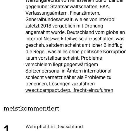
Weisungsrechts von Ministerien Bund, Länder
gegenüber Staatsanwaltschaften, BKA,
Verfassungsämtern, Finanzämtern,
Generalbundesanwalt, wie es von Interpol
zuletzt 2018 vergeblich mit Drohung
angemahnt wurde, Deutschland vom globalen
Interpol Netzwerk teilweise abzuschalten, was
geschah, seitdem scheint amtlicher Blindflug
die Regel, was alles ohne politische Korruption
kaum vorstellbar scheint, Probleme
verschleiern liegt gegenwärtigem
Spitzenpersonal in Ämtern international
schlecht vernetzt näher als Probleme zu
benennen, Lösungen zuzuführen
weact.campact.de/p...frecht-einzufuhren
meistkommentiert
Wehrplicht in Deutschland