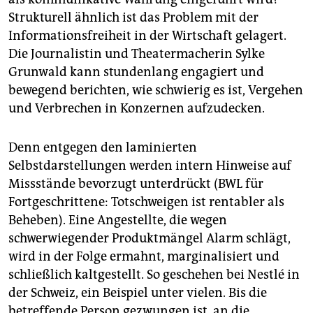
Strukturell ähnlich ist das Problem mit der
Informationsfreiheit in der Wirtschaft gelagert.
Die Journalistin und Theatermacherin Sylke
Grunwald kann stundenlang engagiert und
bewegend berichten, wie schwierig es ist, Vergehen
und Verbrechen in Konzernen aufzudecken.
Denn entgegen den laminierten
Selbstdarstellungen werden intern Hinweise auf
Missstände bevorzugt unterdrückt (BWL für
Fortgeschrittene: Totschweigen ist rentabler als
Beheben). Eine Angestellte, die wegen
schwerwiegender Produktmängel Alarm schlägt,
wird in der Folge ermahnt, marginalisiert und
schließlich kaltgestellt. So geschehen bei Nestlé in
der Schweiz, ein Beispiel unter vielen. Bis die
betreffende Person gezwungen ist, an die