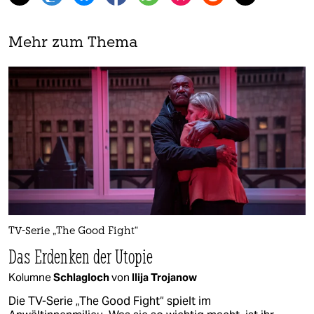
Mehr zum Thema
TV-Serie „The Good Fight“
Das Erdenken der Utopie
Kolumne
Schlagloch
von
Ilija Trojanow
Die TV-Serie „The Good Fight“ spielt im