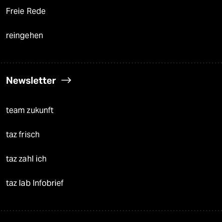
Freie Rede
reingehen
Newsletter
team zukunft
taz frisch
taz zahl ich
taz lab Infobrief