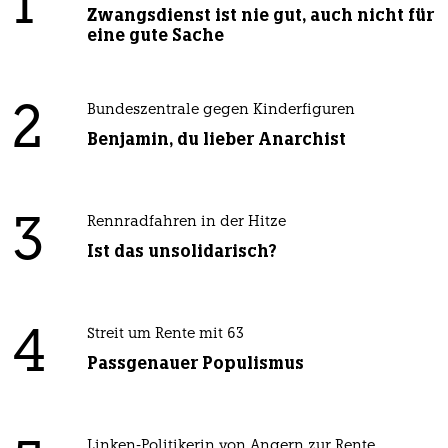
1
Zwangsdienst ist nie gut, auch nicht für
eine gute Sache
2
Bundeszentrale gegen Kinderfiguren
Benjamin, du lieber Anarchist
3
Rennradfahren in der Hitze
Ist das unsolidarisch?
4
Streit um Rente mit 63
Passgenauer Populismus
Linken-Politikerin von Angern zur Rente