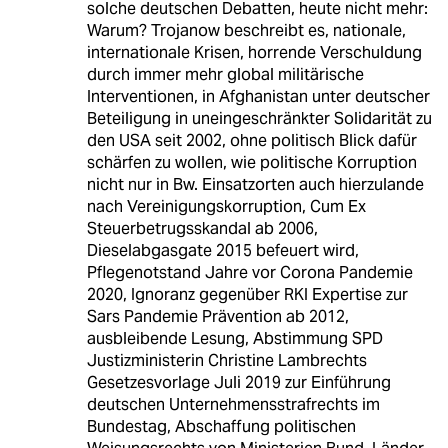
solche deutschen Debatten, heute nicht mehr:
Warum? Trojanow beschreibt es, nationale,
internationale Krisen, horrende Verschuldung
durch immer mehr global militärische
Interventionen, in Afghanistan unter deutscher
Beteiligung in uneingeschränkter Solidarität zu
den USA seit 2002, ohne politisch Blick dafür
schärfen zu wollen, wie politische Korruption
nicht nur in Bw. Einsatzorten auch hierzulande
nach Vereinigungskorruption, Cum Ex
Steuerbetrugsskandal ab 2006,
Dieselabgasgate 2015 befeuert wird,
Pflegenotstand Jahre vor Corona Pandemie
2020, Ignoranz gegenüber RKI Expertise zur
Sars Pandemie Prävention ab 2012,
ausbleibende Lesung, Abstimmung SPD
Justizministerin Christine Lambrechts
Gesetzesvorlage Juli 2019 zur Einführung
deutschen Unternehmensstrafrechts im
Bundestag, Abschaffung politischen