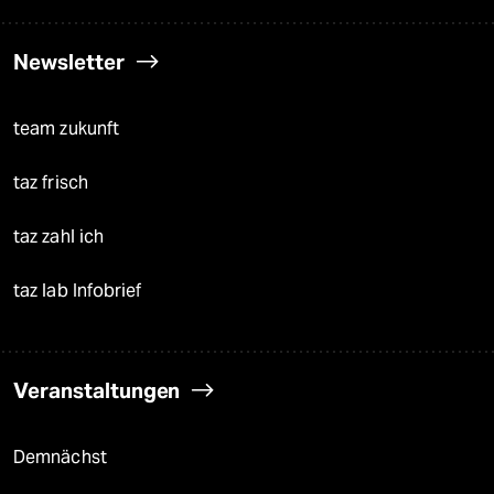
Newsletter
team zukunft
taz frisch
taz zahl ich
taz lab Infobrief
Veranstaltungen
Demnächst