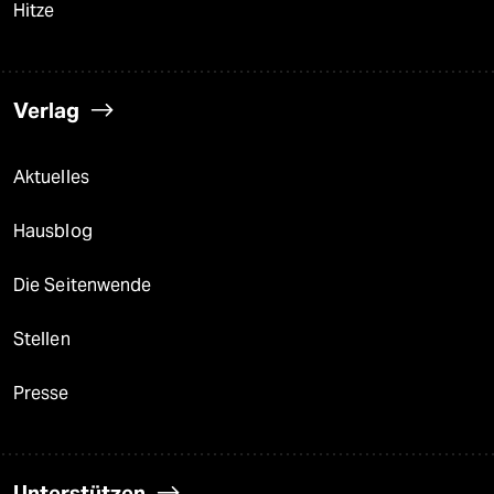
Hitze
Verlag
Aktuelles
Hausblog
Die Seitenwende
Stellen
Presse
Unterstützen