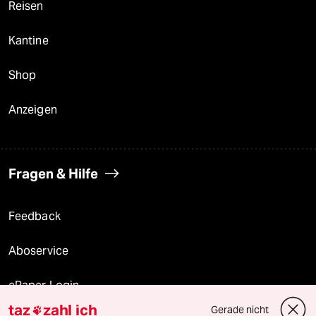
Reisen
Kantine
Shop
Anzeigen
Fragen & Hilfe
Feedback
Aboservice
ePaper Login
taz
zahl ich
Gerade nicht
