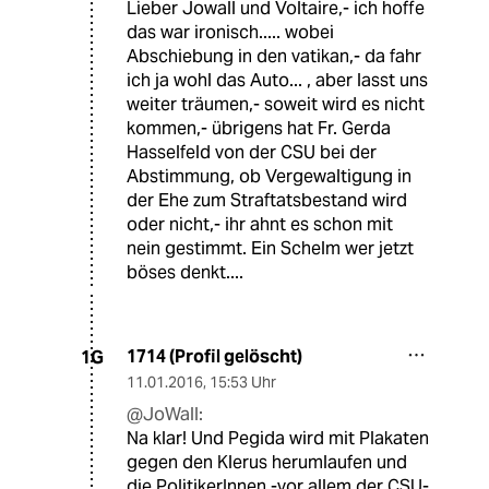
Lieber Jowall und Voltaire,- ich hoffe
das war ironisch..... wobei
Abschiebung in den vatikan,- da fahr
ich ja wohl das Auto... , aber lasst uns
weiter träumen,- soweit wird es nicht
kommen,- übrigens hat Fr. Gerda
Hasselfeld von der CSU bei der
Abstimmung, ob Vergewaltigung in
der Ehe zum Straftatsbestand wird
oder nicht,- ihr ahnt es schon mit
nein gestimmt. Ein Schelm wer jetzt
böses denkt....
1714 (Profil gelöscht)
1G
11.01.2016
,
15:53 Uhr
@JoWall:
Na klar! Und Pegida wird mit Plakaten
gegen den Klerus herumlaufen und
die PolitikerInnen -vor allem der CSU-