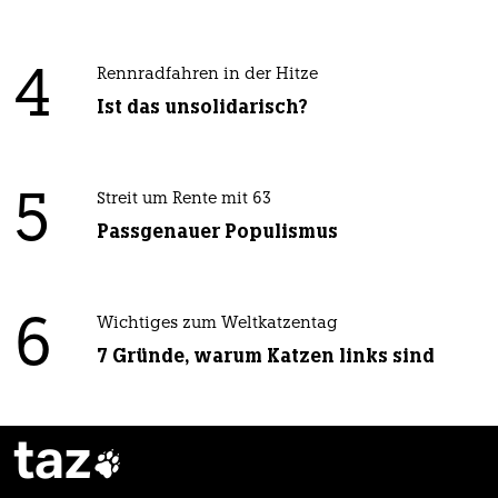
4
Rennradfahren in der Hitze
Ist das unsolidarisch?
5
Streit um Rente mit 63
Passgenauer Populismus
6
Wichtiges zum Weltkatzentag
7 Gründe, warum Katzen links sind
taz
