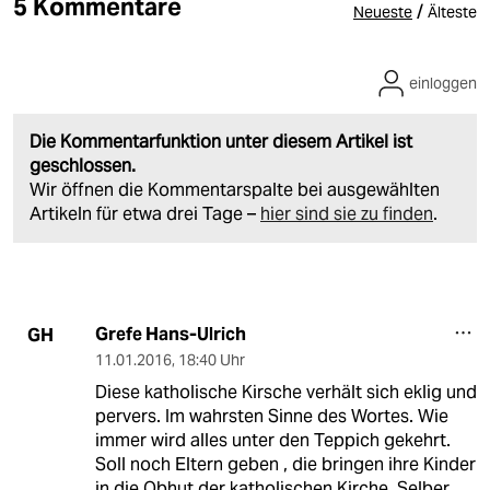
5 Kommentare
/
Neueste
Älteste
einloggen
Die Kommentarfunktion unter diesem Artikel ist
geschlossen.
Wir öffnen die Kommentarspalte bei ausgewählten
Artikeln für etwa drei Tage –
hier sind sie zu finden
.
Grefe Hans-Ulrich
GH
11.01.2016
,
18:40 Uhr
Diese katholische Kirsche verhält sich eklig und
pervers. Im wahrsten Sinne des Wortes. Wie
immer wird alles unter den Teppich gekehrt.
Soll noch Eltern geben , die bringen ihre Kinder
in die Obhut der katholischen Kirche. Selber