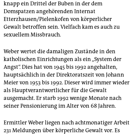
epaper login
knapp ein Drittel der Buben in der dem
Domspatzen angehörenden Internat
Etterzhausen/Pielenkofen von körperlicher
Gewalt betroffen sein. Vielfach kam es auch zu
sexuellem Missbrauch.
Weber wertet die damaligen Zustände in den
katholischen Einrichtungen als ein „System der
Angst“. Dies hat von 1945 bis 1992 angehalten,
hauptsächlich in der Direktoratszeit von Johann
Meier von 1953 bis 1992. Dieser wird immer wieder
als Hauptverantwortlicher für die Gewalt
ausgemacht. Er starb 1992 wenige Monate nach
seiner Pensionierung im Alter von 68 Jahren.
Ermittler Weber liegen nach achtmonatiger Arbeit
231 Meldungen über körperliche Gewalt vor. Es