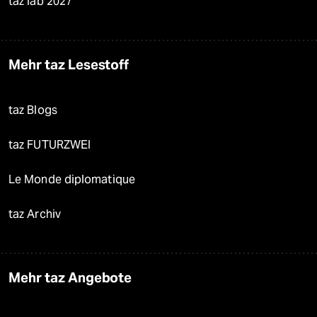
taz lab 2027
Mehr taz Lesestoff
taz Blogs
taz FUTURZWEI
Le Monde diplomatique
taz Archiv
Mehr taz Angebote