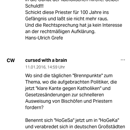
Schuld!!!
Schickt diese Priester für 100 Jahre ins
Gefängnis und laßt sie nicht mehr raus.
Und die Rechtsprechung hat ja kein Interesse
an der rechtmäßigen Aufklärung.
Hans-Ulrich Grefe
cursed with a brain
CW
11.01.2016
,
14:59 Uhr
Wo sind die täglichen "Brennpunkte" zum
Thema, wo die aufgebrachten Politiker, die
jetzt "klare Kante gegen Katholiken" und
Gesetzesänderungen zur schnelleren
Ausweisung von Bischöfen und Priestern
fordern?
Benennt sich "HoGeSa" jetzt um in "HoGeKa"
und verabredet sich in deutschen Großstädten