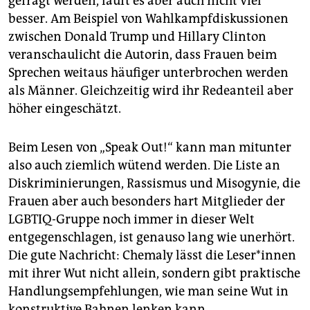
gefragt werden, läuft es aber auch nicht viel
besser. Am Beispiel von Wahlkampfdiskussionen
zwischen Donald Trump und Hillary Clinton
veranschaulicht die Autorin, dass Frauen beim
Sprechen weitaus häufiger unterbrochen werden
als Männer. Gleichzeitig wird ihr Redeanteil aber
höher eingeschätzt.
Beim Lesen von „Speak Out!“ kann man mitunter
also auch ziemlich wütend werden. Die Liste an
Diskriminierungen, Rassismus und Misogynie, die
Frauen aber auch besonders hart Mitglieder der
LGBTIQ-Gruppe noch immer in dieser Welt
entgegenschlagen, ist genauso lang wie unerhört.
Die gute Nachricht: Chemaly lässt die Leser*innen
mit ihrer Wut nicht allein, sondern gibt praktische
Handlungsempfehlungen, wie man seine Wut in
konstruktive Bahnen lenken kann.