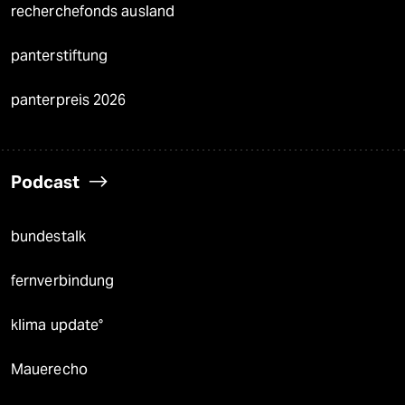
recherchefonds ausland
panterstiftung
panterpreis 2026
Podcast
bundestalk
fernverbindung
klima update°
Mauerecho