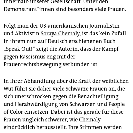
epaper login
innerhalb unserer Gesellschaft. Unter den
Demonstrant*innen sind besonders viele Frauen.
Folgt man der US-amerikanischen Journalistin
und Aktivistin
Soraya Chemaly
, ist das kein Zufall.
In ihrem nun auf Deutsch erschienenen Buch
„Speak Out!“ zeigt die Autorin, dass der Kampf
gegen Rassismus eng mit der
Frauenrechtsbewegung verbunden ist.
In ihrer Abhandlung über die Kraft der weiblichen
Wut führt sie daher viele Schwarze Frauen an, die
sich unerschrocken gegen die Benachteiligung
und Herabwürdigung von Schwarzen und People
of Color einsetzen. Dabei ist das gerade für diese
Frauen ungleich schwerer, wie Chemaly
eindrücklich herausstellt. Ihre Stimmen werden