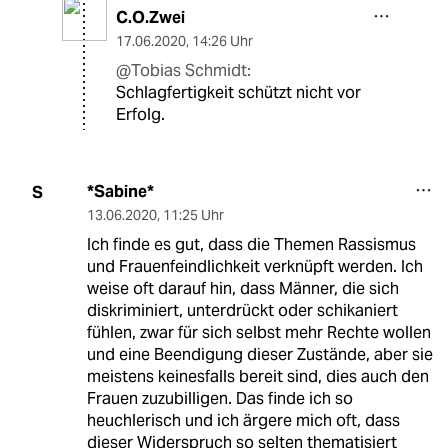
C.O.Zwei
17.06.2020
,
14:26 Uhr
@Tobias Schmidt:
Schlagfertigkeit schützt nicht vor
Erfolg.
*Sabine*
S
13.06.2020
,
11:25 Uhr
Ich finde es gut, dass die Themen Rassismus
und Frauenfeindlichkeit verknüpft werden. Ich
weise oft darauf hin, dass Männer, die sich
diskriminiert, unterdrückt oder schikaniert
fühlen, zwar für sich selbst mehr Rechte wollen
und eine Beendigung dieser Zustände, aber sie
meistens keinesfalls bereit sind, dies auch den
Frauen zuzubilligen. Das finde ich so
heuchlerisch und ich ärgere mich oft, dass
dieser Widerspruch so selten thematisiert