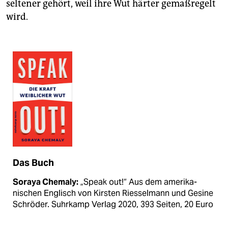
seltener gehört, weil ihre Wut härter gemaßregelt
wird.
Das Buch
Soraya Chemaly:
„Speak out!“ Aus dem amerika­
nischen Englisch von Kirsten Riesselmann und Gesine
Schröder. Suhrkamp Verlag 2020, 393 Seiten, 20 Euro