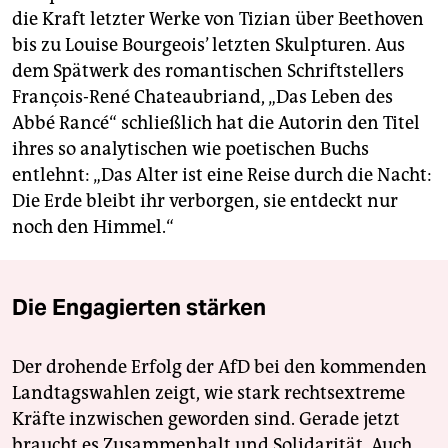
die Kraft letzter Werke von Tizian über Beethoven
bis zu Louise Bourgeois’ letzten Skulpturen. Aus
dem Spätwerk des romantischen Schriftstellers
François-René Chateau­briand, „Das Leben des
Abbé Rancé“ schließlich hat die Autorin den Titel
ihres so analytischen wie poetischen Buchs
entlehnt: „Das Alter ist eine Reise durch die Nacht:
Die Erde bleibt ihr verborgen, sie entdeckt nur
noch den Himmel.“
Die Engagierten stärken
Der drohende Erfolg der AfD bei den kommenden
Landtagswahlen zeigt, wie stark rechtsextreme
Kräfte inzwischen geworden sind. Gerade jetzt
braucht es Zusammenhalt und Solidarität. Auch