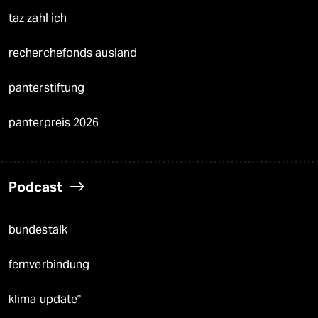
taz zahl ich
recherchefonds ausland
panterstiftung
panterpreis 2026
Podcast
bundestalk
fernverbindung
klima update°