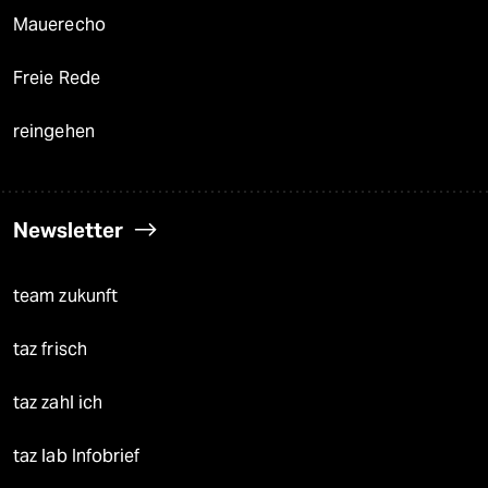
Mauerecho
Freie Rede
reingehen
Newsletter
team zukunft
taz frisch
taz zahl ich
taz lab Infobrief