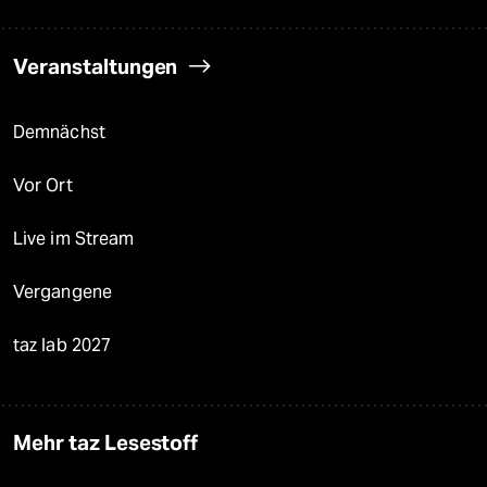
Veranstaltungen
Demnächst
Vor Ort
Live im Stream
Vergangene
taz lab 2027
Mehr taz Lesestoff