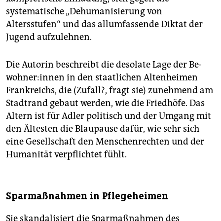
systematische „Dehumanisierung von
Altersstufen“ und das allumfassende Diktat der
Jugend aufzulehnen.
Die Autorin beschreibt die desolate Lage der Be­
woh­ne­r:in­nen in den staatlichen Altenheimen
Frankreichs, die (Zufall?, fragt sie) zunehmend am
Stadtrand gebaut werden, wie die Friedhöfe. Das
Altern ist für Adler politisch und der Umgang mit
den Ältesten die Blaupause dafür, wie sehr sich
eine Gesellschaft den Menschenrechten und der
Humanität verpflichtet fühlt.
Sparmaßnahmen in Pflegeheimen
Sie skandalisiert die Sparmaßnahmen des