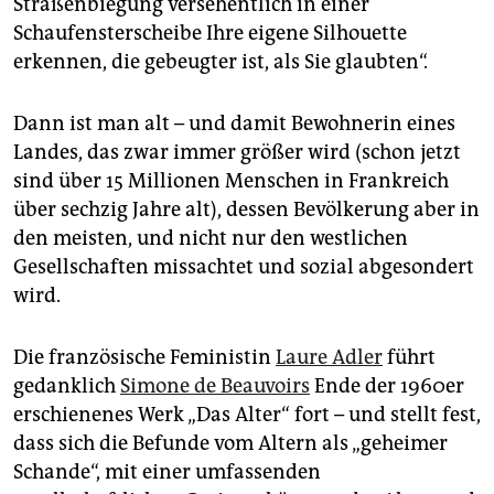
Straßenbiegung versehentlich in einer
epaper login
Schaufensterscheibe Ihre eigene Silhouette
erkennen, die gebeugter ist, als Sie glaubten“.
Dann ist man alt – und damit Bewohnerin eines
Landes, das zwar immer größer wird (schon jetzt
sind über 15 Millionen Menschen in Frankreich
über sechzig Jahre alt), dessen Bevölkerung aber in
den meisten, und nicht nur den westlichen
Gesellschaften missachtet und sozial abgesondert
wird.
Die französische Feministin
Laure Adler
führt
gedanklich
Simone de Beauvoirs
Ende der 1960er
erschienenes Werk „Das Alter“ fort – und stellt fest,
dass sich die Befunde vom Altern als „geheimer
Schande“, mit einer umfassenden