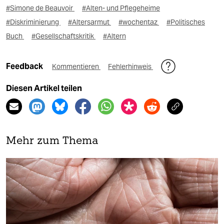
#Simone de Beauvoir
#Alten- und Pflegeheime
#Diskriminierung
#Altersarmut
#wochentaz
#Politisches
Buch
#Gesellschaftskritik
#Altern
Feedback
Kommentieren
Fehlerhinweis
Diesen Artikel teilen
Mehr zum Thema