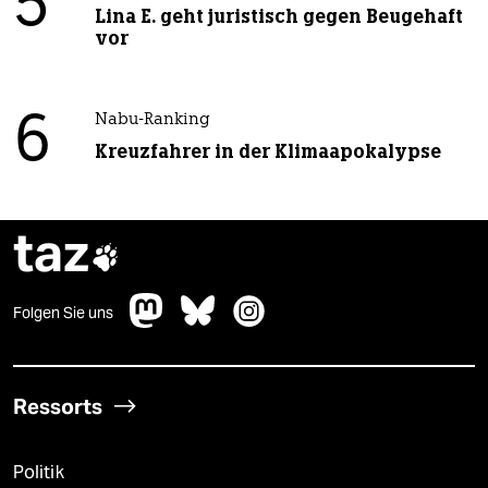
5
Lina E. geht juristisch gegen Beugehaft
vor
6
Nabu-Ranking
Kreuzfahrer in der Klimaapokalypse
taz

Folgen Sie uns
Ressorts
Politik