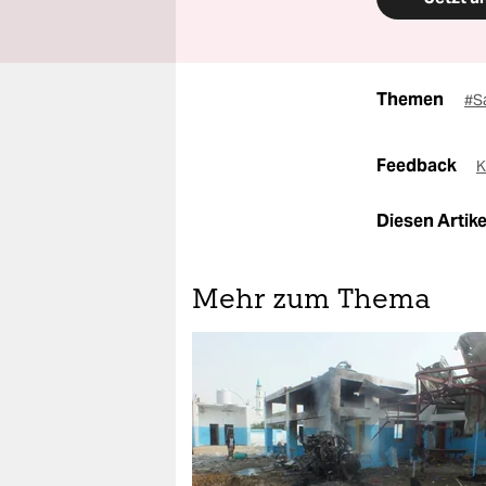
Themen
#S
Feedback
K
Diesen Artikel
Mehr zum Thema