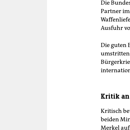
Die Bundes
Partner im
Waffenliefe
Ausfuhr vo
Die guten 
umstritten
Bürgerkrie
internation
Kritik a
Kritisch b
beiden Min
Merkel auf