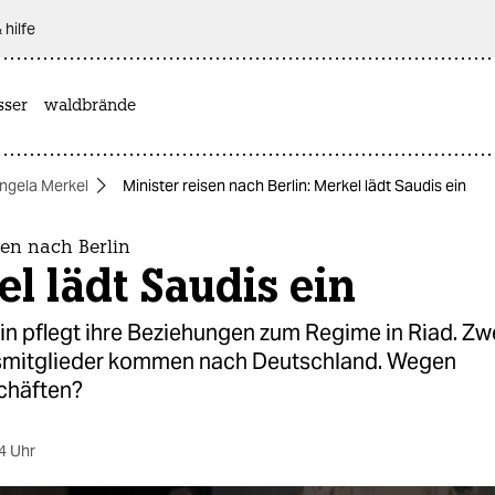
 hilfe
sser
waldbrände
ngela Merkel
Minister reisen nach Berlin: Merkel lädt Saudis ein
sen nach Berlin
l lädt Saudis ein
in pflegt ihre Beziehungen zum Regime in Riad. Zw
mitglieder kommen nach Deutschland. Wegen
chäften?
4 Uhr