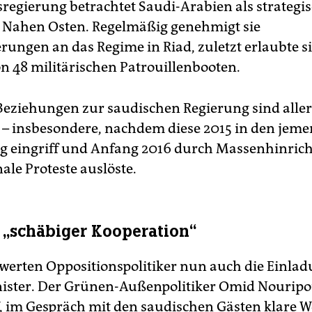
regierung betrachtet Saudi-Arabien als strategi
 Nahen Osten. Regelmäßig genehmigt sie
rungen an das Regime in Riad, zuletzt erlaubte si
n 48 militärischen Patrouillenbooten.
Beziehungen zur saudischen Regierung sind alle
 – insbesondere, nachdem diese 2015 in den jeme
g eingriff und Anfang 2016 durch Massenhinric
ale Proteste auslöste.
n „schäbiger Kooperation“
ewerten Oppositionspolitiker nun auch die Einlad
ister. Der Grünen-Außenpolitiker Omid Nouripo
, im Gespräch mit den saudischen Gästen klare W