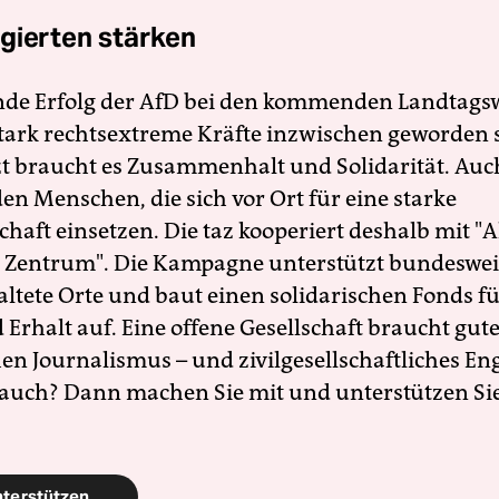
gierten stärken
nde Erfolg der AfD bei den kommenden Landtags
 stark rechtsextreme Kräfte inzwischen geworden 
zt braucht es Zusammenhalt und Solidarität. Auc
en Menschen, die sich vor Ort für eine starke
schaft einsetzen. Die taz kooperiert deshalb mit "A
 Zentrum". Die Kampagne unterstützt bundesweit
altete Orte und baut einen solidarischen Fonds f
Erhalt auf. Eine offene Gesellschaft braucht gute
en Journalismus – und zivilgesellschaftliches E
 auch? Dann machen Sie mit und unterstützen Si
nterstützen