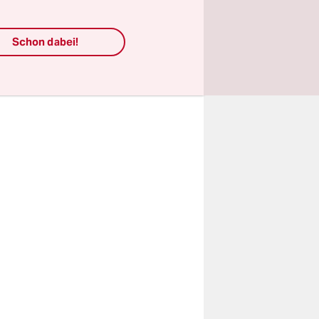
g stehen
Schon dabei!