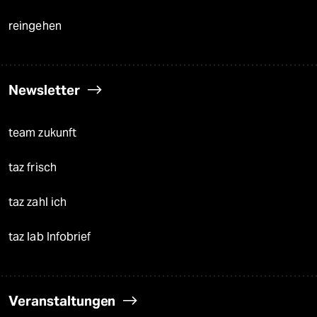
reingehen
Newsletter
team zukunft
taz frisch
taz zahl ich
taz lab Infobrief
Veranstaltungen