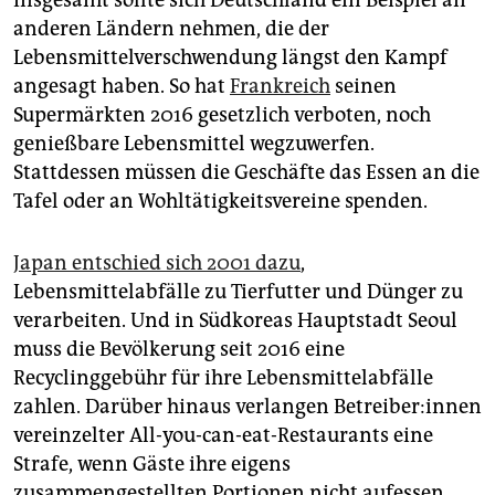
anderen Ländern nehmen, die der
Lebensmittelverschwendung längst den Kampf
angesagt haben. So hat
Frankreich
seinen
Supermärkten 2016 gesetzlich verboten, noch
genießbare Lebensmittel wegzuwerfen.
Stattdessen müssen die Geschäfte das Essen an die
Tafel oder an Wohltätigkeitsvereine spenden.
Japan entschied sich 2001 dazu
,
Lebensmittelabfälle zu Tierfutter und Dünger zu
verarbeiten. Und in Südkoreas Hauptstadt Seoul
muss die Bevölkerung seit 2016 eine
Recyclinggebühr für ihre Lebensmittelabfälle
zahlen. Darüber hinaus verlangen Be­trei­be­r:in­nen
vereinzelter All-you-can-eat-Restaurants eine
Strafe, wenn Gäste ihre eigens
zusammengestellten Portionen nicht aufessen.