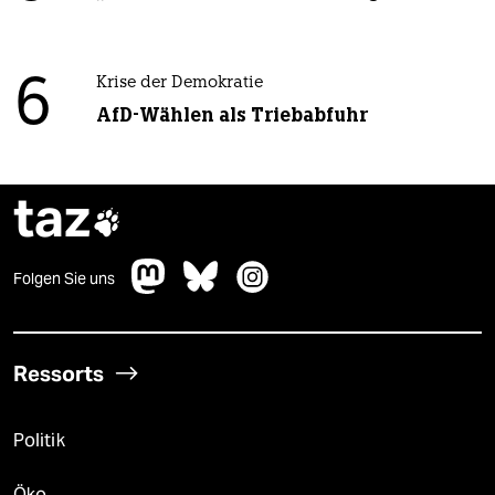
6
Krise der Demokratie
AfD-Wählen als Triebabfuhr
taz

Folgen Sie uns
Ressorts
Politik
Öko