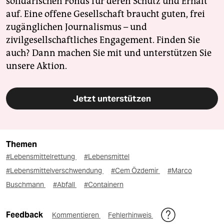
solidarischen Fonds für deren Schutz und Erhalt
auf. Eine offene Gesellschaft braucht guten, frei
zugänglichen Journalismus – und
zivilgesellschaftliches Engagement. Finden Sie
auch? Dann machen Sie mit und unterstützen Sie
unsere Aktion.
Jetzt unterstützen
Themen
#Lebensmittelrettung
#Lebensmittel
#Lebensmittelverschwendung
#Cem Özdemir
#Marco
Buschmann
#Abfall
#Containern
Feedback
Kommentieren
Fehlerhinweis