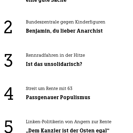
2
Bundeszentrale gegen Kinderfiguren
Benjamin, du lieber Anarchist
3
Rennradfahren in der Hitze
Ist das unsolidarisch?
4
Streit um Rente mit 63
Passgenauer Populismus
5
Linken-Politikerin von Angern zur Rente
„Dem Kanzler ist der Osten egal“