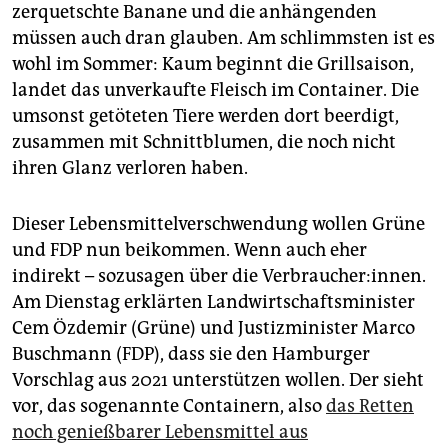
epaper login
zerquetschte Banane und die anhängenden
müssen auch dran glauben. Am schlimmsten ist es
wohl im Sommer: Kaum beginnt die Grillsaison,
landet das unverkaufte Fleisch im Container. Die
umsonst getöteten Tiere werden dort beerdigt,
zusammen mit Schnittblumen, die noch nicht
ihren Glanz verloren haben.
Dieser Lebensmittelverschwendung wollen Grüne
und FDP nun beikommen. Wenn auch eher
indirekt – sozusagen über die Verbraucher:innen.
Am Dienstag erklärten Landwirtschaftsminister
Cem Özdemir (Grüne) und Justizminister Marco
Buschmann (FDP), dass sie den Hamburger
Vorschlag aus 2021 unterstützen wollen. Der sieht
vor, das sogenannte Containern, also
das Retten
noch genießbarer Lebensmittel aus