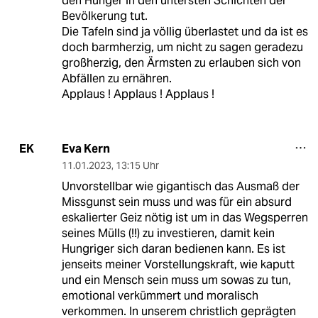
den Hunger in den untersten Schichten der
Bevölkerung tut.
Die Tafeln sind ja völlig überlastet und da ist es
doch barmherzig, um nicht zu sagen geradezu
großherzig, den Ärmsten zu erlauben sich von
Abfällen zu ernähren.
Applaus ! Applaus ! Applaus !
Eva Kern
EK
11.01.2023
,
13:15 Uhr
Unvorstellbar wie gigantisch das Ausmaß der
Missgunst sein muss und was für ein absurd
eskalierter Geiz nötig ist um in das Wegsperren
seines Mülls (!!) zu investieren, damit kein
Hungriger sich daran bedienen kann. Es ist
jenseits meiner Vorstellungskraft, wie kaputt
und ein Mensch sein muss um sowas zu tun,
emotional verkümmert und moralisch
verkommen. In unserem christlich geprägten