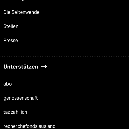
Die Seitenwende
Stellen
Presse
Unterstützen
abo
genossenschaft
taz zahl ich
recherchefonds ausland