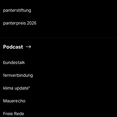
panterstiftung
panterpreis 2026
Podcast
bundestalk
fernverbindung
klima update°
Mauerecho
Freie Rede