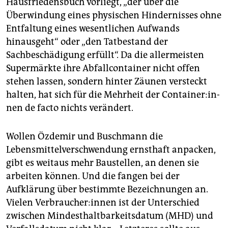
Hausfriedensbuch vorliegt, „der über die
Überwindung eines physischen Hindernisses ohne
Entfaltung eines wesentlichen Aufwands
hinausgeht“ oder „den Tatbestand der
Sachbeschädigung erfüllt“. Da die allermeisten
Supermärkte ihre Abfallcontainer nicht offen
stehen lassen, sondern hinter Zäunen versteckt
halten, hat sich für die Mehrheit der Con­tai­ne­r:in­
nen de facto nichts verändert.
Wollen Özdemir und Buschmann die
Lebensmittelverschwendung ernsthaft anpacken,
gibt es weitaus mehr Baustellen, an denen sie
arbeiten können. Und die fangen bei der
Aufklärung über bestimmte Bezeichnungen an.
Vielen Ver­brau­che­r:in­nen ist der Unterschied
zwischen Mindesthaltbarkeitsdatum (MHD) und