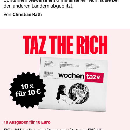
Containern teilweise entkriminalisieren. Nun ist sie bei
den anderen Ländern abgeblitzt.
Von
Christian Rath
10 Ausgaben für 10 Euro