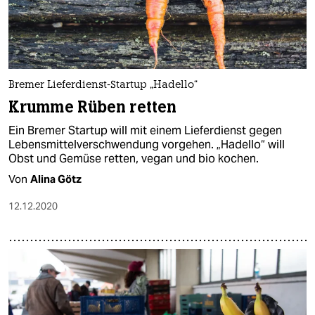
Bremer Lieferdienst-Startup „Hadello“
Krumme Rüben retten
Ein Bremer Startup will mit einem Lieferdienst gegen
Lebensmittelverschwendung vorgehen. „Hadello“ will
Obst und Gemüse retten, vegan und bio kochen.
Von
Alina Götz
12.12.2020