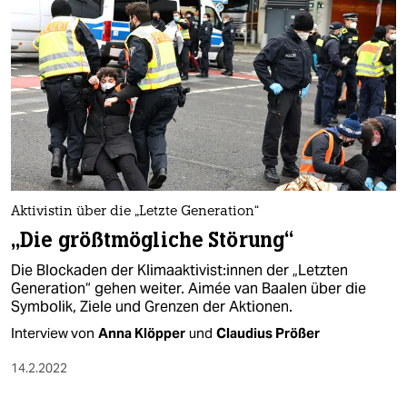
Aktivistin über die „Letzte Generation“
„Die größtmögliche Störung“
Die Blockaden der Kli­ma­ak­ti­vis­t:in­nen der „Letzten
Generation“ gehen weiter. Aimée van Baalen über die
Symbolik, Ziele und Grenzen der Aktionen.
Interview von
Anna Klöpper
und
Claudius Prößer
14.2.2022