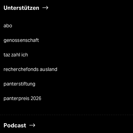
Unterstützen
abo
genossenschaft
taz zahl ich
recherchefonds ausland
panterstiftung
panterpreis 2026
Podcast