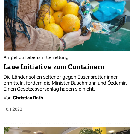
Ampel zu Lebensmittelrettung
Laue Initiative zum Containern
Die Länder sollen seltener gegen Es­sens­ret­te­r:in­nen
ermitteln, fordern die Minister Buschmann und Özdemir.
Einen Gesetzesvorschlag haben sie nicht.
Von
Christian Rath
10.1.2023