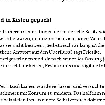
rd in Kisten gepackt
 früheren Generationen der materielle Besitz wi
wichtig waren, definieren sich viele junge Mens
s sie nicht besitzen. „Selbstbeschränkung ist die
tliche Antwort auf den Überfluss“, sagt Friesike.
eigererInnen sind sie nach seiner Auffassung 
ie ihr Geld für Reisen, Restaurants und digitale In
Petri Luukkainen wurde verlassen und versuchte
chmerz mit Konsum zu mildern. Das half ihm nic
r belasteten ihn. In einem Selbstversuch dokumen