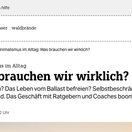
 hilfe
sser
waldbrände
nimalismus im Alltag: Was brauchen wir wirklich?
s im Alltag
brauchen wir wirklich?
? Das Leben vom Ballast befreien? Selbstbeschrä
end. Das Geschäft mit Ratgebern und Coaches boom
2 Uhr