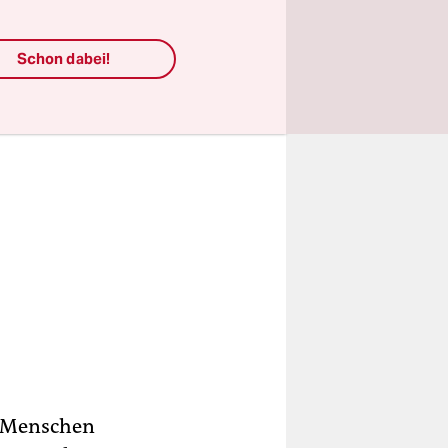
zeichnet.
Schon dabei!
r Menschen