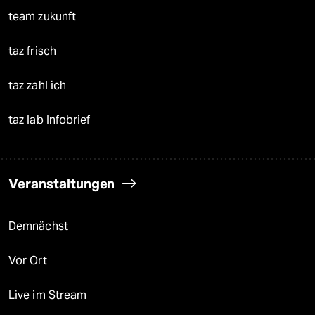
team zukunft
taz frisch
taz zahl ich
taz lab Infobrief
Veranstaltungen
Demnächst
Vor Ort
Live im Stream