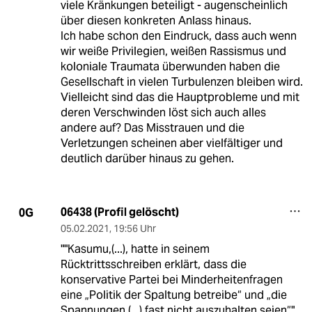
viele Kränkungen beteiligt - augenscheinlich
über diesen konkreten Anlass hinaus.
Ich habe schon den Eindruck, dass auch wenn
wir weiße Privilegien, weißen Rassismus und
koloniale Traumata überwunden haben die
Gesellschaft in vielen Turbulenzen bleiben wird.
Vielleicht sind das die Hauptprobleme und mit
deren Verschwinden löst sich auch alles
andere auf? Das Misstrauen und die
Verletzungen scheinen aber vielfältiger und
deutlich darüber hinaus zu gehen.
06438 (Profil gelöscht)
0G
05.02.2021
,
19:56 Uhr
""Kasumu,(...), hatte in seinem
Rücktrittsschreiben erklärt, dass die
konservative Partei bei Minderheitenfragen
eine „Politik der Spaltung betreibe“ und „die
Spannungen (...) fast nicht auszuhalten seien“"