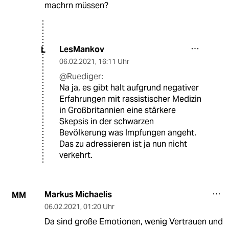
machrn müssen?
LesMankov
L
06.02.2021
,
16:11 Uhr
@Ruediger:
Na ja, es gibt halt aufgrund negativer
Erfahrungen mit rassistischer Medizin
in Großbritannien eine stärkere
Skepsis in der schwarzen
Bevölkerung was Impfungen angeht.
Das zu adressieren ist ja nun nicht
verkehrt.
Markus Michaelis
MM
06.02.2021
,
01:20 Uhr
Da sind große Emotionen, wenig Vertrauen und