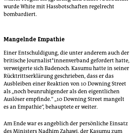
wurde White mit Hassbotschaften regelrecht
bombardiert.
Mangelnde Empathie
Einer Entschuldigung, die unter anderem auch der
britische Jour­na­lis­t*in­nen­ver­band gefordert hatte,
verweigerte sich Badenoch. Kasumu hatte in seiner
Rücktrittserklärung geschrieben, dass er das
Ausbleiben einer Reaktion von 10 Downing Street
als „noch beunruhigender als den eigentlichen
Auslöser empfinde.“ „10 Downing Street mangelt
es an Empathie“, behauptete er weiter.
Am Ende war es angeblich der persönliche Einsatz
des Ministers Nadhim Zahawi, der Kasumu zum