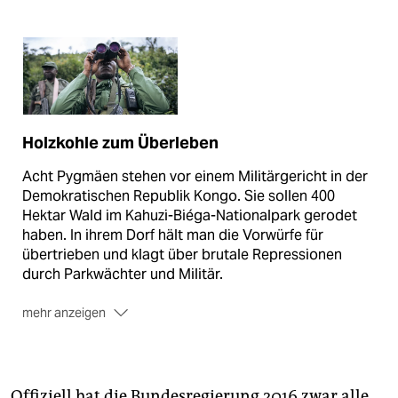
Holzkohle zum Überleben
Acht Pygmäen stehen vor einem Militärgericht in der
Demokratischen Republik Kongo. Sie sollen 400
Hektar Wald im Kahuzi-Biéga-Nationalpark gerodet
haben. In ihrem Dorf hält man die Vorwürfe für
übertrieben und klagt über brutale Repressionen
durch Parkwächter und Militär.
mehr anzeigen
▶ Mehr zum Thema
Offiziell hat die Bundesregierung 2016 zwar alle