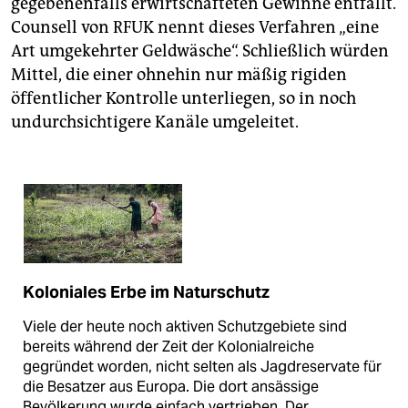
gegebenenfalls erwirtschafteten Gewinne entfällt.
Counsell von RFUK nennt dieses Verfahren „eine
Art umgekehrter Geldwäsche“. Schließlich würden
Mittel, die einer ohnehin nur mäßig rigiden
öffentlicher Kontrolle unterliegen, so in noch
undurchsichtigere Kanäle umgeleitet.
Koloniales Erbe im Naturschutz
Viele der heute noch aktiven Schutzgebiete sind
bereits während der Zeit der Kolonialreiche
gegründet worden, nicht selten als Jagdreservate für
die Besatzer aus Europa. Die dort ansässige
Bevölkerung wurde einfach vertrieben. Der