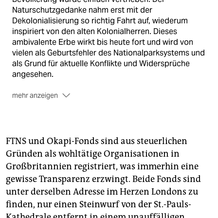
Naturschutzgedanke nahm erst mit der
Dekolonialisierung so richtig Fahrt auf, wiederum
inspiriert von den alten Kolonialherren. Dieses
ambivalente Erbe wirkt bis heute fort und wird von
vielen als Geburtsfehler des Nationalparksystems und
als Grund für aktuelle Konflikte und Widersprüche
angesehen.
mehr anzeigen
▶ Mehr zum Thema
FTNS und Okapi-Fonds sind aus steuerlichen
Gründen als wohltätige Organisationen in
Großbritannien registriert, was immerhin eine
gewisse Transparenz erzwingt. Beide Fonds sind
unter derselben Adresse im Herzen Londons zu
finden, nur einen Steinwurf von der St.-Pauls-
Kathedrale entfernt in einem unauffälligen