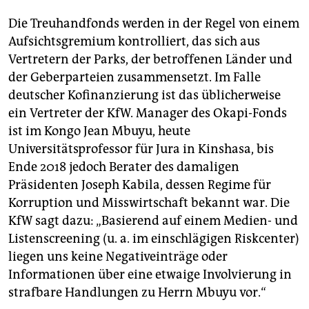
Die Treuhandfonds werden in der Regel von einem
Aufsichtsgremium kontrolliert, das sich aus
Vertretern der Parks, der betroffenen Länder und
der Geberparteien zusammensetzt. Im Falle
deutscher Kofinanzierung ist das üblicherweise
ein Vertreter der KfW. Manager des Okapi-Fonds
ist im Kongo Jean Mbuyu, heute
Universitätsprofessor für Jura in Kinshasa, bis
Ende 2018 jedoch Berater des damaligen
Präsidenten Joseph Kabila, dessen Regime für
Korruption und Misswirtschaft bekannt war. Die
KfW sagt dazu: „Basierend auf einem Medien- und
Listenscreening (u. a. im einschlägigen Riskcenter)
liegen uns keine Negativeinträge oder
Informationen über eine etwaige Involvierung in
strafbare Handlungen zu Herrn Mbuyu vor.“