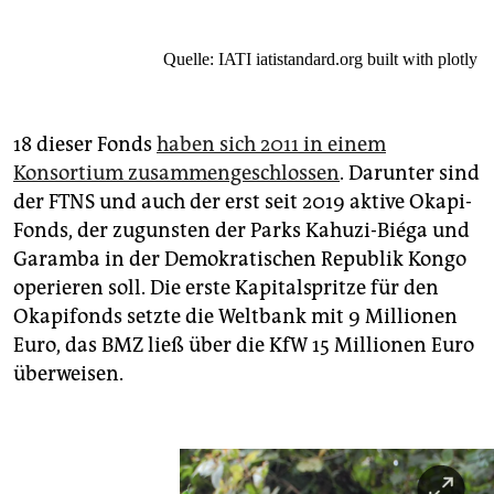
Quelle: IATI
iatistandard.org
built with plotly
18 dieser Fonds
haben sich 2011 in einem
Konsortium zusammengeschlossen
. Darunter sind
der FTNS und auch der erst seit 2019 aktive Okapi-
Fonds, der zugunsten der Parks Kahuzi-Biéga und
Garamba in der Demokratischen Republik Kongo
operieren soll. Die erste Kapitalspritze für den
Okapifonds setzte die Weltbank mit 9 Millionen
Euro, das BMZ ließ über die KfW 15 Millionen Euro
überweisen.