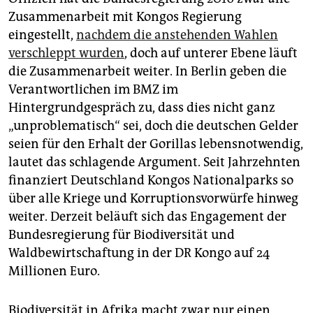
Zusammenarbeit mit Kongos Regierung
eingestellt,
nachdem die anstehenden Wahlen
verschleppt wurden
, doch auf unterer Ebene läuft
die Zusammenarbeit weiter. In Berlin geben die
Verantwortlichen im BMZ im
Hintergrundgespräch zu, dass dies nicht ganz
„unproblematisch“ sei, doch die deutschen Gelder
seien für den Erhalt der Gorillas lebensnotwendig,
lautet das schlagende Argument. Seit Jahrzehnten
finanziert Deutschland Kongos Nationalparks so
über alle Kriege und Korruptionsvorwürfe hinweg
weiter. Derzeit beläuft sich das Engagement der
Bundesregierung für Biodiversität und
Waldbewirtschaftung in der DR Kongo auf 24
Millionen Euro.
Biodiversität in Afrika macht zwar nur einen