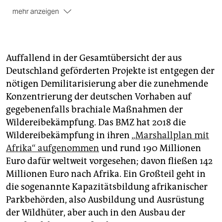
mehr anzeigen
▶ Mehr zum Thema
Auffallend in der Gesamtübersicht der aus
Deutschland geförderten Projekte ist entgegen der
nötigen Demilitarisierung aber die zunehmende
Konzentrierung der deutschen Vorhaben auf
gegebenenfalls brachiale Maßnahmen der
Wildereibekämpfung. Das BMZ hat 2018 die
Wildereibekämpfung in ihren
„Marshallplan mit
Afrika“ aufgenommen
und rund 190 Millionen
Euro dafür weltweit vorgesehen; davon fließen 142
Millionen Euro nach Afrika. Ein Großteil geht in
die sogenannte Kapazitätsbildung afrikanischer
Parkbehörden, also Ausbildung und Ausrüstung
der Wildhüter, aber auch in den Ausbau der