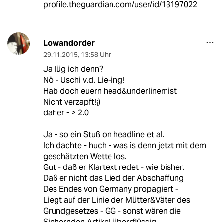
profile.theguardian.com/user/id/13197022
Lowandorder
29.11.2015
,
13:58 Uhr
Ja lüg ich denn?
Nö - Uschi v.d. Lie-ing!
Hab doch euern head&underlinemist
Nicht verzapft!¡)
daher - > 2.0
Ja - so ein Stuß on headline et al.
Ich dachte - huch - was is denn jetzt mit dem
geschätzten Wette los.
Gut - daß er Klartext redet - wie bisher.
Daß er nicht das Lied der Abschaffung
Des Endes von Germany propagiert -
Liegt auf der Linie der Mütter&Väter des
Grundgesetzes - GG - sonst wären die
Sichernden Artikel überrflüssig.