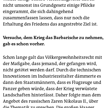
nicht umsonst ins Grundgesetz einige Pflöcke
eingerammt, die sich dahingehend
zusammenfassen lassen, dass nur noch die
Erhaltung des Friedens das angestrebte Ziel ist.
Versuche, dem Krieg das Barbarische zu nehmen,
gab es schon vorher.
Schon lange galt das Völkergewohnheitsrecht mit
der Maßgabe, dass jemand, der gefangen wird,
nicht getötet werden darf. Durch die technischen
Innovationen im Industriezeitalter dämmerte es
dann den Staatsmännern, dass es Flugzeuge und
Panzer geben würde, dass der Krieg verwüstete
Landschaften hinterlässt. Daher folgte man dem
Angebot des russischen Zaren Nikolaus II., über
die Thematik zu sprechen. Die großen Haager