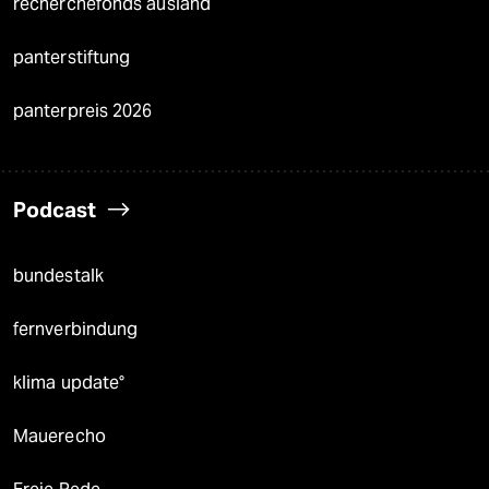
recherchefonds ausland
panterstiftung
panterpreis 2026
Podcast
bundestalk
fernverbindung
klima update°
Mauerecho