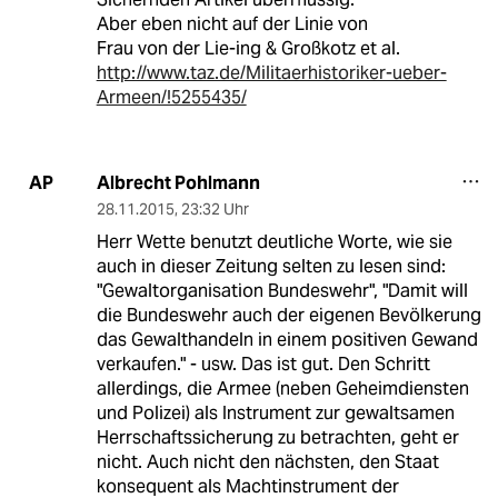
Aber eben nicht auf der Linie von
Frau von der Lie-ing & Großkotz et al.
http://www.taz.de/Militaerhistoriker-ueber-
Armeen/!5255435/
Albrecht Pohlmann
AP
28.11.2015
,
23:32 Uhr
Herr Wette benutzt deutliche Worte, wie sie
auch in dieser Zeitung selten zu lesen sind:
"Gewaltorganisation Bundeswehr", "Damit will
die Bundeswehr auch der eigenen Bevölkerung
das Gewalthandeln in einem positiven Gewand
verkaufen." - usw. Das ist gut. Den Schritt
allerdings, die Armee (neben Geheimdiensten
und Polizei) als Instrument zur gewaltsamen
Herrschaftssicherung zu betrachten, geht er
nicht. Auch nicht den nächsten, den Staat
konsequent als Machtinstrument der