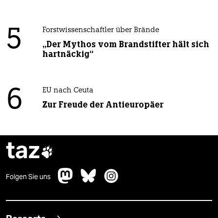
5
Forstwissenschaftler über Brände
„Der Mythos vom Brandstifter hält sich
hartnäckig“
6
EU nach Ceuta
Zur Freude der Antieuropäer
taz

Folgen Sie uns