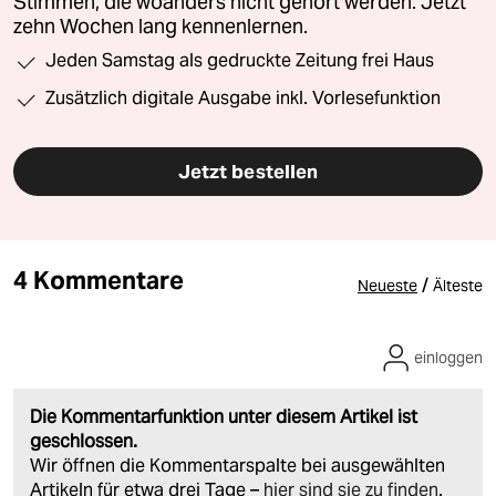
Stimmen, die woanders nicht gehört werden. Jetzt
zehn Wochen lang kennenlernen.
Jeden Samstag als gedruckte Zeitung frei Haus
Zusätzlich digitale Ausgabe inkl. Vorlesefunktion
Jetzt bestellen
4 Kommentare
/
Neueste
Älteste
einloggen
Die Kommentarfunktion unter diesem Artikel ist
geschlossen.
Wir öffnen die Kommentarspalte bei ausgewählten
Artikeln für etwa drei Tage –
hier sind sie zu finden
.