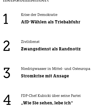
meistkommentiert
1
Krise der Demokratie
AfD-Wählen als Triebabfuhr
2
Zivildienst
Zwangsdienst als Randnotiz
3
Niedrigwasser in Mittel- und Osteuropa
Stromkrise mit Ansage
4
FDP-Chef Kubicki über seine Partei
„Wie Sie sehen, lebe ich“