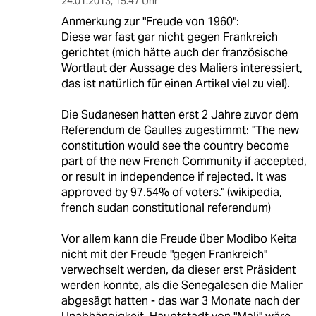
24.01.2013
,
15:47 Uhr
Anmerkung zur "Freude von 1960":
Diese war fast gar nicht gegen Frankreich
gerichtet (mich hätte auch der französische
Wortlaut der Aussage des Maliers interessiert,
das ist natürlich für einen Artikel viel zu viel).
Die Sudanesen hatten erst 2 Jahre zuvor dem
Referendum de Gaulles zugestimmt: "The new
constitution would see the country become
part of the new French Community if accepted,
or result in independence if rejected. It was
approved by 97.54% of voters." (wikipedia,
french sudan constitutional referendum)
Vor allem kann die Freude über Modibo Keita
nicht mit der Freude "gegen Frankreich"
verwechselt werden, da dieser erst Präsident
werden konnte, als die Senegalesen die Malier
abgesägt hatten - das war 3 Monate nach der