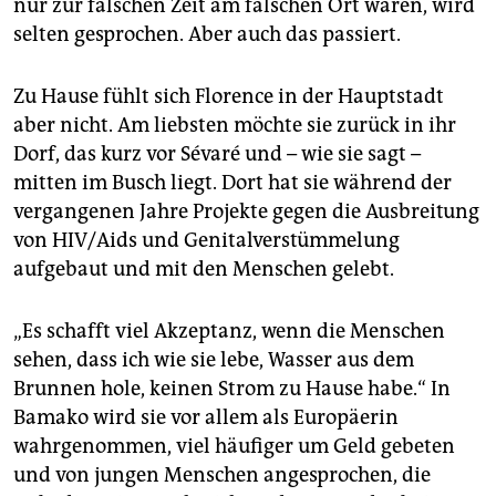
nur zur falschen Zeit am falschen Ort waren, wird
selten gesprochen. Aber auch das passiert.
Zu Hause fühlt sich Florence in der Hauptstadt
aber nicht. Am liebsten möchte sie zurück in ihr
Dorf, das kurz vor Sévaré und – wie sie sagt –
mitten im Busch liegt. Dort hat sie während der
vergangenen Jahre Projekte gegen die Ausbreitung
von HIV/Aids und Genitalverstümmelung
aufgebaut und mit den Menschen gelebt.
„Es schafft viel Akzeptanz, wenn die Menschen
sehen, dass ich wie sie lebe, Wasser aus dem
Brunnen hole, keinen Strom zu Hause habe.“ In
Bamako wird sie vor allem als Europäerin
wahrgenommen, viel häufiger um Geld gebeten
und von jungen Menschen angesprochen, die