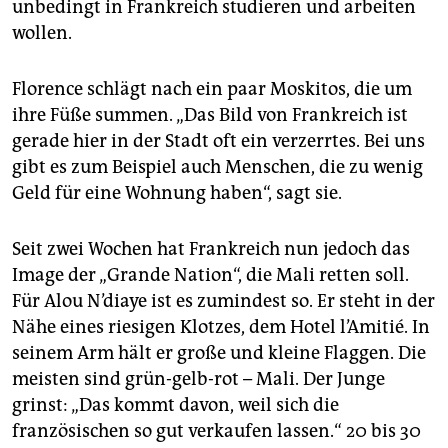
unbedingt in Frankreich studieren und arbeiten
wollen.
Florence schlägt nach ein paar Moskitos, die um
ihre Füße summen. „Das Bild von Frankreich ist
gerade hier in der Stadt oft ein verzerrtes. Bei uns
gibt es zum Beispiel auch Menschen, die zu wenig
Geld für eine Wohnung haben“, sagt sie.
Seit zwei Wochen hat Frankreich nun jedoch das
Image der „Grande Nation“, die Mali retten soll.
Für Alou N’diaye ist es zumindest so. Er steht in der
Nähe eines riesigen Klotzes, dem Hotel l’Amitié. In
seinem Arm hält er große und kleine Flaggen. Die
meisten sind grün-gelb-rot – Mali. Der Junge
grinst: „Das kommt davon, weil sich die
französischen so gut verkaufen lassen.“ 20 bis 30