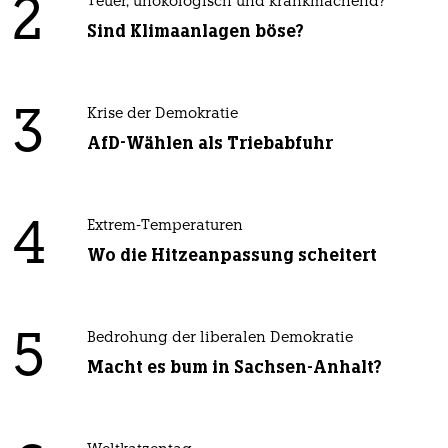
2
Teuer, unökologisch und krankmachend?
Sind Klimaanlagen böse?
3
Krise der Demokratie
AfD-Wählen als Triebabfuhr
4
Extrem-Temperaturen
Wo die Hitzeanpassung scheitert
5
Bedrohung der liberalen Demokratie
Macht es bum in Sachsen-Anhalt?