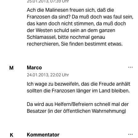
25.01.2013
,
07:39 Uhr
Ach die Malinesen freuen sich, daß die
Franzosen da sind? Da muß doch was faul sein,
das kann doch nicht stimmen, da muß doch
der Westen schuld sein an dem ganzen
Schlamassel, bitte nochmal genau
recherchieren, Sie finden bestimmt etwas.
Marco
M
24.01.2013
,
22:02 Uhr
Ich wage zu bezweifeln, das die Freude anhält
sollten die Franzosen länger im Land bleiben.
Da wird aus Helfern/Befreiern schnell mal der
Besatzer (in der öffentlichen Wahrnehmung)
Kommentator
K