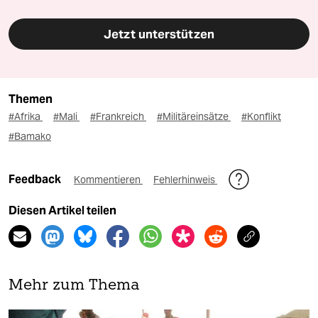
Jetzt unterstützen
Themen
#Afrika
#Mali
#Frankreich
#Militäreinsätze
#Konflikt
#Bamako
Feedback
Kommentieren
Fehlerhinweis
Diesen Artikel teilen
Mehr zum Thema