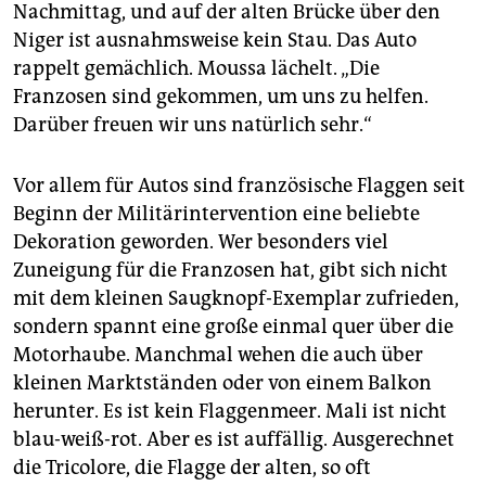
epaper login
Nachmittag, und auf der alten Brücke über den
Niger ist ausnahmsweise kein Stau. Das Auto
rappelt gemächlich. Moussa lächelt. „Die
Franzosen sind gekommen, um uns zu helfen.
Darüber freuen wir uns natürlich sehr.“
Vor allem für Autos sind französische Flaggen seit
Beginn der Militärintervention eine beliebte
Dekoration geworden. Wer besonders viel
Zuneigung für die Franzosen hat, gibt sich nicht
mit dem kleinen Saugknopf-Exemplar zufrieden,
sondern spannt eine große einmal quer über die
Motorhaube. Manchmal wehen die auch über
kleinen Marktständen oder von einem Balkon
herunter. Es ist kein Flaggenmeer. Mali ist nicht
blau-weiß-rot. Aber es ist auffällig. Ausgerechnet
die Tricolore, die Flagge der alten, so oft