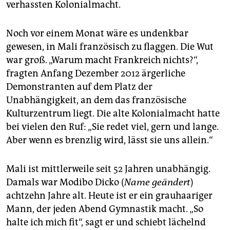
verhassten Kolonialmacht.
Noch vor einem Monat wäre es undenkbar
gewesen, in Mali französisch zu flaggen. Die Wut
war groß. „Warum macht Frankreich nichts?“,
fragten Anfang Dezember 2012 ärgerliche
Demonstranten auf dem Platz der
Unabhängigkeit, an dem das französische
Kulturzentrum liegt. Die alte Kolonialmacht hatte
bei vielen den Ruf: „Sie redet viel, gern und lange.
Aber wenn es brenzlig wird, lässt sie uns allein.“
Mali ist mittlerweile seit 52 Jahren unabhängig.
Damals war Modibo Dicko (
Name geändert
)
achtzehn Jahre alt. Heute ist er ein grauhaariger
Mann, der jeden Abend Gymnastik macht. „So
halte ich mich fit“, sagt er und schiebt lächelnd