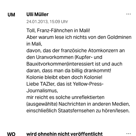
Ulli Müller
UM
24.01.2013
,
15:09 Uhr
Toll, Franz-Fähnchen in Mali!
Aber warum lese ich nichts von den Goldminen
in Mali,
davon, das der französiche Atomkonzern an
den Uranvorkommen (Kupfer- und
Bauxitvorkommen)interessiert ist und auch
daran, dass man da billig drankommt!
Kolonie bleibt eben doch Kolonie!
Liebe TAZler, das ist Yellow-Press-
Journalismus,
mir reicht es solche unreflektierten
(ausgewählte) Nachrichten in anderen Medien,
einschließlich Staatsfernsehen zu hören/lesen.
wird ohnehin nicht veröffentlicht
WO