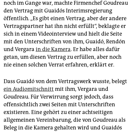
noch im Gange war, machte Firmenchef Goudreau
den Vertrag mit Guaidós Interimsregierung
öffentlich. „Es gibt einen Vertrag, aber der andere
Vertragspartner hat ihn nicht erfüllt“, beklagte er
sich in einem Videointerview und hielt die Seite
mit den Unterschriften von ihm, Guaidó, Rendón
und Vergara
in die Kamera
. Er habe alles dafür
getan, um diesen Vertrag zu erfüllen, aber noch
nie einen solchen Verrat erfahren, erklärt er.
Dass Guaidó von dem Vertragswerk wusste, belegt
ein Audiomitschnitt
mit ihm, Vergara und
Goudreau. Für Verwirrung sorgt jedoch, dass
offensichtlich zwei Seiten mit Unterschriften
existieren. Eine gehört zu einer achtseitigen
allgemeinen Vereinbarung, die von Goudreau als
Beleg in die Kamera gehalten wird und Guaidós