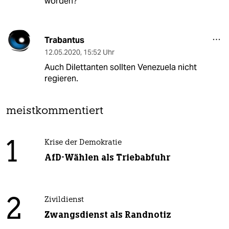
worden?
Trabantus
12.05.2020
,
15:52 Uhr
Auch Dilettanten sollten Venezuela nicht
regieren.
meistkommentiert
1
Krise der Demokratie
AfD-Wählen als Triebabfuhr
2
Zivildienst
Zwangsdienst als Randnotiz