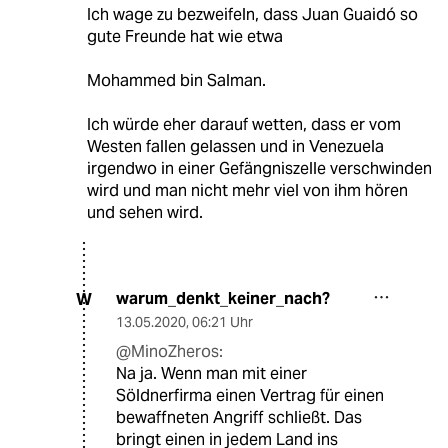
Ich wage zu bezweifeln, dass Juan Guaidó so
gute Freunde hat wie etwa
Mohammed bin Salman.
Ich würde eher darauf wetten, dass er vom
Westen fallen gelassen und in Venezuela
irgendwo in einer Gefängniszelle verschwinden
wird und man nicht mehr viel von ihm hören
und sehen wird.
warum_denkt_keiner_nach?
W
13.05.2020
,
06:21 Uhr
@MinoZheros:
Na ja. Wenn man mit einer
Söldnerfirma einen Vertrag für einen
bewaffneten Angriff schließt. Das
bringt einen in jedem Land ins