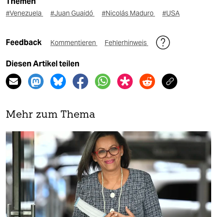
Themen
#Venezuela
#Juan Guaidó
#Nicolás Maduro
#USA
Feedback
Kommentieren
Fehlerhinweis
Diesen Artikel teilen
Mehr zum Thema