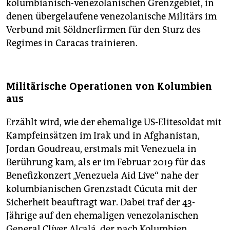
kolumbianisch-venezolanischen Grenzgebiet, in
denen übergelaufene venezolanische Militärs im
Verbund mit Söldnerfirmen für den Sturz des
Regimes in Caracas trainieren.
Militärische Operationen von Kolumbien
aus
Erzählt wird, wie der ehemalige US-Elitesoldat mit
Kampfeinsätzen im Irak und in Afghanistan,
Jordan Goudreau, erstmals mit Venezuela in
Berührung kam, als er im Februar 2019 für das
Benefizkonzert „Venezuela Aid Live“ nahe der
kolumbianischen Grenzstadt Cúcuta mit der
Sicherheit beauftragt war. Dabei traf der 43-
Jährige auf den ehemaligen venezolanischen
General Clíver Alcalá, der nach Kolumbien