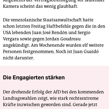
Angesichts der Vertragsoffenlegung vor laufender
Kamera scheint das wenig glaubhaft.
Die venezolanische Staatsanwaltschaft hatte
schon letzten Freitag Haftbefehle gegen die in den
USA lebenden Juan José Rendón und Sergio
Vergara sowie gegen Jordan Goudreau
angekündigt. Am Wochenende wurden elf weitere
Personen festgenommen. Noch ist Juan Guaidó
nicht darunter.
Die Engagierten stärken
Der drohende Erfolg der AfD bei den kommenden
Landtagswahlen zeigt, wie stark rechtsextreme
Kräfte inzwischen geworden sind. Gerade jetzt