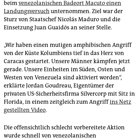
epaper login
beim
venezolanischen Badeort Macuto einen
Landungsversuch
unternommen. Ziel war der
Sturz von Staatschef Nicolás Maduro und die
Einsetzung Juan Guaidós an seiner Stelle.
„Wir haben einen mutigen amphibischen Angriff
von der Küste Kolumbiens tief in das Herz von
Caracas gestartet. Unsere Männer kämpfen jetzt
gerade. Unsere Einheiten im Süden, Osten und
Westen von Venezuela sind aktiviert worden“,
erklärte Jordan Goudreau, Eigentümer der
privaten US-Sicherheitsfirma Silvercorp mit Sitz in
Florida, in einem zeitgleich zum Angriff
ins Netz
gestellten Video
.
Die offensichtlich schlecht vorbereitete Aktion
wurde schnell von venezolanischen