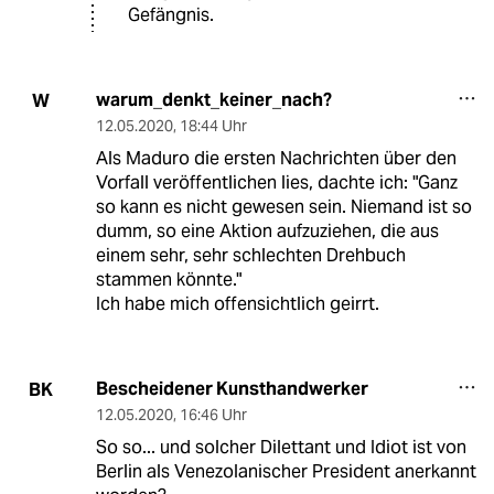
Gefängnis.
warum_denkt_keiner_nach?
W
12.05.2020
,
18:44 Uhr
Als Maduro die ersten Nachrichten über den
Vorfall veröffentlichen lies, dachte ich: "Ganz
so kann es nicht gewesen sein. Niemand ist so
dumm, so eine Aktion aufzuziehen, die aus
einem sehr, sehr schlechten Drehbuch
stammen könnte."
Ich habe mich offensichtlich geirrt.
Bescheidener Kunsthandwerker
BK
12.05.2020
,
16:46 Uhr
So so... und solcher Dilettant und Idiot ist von
Berlin als Venezolanischer President anerkannt