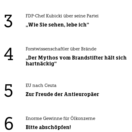
3
FDP-Chef Kubicki über seine Partei
„Wie Sie sehen, lebe ich“
4
Forstwissenschaftler über Brände
„Der Mythos vom Brandstifter hält sich
hartnäckig“
5
EU nach Ceuta
Zur Freude der Antieuropäer
6
Enorme Gewinne für Ölkonzerne
Bitte abschöpfen!