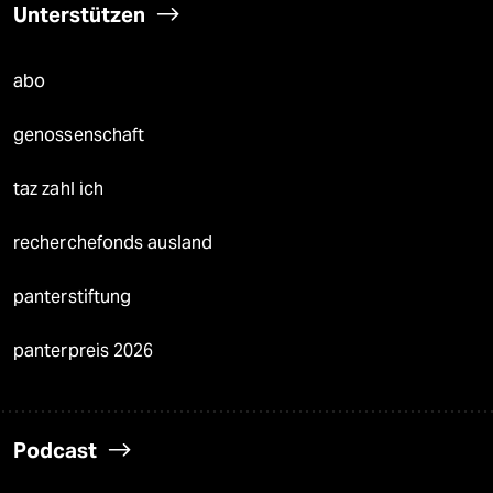
Unterstützen
abo
genossenschaft
taz zahl ich
recherchefonds ausland
panterstiftung
panterpreis 2026
Podcast