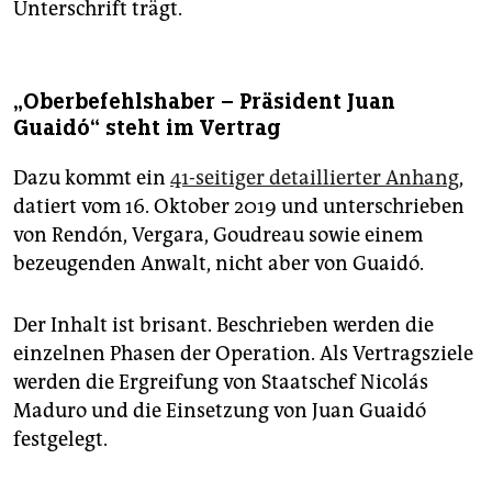
Unterschrift trägt.
„Oberbefehlshaber – Präsident Juan
Guaidó“ steht im Vertrag
Dazu kommt ein
41-seitiger detaillierter Anhang
,
datiert vom 16. Oktober 2019 und unterschrieben
von Rendón, Vergara, Goudreau sowie einem
bezeugenden Anwalt, nicht aber von Guaidó.
Der Inhalt ist brisant. Beschrieben werden die
einzelnen Phasen der Operation. Als Vertragsziele
werden die Ergreifung von Staatschef Nicolás
Maduro und die Einsetzung von Juan Guaidó
festgelegt.