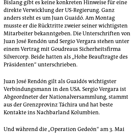
Bislang gibt es keine konkreten Hinweise für eine
direkte Verwicklung der US-Regierung. Ganz
anders steht es um Juan Guaidó. Am Montag
musste er die Rücktritte zweier seiner wichtigsten
Mitarbeiter bekanntgeben. Die Unterschriften von
Juan José Rendón und Sergio Vergara stehen unter
einem Vertrag mit Goudreaus Sicherheitsfirma
Silvercorp. Beide hatten als „Hohe Beauftragte des
Präsidenten“ unterschrieben.
Juan José Rendón gilt als Guaidós wichtigster
Verbindungsmann in den USA. Sergio Vergara ist
Abgeordneter der Nationalversammlung, stammt
aus der Grenzprovinz Táchira und hat beste
Kontakte ins Nachbarland Kolumbien.
Und während die „Operation Gedeón“ am 3. Mai