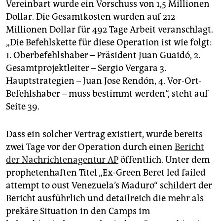
Vereinbart wurde ein Vorschuss von 1,5 Millionen
Dollar. Die Gesamtkosten wurden auf 212
Millionen Dollar für 492 Tage Arbeit veranschlagt.
„Die Befehlskette für diese Operation ist wie folgt:
1. Oberbefehlshaber – Präsident Juan Guaidó, 2.
Gesamtprojektleiter – Sergio Vergara 3.
Hauptstrategien – Juan Jose Rendón, 4. Vor-Ort-
Befehlshaber – muss bestimmt werden“, steht auf
Seite 39.
Dass ein solcher Vertrag existiert, wurde bereits
zwei Tage vor der Operation durch einen
Bericht
der Nachrichtenagentur AP
öffentlich. Unter dem
prophetenhaften Titel „Ex-Green Beret led failed
attempt to oust Venezuela’s Maduro“ schildert der
Bericht ausführlich und detailreich die mehr als
prekäre Situation in den Camps im