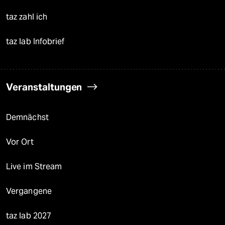
taz zahl ich
taz lab Infobrief
Veranstaltungen
Demnächst
Vor Ort
Live im Stream
Vergangene
taz lab 2027