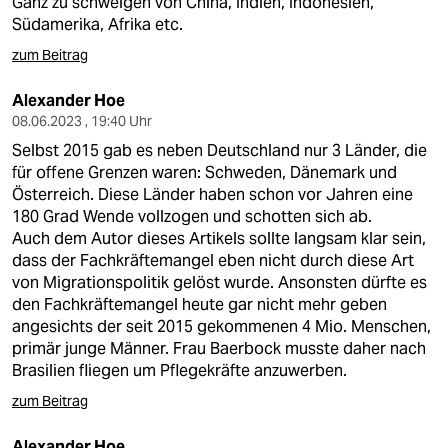
Ganz zu schweigen von China, Indien, Indonesien,
Südamerika, Afrika etc.
zum Beitrag
Alexander Hoe
08.06.2023 , 19:40 Uhr
Selbst 2015 gab es neben Deutschland nur 3 Länder, die
für offene Grenzen waren: Schweden, Dänemark und
Österreich. Diese Länder haben schon vor Jahren eine
180 Grad Wende vollzogen und schotten sich ab.
Auch dem Autor dieses Artikels sollte langsam klar sein,
dass der Fachkräftemangel eben nicht durch diese Art
von Migrationspolitik gelöst wurde. Ansonsten dürfte es
den Fachkräftemangel heute gar nicht mehr geben
angesichts der seit 2015 gekommenen 4 Mio. Menschen,
primär junge Männer. Frau Baerbock musste daher nach
Brasilien fliegen um Pflegekräfte anzuwerben.
zum Beitrag
Alexander Hoe