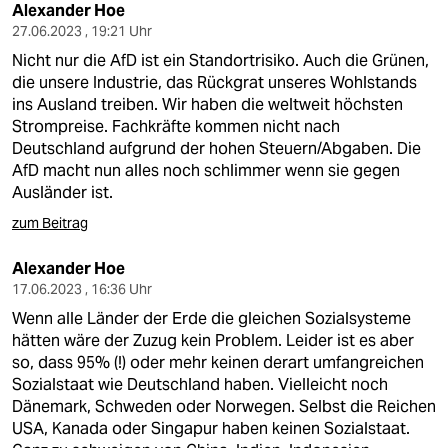
epaper login
Alexander Hoe
27.06.2023 , 19:21 Uhr
Nicht nur die AfD ist ein Standortrisiko. Auch die Grünen,
die unsere Industrie, das Rückgrat unseres Wohlstands
ins Ausland treiben. Wir haben die weltweit höchsten
Strompreise. Fachkräfte kommen nicht nach
Deutschland aufgrund der hohen Steuern/Abgaben. Die
AfD macht nun alles noch schlimmer wenn sie gegen
Ausländer ist.
zum Beitrag
Alexander Hoe
17.06.2023 , 16:36 Uhr
Wenn alle Länder der Erde die gleichen Sozialsysteme
hätten wäre der Zuzug kein Problem. Leider ist es aber
so, dass 95% (!) oder mehr keinen derart umfangreichen
Sozialstaat wie Deutschland haben. Vielleicht noch
Dänemark, Schweden oder Norwegen. Selbst die Reichen
USA, Kanada oder Singapur haben keinen Sozialstaat.