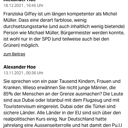
18.12.2021 , 16:45 Uhr
Franziska Giffey ist um längen kompetenter als Michel
Müller. Dass eine derart farblose, wenig
durchsetzungsstarke (und auch inhaltlich wenig bietende)
Person wie Michael Müller, Bürgermeister werden konnte,
ist wohl nur in der SPD (und teilweise auch bei den
Grünen) möglich.
zum Beitrag
Alexander Hoe
13.11.2021 , 00:36 Uhr
Sie sprechen von ein paar Tausend Kindern, Frauen und
Kranken. Wieso erwähnen Sie nicht junge Männer, die
85% der Menschen an der Grenze ausmachen? Die Leute
sind aus Dubai oder Istanbul mit dem Flugzeug und mit
Touristenvisum eingereist. Dubai oder die Türkei sind
sichere Länder. Alle Länder in der EU sind sich über den
realpolitischen Kurs einig. Nur Deutschland hatte
jahrelang eine Aussenseiterrolle und hat damit den Pu.l.l