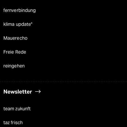
fernverbindung
klima update°
Mauerecho
Freie Rede
reingehen
Newsletter
team zukunft
taz frisch