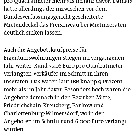
pro Quadratmeter mehr als im Jahr davor. Damals
epaper login
hatte allerdings der inzwischen vor dem
Bundesverfassungsgericht gescheiterte
Mietendeckel das Preisniveau bei Mietinseraten
deutlich sinken lassen.
Auch die Angebotskaufpreise für
Eigentumswohnungen stiegen im vergangenen
Jahr weiter. Rund 5.416 Euro pro Quadratmeter
verlangten Verkäufer im Schnitt in ihren
Inseraten. Das waren laut IBB knapp 9 Prozent
mehr als im Jahr davor. Besonders hoch waren die
Angebote demnach in den Bezirken Mitte,
Friedrichshain-Kreuzberg, Pankow und
Charlottenburg-Wilmersdorf, wo in den
Angeboten im Schnitt rund 6.000 Euro verlangt
wurden.