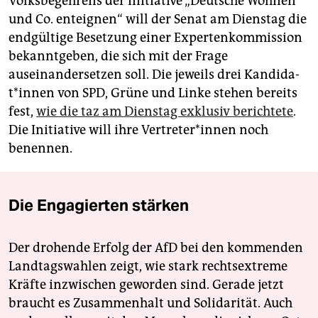
Volksbegehrens der Initiative „Deutsche Wohnen
und Co. enteignen“ will der Senat am Dienstag die
endgültige Besetzung einer Expertenkommission
bekanntgeben, die sich mit der Frage
auseinandersetzen soll. Die jeweils drei Kan­di­da­
t*in­nen von SPD, Grüne und Linke stehen bereits
fest,
wie die taz am Dienstag exklusiv berichtete
.
Die Initiative will ihre Ver­tre­te­r*in­nen noch
benennen.
Die Engagierten stärken
Der drohende Erfolg der AfD bei den kommenden
Landtagswahlen zeigt, wie stark rechtsextreme
Kräfte inzwischen geworden sind. Gerade jetzt
braucht es Zusammenhalt und Solidarität. Auch