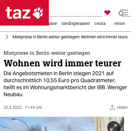

taz zahl ich
hitze
krieg in der ukraine
niedrigwasser
ceuta
rente

taz zahl ich
en
Mietpreise in Berlin weiter gestiegen: Wohnen wird immer teurer
taz zahl ich
themen
Mietpreise in Berlin weiter gestiegen
Wohnen wird immer teurer
politik
Die Angebotsmieten in Berlin stiegen 2021 auf
öko
durchschnittlich 10,55 Euro pro Quadratmeter,
heißt es im Wohnungsmarktbericht der IBB. Weniger
gesellschaft
Neubau.
kultur
25.3.2022
11:44 Uhr
teilen
sport