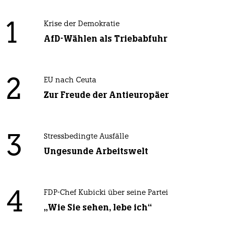
1
Krise der Demokratie
AfD-Wählen als Triebabfuhr
2
EU nach Ceuta
Zur Freude der Antieuropäer
3
Stressbedingte Ausfälle
Ungesunde Arbeitswelt
4
FDP-Chef Kubicki über seine Partei
„Wie Sie sehen, lebe ich“