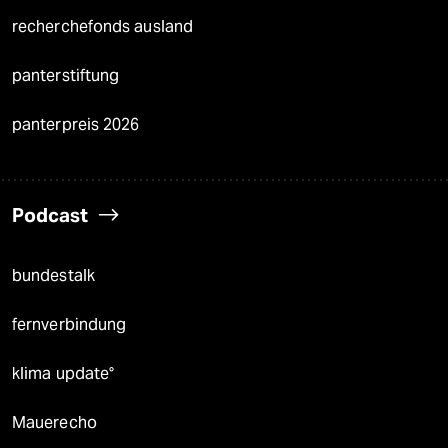
recherchefonds ausland
panterstiftung
panterpreis 2026
Podcast
bundestalk
fernverbindung
klima update°
Mauerecho