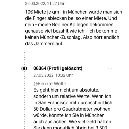
26.03.2022
,
11:27 Uhr
10€ Miete je qm - in München würde man sich
die Finger ablecken bei so einer Miete. Und
nein - meine Berliner Kollegen bekommen
genauso viel bezahlt wie ich - ich bekomme
keinen München-Zuschlag. Also hört endlich
das Jammern auf.
06364 (Profil gelöscht)
0G
27.03.2022
,
10:32 Uhr
@Renate Wolff:
Es geht hier nicht um absolute,
sondern um relative Werte. Wenn ich
in San Francisco mit durchschnittlich
50 Dollar pro Quadratmeter wohnen
würde, könnte ich Sie in München
auch auslachen. Wie viel Geld hätten
Sie dann monatlich übrig bei 3.500