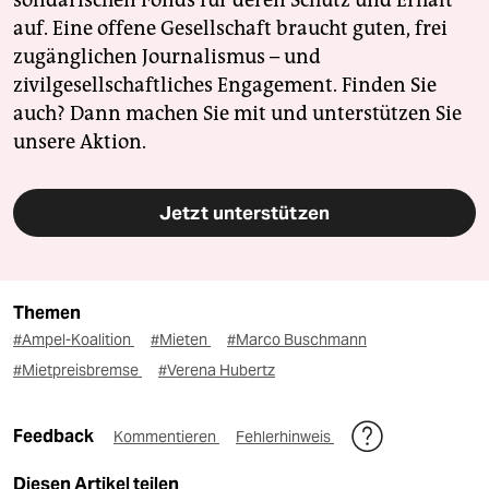
solidarischen Fonds für deren Schutz und Erhalt
auf. Eine offene Gesellschaft braucht guten, frei
zugänglichen Journalismus – und
zivilgesellschaftliches Engagement. Finden Sie
auch? Dann machen Sie mit und unterstützen Sie
unsere Aktion.
Jetzt unterstützen
Themen
#Ampel-Koalition
#Mieten
#Marco Buschmann
#Mietpreisbremse
#Verena Hubertz
Feedback
Kommentieren
Fehlerhinweis
Diesen Artikel teilen