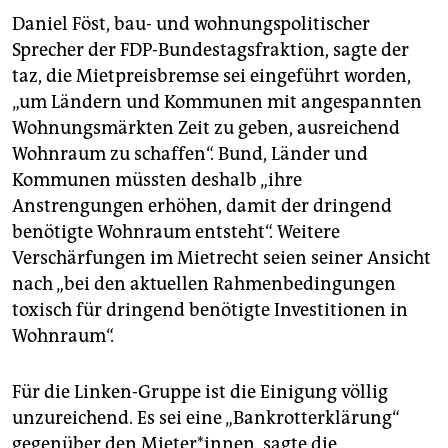
Daniel Föst, bau- und wohnungspolitischer
Sprecher der FDP-Bundestagsfraktion, sagte der
taz, die Mietpreisbremse sei eingeführt worden,
„um Ländern und Kommunen mit angespannten
Wohnungsmärkten Zeit zu geben, ausreichend
Wohnraum zu schaffen“. Bund, Länder und
Kommunen müssten deshalb „ihre
Anstrengungen erhöhen, damit der dringend
benötigte Wohnraum entsteht“. Weitere
Verschärfungen im Mietrecht seien seiner Ansicht
nach „bei den aktuellen Rahmenbedingungen
toxisch für dringend benötigte Investitionen in
Wohnraum“.
Für die Linken-Gruppe ist die Einigung völlig
unzureichend. Es sei eine „Bankrotterklärung“
gegenüber den Mie­te­r*in­nen, sagte die