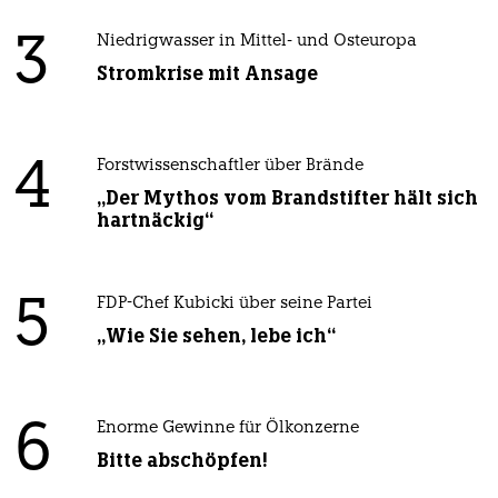
3
Niedrigwasser in Mittel- und Osteuropa
Stromkrise mit Ansage
4
Forstwissenschaftler über Brände
„Der Mythos vom Brandstifter hält sich
hartnäckig“
5
FDP-Chef Kubicki über seine Partei
„Wie Sie sehen, lebe ich“
6
Enorme Gewinne für Ölkonzerne
Bitte abschöpfen!