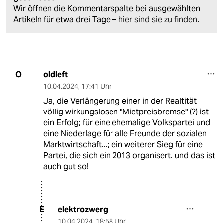
Wir öffnen die Kommentarspalte bei ausgewählten
Artikeln für etwa drei Tage –
hier sind sie zu finden
.
oldleft
O
10.04.2024
,
17:41 Uhr
Ja, die Verlängerung einer in der Realtität
völlig wirkungslosen "Mietpreisbremse" (?) ist
ein Erfolg; für eine ehemalige Volkspartei und
eine Niederlage für alle Freunde der sozialen
Marktwirtschaft...; ein weiterer Sieg für eine
Partei, die sich ein 2013 organisert. und das ist
auch gut so!
elektrozwerg
E
10.04.2024
,
18:58 Uhr