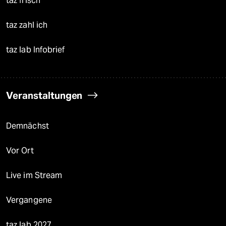
taz frisch
taz zahl ich
taz lab Infobrief
Veranstaltungen
Demnächst
Vor Ort
Live im Stream
Vergangene
taz lab 2027