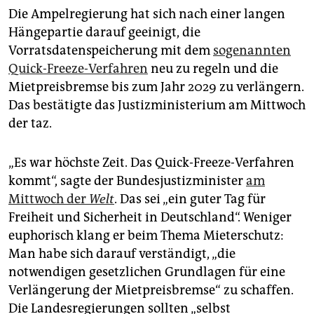
epaper login
Die Ampelregierung hat sich nach einer langen
Hängepartie darauf geeinigt, die
Vorratsdatenspeicherung mit dem
sogenannten
Quick-Freeze-Verfahren
neu zu regeln und die
Mietpreisbremse bis zum Jahr 2029 zu verlängern.
Das bestätigte das Justizministerium am Mittwoch
der taz.
„Es war höchste Zeit. Das Quick-Freeze-Verfahren
kommt“, sagte der Bundesjustiz­minister
am
Mittwoch der
Welt
. Das sei „ein guter Tag für
Freiheit und Sicherheit in Deutschland“. Weniger
euphorisch klang er beim Thema Mieterschutz:
Man habe sich darauf verständigt, „die
notwendigen gesetzlichen Grundlagen für eine
Verlängerung der Mietpreisbremse“ zu schaffen.
Die Landesregierungen sollten „selbst