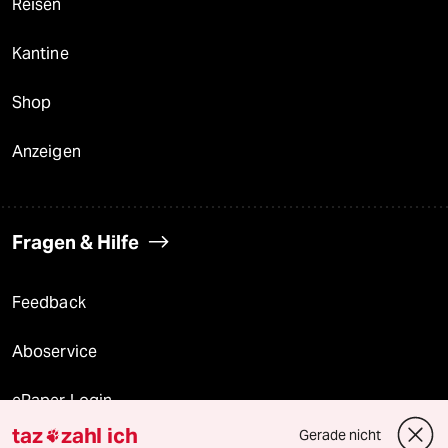
Reisen
Kantine
Shop
Anzeigen
Fragen & Hilfe
Feedback
Aboservice
ePaper Login
taz
zahl ich
Gerade nicht
