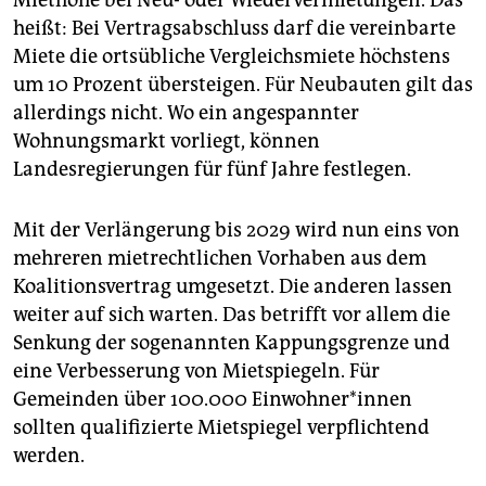
Miethöhe bei Neu- oder Wiedervermietungen. Das
heißt: Bei Vertragsabschluss darf die vereinbarte
Miete die ortsübliche Vergleichsmiete höchstens
um 10 Prozent übersteigen. Für Neubauten gilt das
allerdings nicht. Wo ein angespannter
Wohnungsmarkt vorliegt, können
Landesregierungen für fünf Jahre festlegen.
Mit der Verlängerung bis 2029 wird nun eins von
mehreren mietrechtlichen Vorhaben aus dem
Koalitionsvertrag umgesetzt. Die anderen lassen
weiter auf sich warten. Das betrifft vor allem die
Senkung der sogenannten Kappungsgrenze und
eine Verbesserung von Mietspiegeln. Für
Gemeinden über 100.000 Ein­woh­ne­r*in­nen
sollten qualifizierte Mietspiegel verpflichtend
werden.