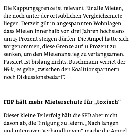
Die Kappungsgrenze ist relevant für alle Mieten,
die noch unter der ortsüblichen Vergleichsmiete
liegen. Derzeit gilt in angespannten Wohnlagen,
dass Mieten innerhalb von drei Jahren höchstens
um 15 Prozent steigen dürfen. Die Ampel hatte sich
vorgenommen, diese Grenze auf 11 Prozent zu
senken, um den Mietenanstieg zu verlangsamen.
Passiert ist bislang nichts. Buschmann verriet der
Welt
, es gebe „zwischen den Koa­litionspartnern
noch Diskus­sions­bedarf“.
FDP hält mehr Mieterschutz für „toxisch“
Dieser kleine Teilerfolg hält die SPD aber nicht
davon ab, die Einigung zu feiern. „Nach langen
und intensiven Verhandlungen“ mache die Ampel