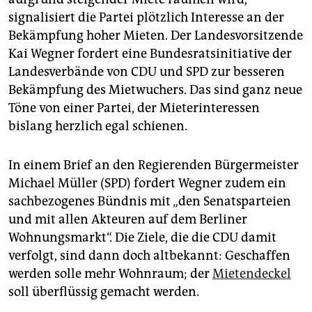
epaper login
signalisiert die Partei plötzlich Interesse an der
Bekämpfung hoher Mieten. Der Landesvorsitzende
Kai Wegner fordert eine Bundesratsinitiative der
Landesverbände von CDU und SPD zur besseren
Bekämpfung des Mietwuchers. Das sind ganz neue
Töne von einer Partei, der Mieterinteressen
bislang herzlich egal schienen.
In einem Brief an den Regierenden Bürgermeister
Michael Müller (SPD) fordert Wegner zudem ein
sachbezogenes Bündnis mit „den Senatsparteien
und mit allen Akteuren auf dem Berliner
Wohnungsmarkt“. Die Ziele, die die CDU damit
verfolgt, sind dann doch altbekannt: Geschaffen
werden solle mehr Wohnraum; der
Mietendeckel
soll überflüssig gemacht werden.