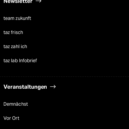
Newsletter
team zukunft
taz frisch
taz zahl ich
taz lab Infobrief
Veranstaltungen
Demnächst
Vor Ort