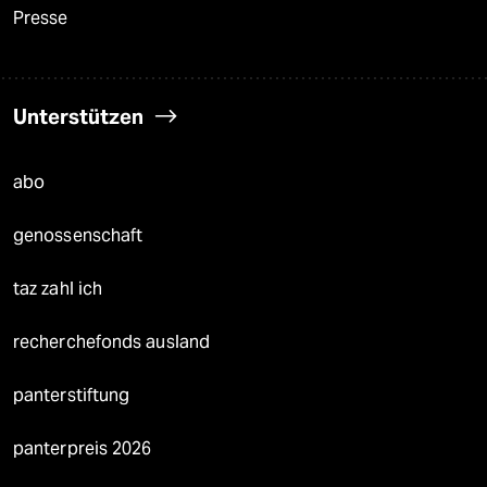
Presse
Unterstützen
abo
genossenschaft
taz zahl ich
recherchefonds ausland
panterstiftung
panterpreis 2026