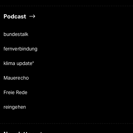
Podcast
bundestalk
fernverbindung
klima update°
Mauerecho
Freie Rede
reingehen