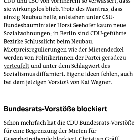
CDU und CSU von vornherein so verwässert, dass
sie wirkungslos blieb. Trotz des Mantras, dass
einzig Neubau helfe, entstehen unter CSU-
Bundesbauminister Horst Seehofer kaum neue
Sozialwohnungen; in Berlin sind CDU-geführte
Bezirke Schlusslicht beim Neubau.
Mietpreisregulierungen wie der Mietendeckel
werden von PolitikerInnen der Partei
geradezu
verteufelt
und unter dem Schlagwort des
Sozialismus diffamiert. Eigene Ideen fehlen, auch
bei dem jetzigen Vorstoß von Kai Wegner.
Bundesrats-Vorstöße blockiert
Schon mehrfach hat die CDU Bundesrats-Vorstöße
für eine Begrenzung der Mieten für
Gewerbetreibende blockiert. Christian Gräff,