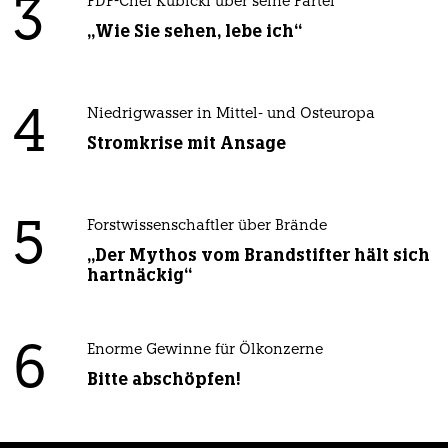
3
FDP-Chef Kubicki über seine Partei
„Wie Sie sehen, lebe ich“
4
Niedrigwasser in Mittel- und Osteuropa
Stromkrise mit Ansage
5
Forstwissenschaftler über Brände
„Der Mythos vom Brandstifter hält sich
hartnäckig“
6
Enorme Gewinne für Ölkonzerne
Bitte abschöpfen!