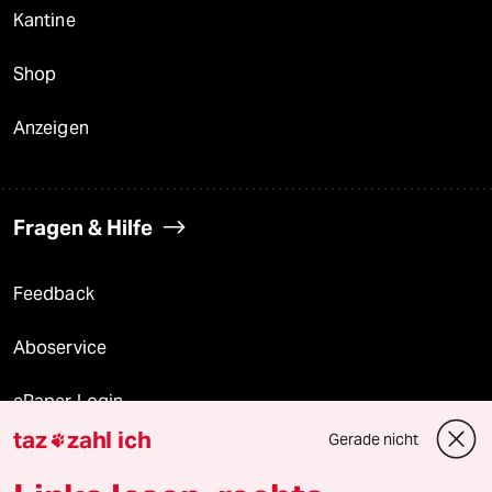
Kantine
Shop
Anzeigen
Fragen & Hilfe
Feedback
Aboservice
ePaper Login
taz
zahl ich
Gerade nicht

Downloads für Abonnierende