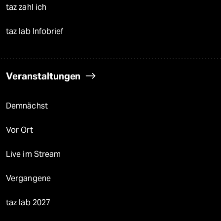
taz zahl ich
taz lab Infobrief
Veranstaltungen
Demnächst
Vor Ort
Live im Stream
Vergangene
taz lab 2027