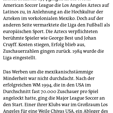
American Soccer League die Los Angeles Aztecs auf
Latinos zu, in Anlehnung an die Hochkultur der
Azteken im vorkolonialen Mexiko. Doch auf der
anderen Seite vermarktete die Liga den Fußball als
europäischen Sport. Die Aztecs verpflichteten
berühmte Spieler wie George Best und Johan
Cruyff. Kosten stiegen, Erfolg blieb aus,
Zuschauerzahlen gingen zurück. 1984 wurde die
Liga eingestellt.
Das Werben um die mexikanischstämmige
Minderheit war nicht durchdacht. Nach der
erfolgreichen WM 1994, die in den USA im
Durchschnitt fast 70.000 Zuschauer pro Spiel
angelockt hatte, ging die Major League Soccer an
den Start. Einer ihrer Klubs war im Großraum Los
Angeles für eine Weile Chivas USA, ein Ableger des