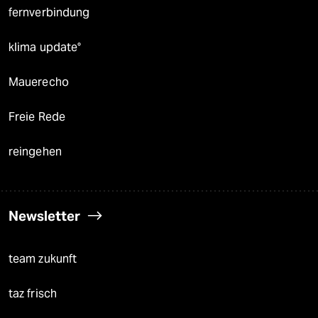
fernverbindung
klima update°
Mauerecho
Freie Rede
reingehen
Newsletter
team zukunft
taz frisch