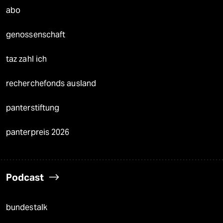
abo
genossenschaft
taz zahl ich
recherchefonds ausland
panterstiftung
panterpreis 2026
Podcast
bundestalk