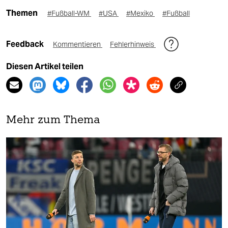
Themen
#Fußball-WM
#USA
#Mexiko
#Fußball
Feedback
Kommentieren
Fehlerhinweis
Diesen Artikel teilen
Mehr zum Thema