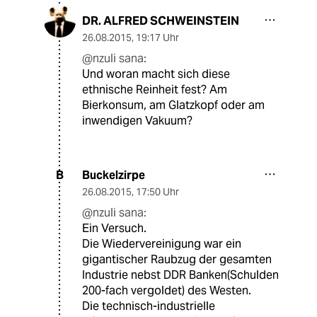
DR. ALFRED SCHWEINSTEIN
26.08.2015
,
19:17 Uhr
@nzuli sana:
Und woran macht sich diese
ethnische Reinheit fest? Am
Bierkonsum, am Glatzkopf oder am
inwendigen Vakuum?
Buckelzirpe
B
26.08.2015
,
17:50 Uhr
@nzuli sana:
Ein Versuch.
Die Wiedervereinigung war ein
gigantischer Raubzug der gesamten
Industrie nebst DDR Banken(Schulden
200-fach vergoldet) des Westen.
Die technisch-industrielle