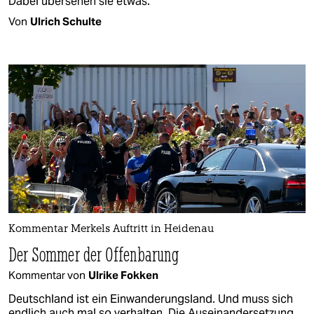
Dabei übersehen sie etwas.
Von
Ulrich Schulte
Kommentar Merkels Auftritt in Heidenau
Der Sommer der Offenbarung
Kommentar von
Ulrike Fokken
Deutschland ist ein Einwanderungsland. Und muss sich
endlich auch mal so verhalten. Die Auseinandersetzung