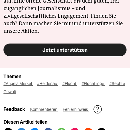
auf. Eine offene Gesellschaft braucht guten, frei
zugänglichen Journalismus – und
zivilgesellschaftliches Engagement. Finden Sie
auch? Dann machen Sie mit und unterstützen Sie
unsere Aktion.
Jetzt unterstützen
Themen
#Angela Merkel
#Heidenau
#Flucht
#Flüchtlinge
#Rechte
Gewalt
Feedback
Kommentieren
Fehlerhinweis
Diesen Artikel teilen