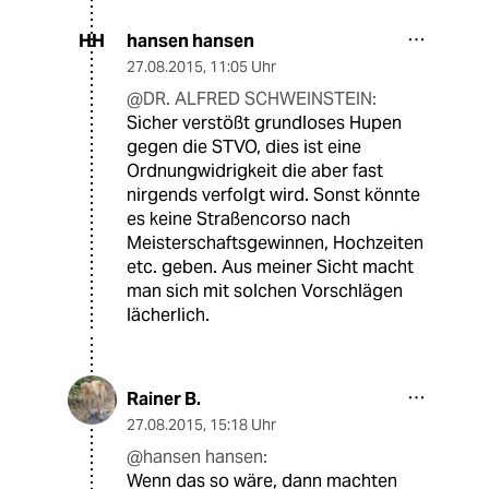
hansen hansen
HH
27.08.2015
,
11:05 Uhr
@DR. ALFRED SCHWEINSTEIN:
Sicher verstößt grundloses Hupen
gegen die STVO, dies ist eine
Ordnungwidrigkeit die aber fast
nirgends verfolgt wird. Sonst könnte
es keine Straßencorso nach
Meisterschaftsgewinnen, Hochzeiten
etc. geben. Aus meiner Sicht macht
man sich mit solchen Vorschlägen
lächerlich.
Rainer B.
27.08.2015
,
15:18 Uhr
@hansen hansen:
Wenn das so wäre, dann machten