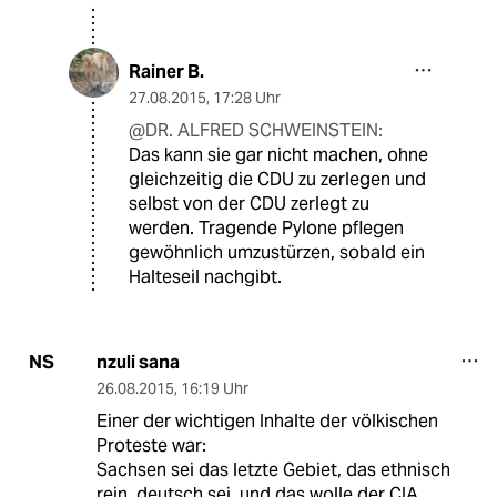
Rainer B.
27.08.2015
,
17:28 Uhr
@DR. ALFRED SCHWEINSTEIN:
Das kann sie gar nicht machen, ohne
gleichzeitig die CDU zu zerlegen und
selbst von der CDU zerlegt zu
werden. Tragende Pylone pflegen
gewöhnlich umzustürzen, sobald ein
Halteseil nachgibt.
nzuli sana
NS
26.08.2015
,
16:19 Uhr
Einer der wichtigen Inhalte der völkischen
Proteste war:
Sachsen sei das letzte Gebiet, das ethnisch
rein, deutsch sei, und das wolle der CIA