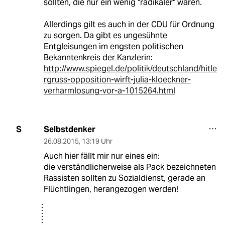
sollten, die nur ein wenig "radikaler" wären.
Allerdings gilt es auch in der CDU für Ordnung
zu sorgen. Da gibt es ungesühnte
Entgleisungen im engsten politischen
Bekanntenkreis der Kanzlerin:
http://www.spiegel.de/politik/deutschland/hitle
rgruss-opposition-wirft-julia-kloeckner-
verharmlosung-vor-a-1015264.html
Selbstdenker
S
26.08.2015
,
13:19 Uhr
Auch hier fällt mir nur eines ein:
die verständlicherweise als Pack bezeichneten
Rassisten sollten zu Sozialdienst, gerade an
Flüchtlingen, herangezogen werden!