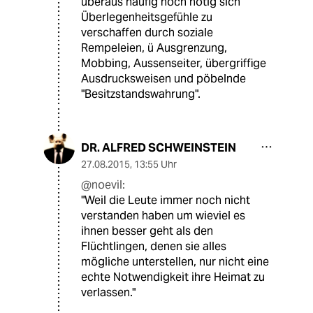
überaus häufig noch nötig sich
Überlegenheitsgefühle zu
verschaffen durch soziale
Rempeleien, ü Ausgrenzung,
Mobbing, Aussenseiter, übergriffige
Ausdrucksweisen und pöbelnde
"Besitzstandswahrung".
DR. ALFRED SCHWEINSTEIN
27.08.2015
,
13:55 Uhr
@noevil:
"Weil die Leute immer noch nicht
verstanden haben um wieviel es
ihnen besser geht als den
Flüchtlingen, denen sie alles
mögliche unterstellen, nur nicht eine
echte Notwendigkeit ihre Heimat zu
verlassen."