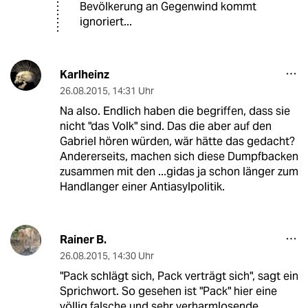
Bevölkerung an Gegenwind kommt
ignoriert...
Karlheinz
26.08.2015
,
14:31 Uhr
Na also. Endlich haben die begriffen, dass sie
nicht "das Volk" sind. Das die aber auf den
Gabriel hören würden, wär hätte das gedacht?
Andererseits, machen sich diese Dumpfbacken
zusammen mit den ...gidas ja schon länger zum
Handlanger einer Antiasylpolitik.
Rainer B.
26.08.2015
,
14:30 Uhr
"Pack schlägt sich, Pack verträgt sich", sagt ein
Sprichwort. So gesehen ist "Pack" hier eine
völlig falsche und sehr verharmlosende