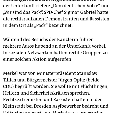
epaper login
der Unterkunft riefen: „Dem deutschen Volke“ und
„Wir sind das Pack“. SPD-Chef Sigmar Gabriel hatte
die rechtsradikalen Demonstranten und Rassisten
in dem Ort als „Pack“ bezeichnet.
Während des Besuchs der Kanzlerin fuhren
mehrere Autos hupend an der Unterkunft vorbei.
In sozialen Netzwerken hatten rechte Gruppen zu
einer solchen Aktion aufgerufen.
Merkel war von Ministerpräsident Stanislaw
Tillich und Bürgermeister Jürgen Opitz (beide
CDU) begrüßt worden. Sie wollte mit Flüchtlingen,
Helfern und Sicherheitskräften sprechen.
Rechtsextremisten und Rassisten hatten in der
Kleinstadt bei Dresden Asylbewerber bedroht und
Polizisten angegriffen. Merkel war vorgeworfen