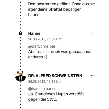
Demonstranten gefilmt. Ohne das sie
irgendeine Straftat begangen
haben...
Hanne
H
26.08.2015
,
21:32 Uhr
@derSchreiber:
Aber das ist doch was gaaaaaaanz
anderes :-)
DR. ALFRED SCHWEINSTEIN
26.08.2015
,
19:11 Uhr
@hansen hansen:
Ja. Grundloses Hupen verstößt
gegen die StVO.