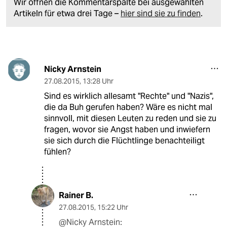
Wir öffnen die Kommentarspalte bei ausgewählten
Artikeln für etwa drei Tage –
hier sind sie zu finden
.
Nicky Arnstein
27.08.2015
,
13:28 Uhr
Sind es wirklich allesamt "Rechte" und "Nazis",
die da Buh gerufen haben? Wäre es nicht mal
sinnvoll, mit diesen Leuten zu reden und sie zu
fragen, wovor sie Angst haben und inwiefern
sie sich durch die Flüchtlinge benachteiligt
fühlen?
Rainer B.
27.08.2015
,
15:22 Uhr
@Nicky Arnstein: