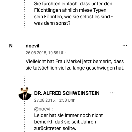
Sie fürchten einfach, dass unter den
Flüchtlingen ähnlich miese Typen
sein könnten, wie sie selbst es sind -
was denn sonst?
noevil
N
26.08.2015
,
19:59 Uhr
Vielleicht hat Frau Merkel jetzt bemerkt, dass
sie tatsächlich viel zu lange geschwiegen hat.
DR. ALFRED SCHWEINSTEIN
27.08.2015
,
13:53 Uhr
@noevil:
Leider hat sie immer noch nicht
bemerkt, daß sie seit Jahren
zurücktreten sollte.