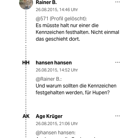
Rainer B.
26.08.2015
,
14:46 Uhr
@571 (Profil gelöscht):
Es müsste halt nur einer die
Kennzeichen festhalten. Nicht einmal
das geschieht dort.
hansen hansen
HH
26.08.2015
,
14:52 Uhr
@Rainer B.:
Und warum sollten die Kennzeichen
festgehalten werden, für Hupen?
Age Krüger
AK
26.08.2015
,
21:06 Uhr
@hansen hansen: