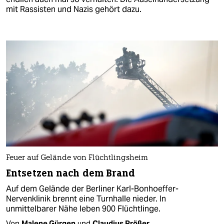
mit Rassisten und Nazis gehört dazu.
Feuer auf Gelände von Flüchtlingsheim
Entsetzen nach dem Brand
Auf dem Gelände der Berliner Karl-Bonhoeffer-
Nervenklinik brennt eine Turnhalle nieder. In
unmittelbarer Nähe leben 900 Flüchtlinge.
Von
Malene Gürgen
und
Claudius Prößer