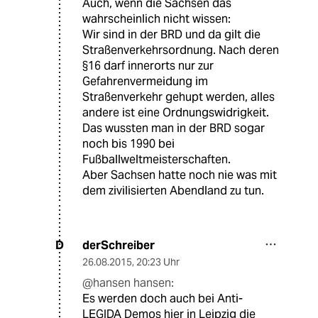
Auch, wenn die Sachsen das
wahrscheinlich nicht wissen:
Wir sind in der BRD und da gilt die
Straßenverkehrsordnung. Nach deren
§16 darf innerorts nur zur
Gefahrenvermeidung im
Straßenverkehr gehupt werden, alles
andere ist eine Ordnungswidrigkeit.
Das wussten man in der BRD sogar
noch bis 1990 bei
Fußballweltmeisterschaften.
Aber Sachsen hatte noch nie was mit
dem zivilisierten Abendland zu tun.
derSchreiber
D
26.08.2015
,
20:23 Uhr
@hansen hansen:
Es werden doch auch bei Anti-
LEGIDA Demos hier in Leipzig die