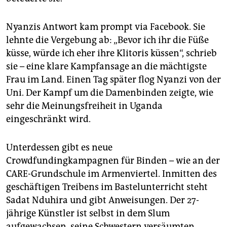
Nyanzis Antwort kam prompt via Facebook. Sie
lehnte die Vergebung ab: „Bevor ich ihr die Füße
küsse, würde ich eher ihre Klitoris küssen“, schrieb
sie – eine klare Kampfansage an die mächtigste
Frau im Land. Einen Tag später flog Nyanzi von der
Uni. Der Kampf um die Damenbinden zeigte, wie
sehr die Meinungsfreiheit in Uganda
eingeschränkt wird.
Unterdessen gibt es neue
Crowdfundingkampagnen für Binden – wie an der
CARE-Grundschule im Armenviertel. Inmitten des
geschäftigen Treibens im Bastelunterricht steht
Sadat Nduhira und gibt Anweisungen. Der 27-
jährige Künstler ist selbst in dem Slum
aufgewachsen, seine Schwestern versäumten