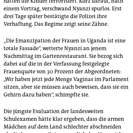
hätten die Kinder terrorisiert. Kurz darauf, nach
einem Vortrag, verschwand Nyanzi spurlos. Erst
drei Tage später bestätigte die Polizei ihre
Verhaftung. Das Regime zeigt seine Zähne.
„Die Emanzipation der Frauen in Uganda ist eine
totale Fassade“, wetterte Nyanzi an jenem
Nachmittag im Gartenrestaurant. Sie bezog sich
dabei auf die in der Verfassung festgelegte
Frauenquote von 30 Prozent der Abgeordneten:
„Wir haben jetzt jede Menge Vaginas im Parlament
sitzen, aber sie müssen auch beweisen, dass sie ein
Gehirn dazu haben“, schimpfte sie.
Die jüngste Evaluation der landesweiten
Schulexamen hätte klar ergeben, dass die armen
Mädchen auf dem Land schlechter abschneiden