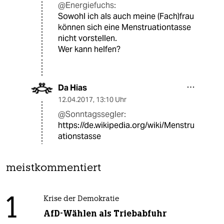
@Energiefuchs:
Sowohl ich als auch meine (Fach)frau
können sich eine Menstruationtasse
nicht vorstellen.
Wer kann helfen?
Da Hias
12.04.2017
,
13:10 Uhr
@Sonntagssegler:
https://de.wikipedia.org/wiki/Menstru
ationstasse
meistkommentiert
1
Krise der Demokratie
AfD-Wählen als Triebabfuhr