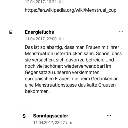
12.04.2017
,
10:24 Uhr
https://en.wikipedia.org/wiki/Menstrual_cup
Energiefuchs
E
11.04.2017
,
22:00 Uhr
Das ist so abartig, dass man Frauen mit ihrer
Menstruation unterdrücken kann. Schön, dass
sie versuchen, sich davon zu befreien. Und
noch viel schöner: wiederverwendbar! Im
Gegensatz zu unseren verklemmten
europäischen Frauen, die beim Gedanken an
eine Menstruationstasse das kalte Grausen
bekommen.
Sonntagssegler
S
11.04.2017
,
23:27 Uhr