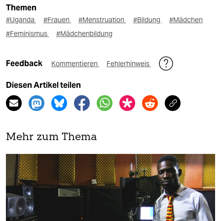
Themen
#Uganda
#Frauen
#Menstruation
#Bildung
#Mädchen
#Feminismus
#Mädchenbildung
Feedback
Kommentieren
Fehlerhinweis
Diesen Artikel teilen
Mehr zum Thema