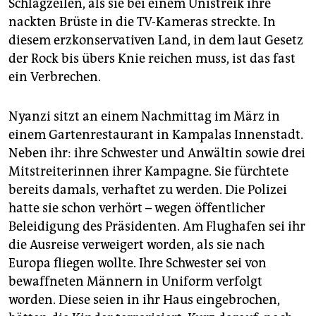
Schlagzeilen, als sie bei einem Unistreik ihre
nackten Brüste in die TV-Kameras streckte. In
diesem erzkonservativen Land, in dem laut Gesetz
der Rock bis übers Knie reichen muss, ist das fast
ein Verbrechen.
Nyanzi sitzt an einem Nachmittag im März in
einem Gartenrestaurant in Kampalas Innenstadt.
Neben ihr: ihre Schwester und Anwältin sowie drei
Mitstreiterinnen ihrer Kampagne. Sie fürchtete
bereits damals, verhaftet zu werden. Die Polizei
hatte sie schon verhört – wegen öffentlicher
Beleidigung des Präsidenten. Am Flughafen sei ihr
die Ausreise verweigert worden, als sie nach
Europa fliegen wollte. Ihre Schwester sei von
bewaffneten Männern in Uniform verfolgt
worden. Diese seien in ihr Haus eingebrochen,