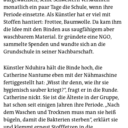
monatlich ein paar Tage die Schule, wenn ihre
Periode einsetzte. Als Künstler hat er viel mit
Stoffen hantiert: Frottee, Baumwolle. Da kam ihm
die Idee mit den Binden aus saugfähigem aber
waschbarem Material. Er gründete eine NGO,
sammelte Spenden und wandte sich an die
Grundschule in seiner Nachbarschaft.
Künstler Nduhira hält die Binde hoch, die
Catherine Nantume eben mit der Nähmaschine
fertiggestellt hat: „Wisst ihr denn, wie ihr sie
hygienisch sauber kriegt?“, fragt er in die Runde.
Catherine nickt. Sie ist die Älteste in der Gruppe,
hat schon seit einigen Jahren ihre Periode. „Nach
dem Waschen und Trocknen muss man sie heiß
bügeln, damit die Bakterien sterben“, erklärt sie
und klemmt erneut Stofffetzen in die