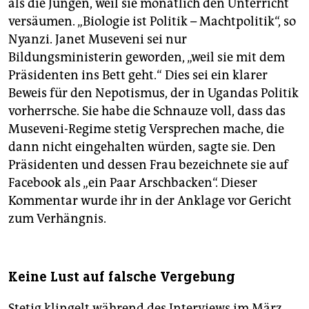
als die Jungen, weil sie monatlich den Unterricht
versäumen. „Biologie ist Politik – Machtpolitik“, so
Nyanzi. Janet Museveni sei nur
Bildungsministerin geworden, „weil sie mit dem
Präsidenten ins Bett geht.“ Dies sei ein klarer
Beweis für den Nepotismus, der in Ugandas Politik
vorherrsche. Sie habe die Schnauze voll, dass das
Museveni-Regime stetig Versprechen mache, die
dann nicht eingehalten würden, sagte sie. Den
Präsidenten und dessen Frau bezeichnete sie auf
Facebook als „ein Paar Arschbacken“. Dieser
Kommentar wurde ihr in der Anklage vor Gericht
zum Verhängnis.
Keine Lust auf falsche Vergebung
Stetig klingelt während des Interviews im März