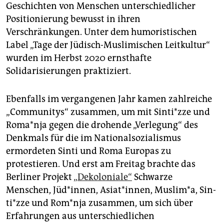
Geschichten von Menschen unterschiedlicher
Positionierung bewusst in ihren
Verschränkungen. Unter dem humoristischen
Label „Tage der Jüdisch-Muslimischen Leitkultur“
wurden im Herbst 2020 ernsthafte
Solidarisierungen praktiziert.
Ebenfalls im vergangenen Jahr kamen zahlreiche
„Communitys“ zusammen, um mit Sin­ti*z­ze und
Ro­ma*n­ja gegen die drohende „Verlegung“ des
Denkmals für die im Nationalsozialismus
ermordeten Sinti und Roma Europas zu
protestieren. Und erst am Freitag brachte das
Berliner Projekt
„Dekoloniale“
Schwarze
Menschen, Jüd*innen, Asiat*innen, Muslim*a, Sin­
ti*z­ze und Rom*­nja zusammen, um sich über
Erfahrungen aus unterschiedlichen