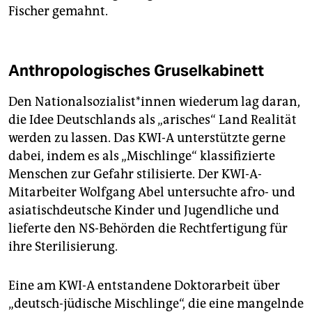
Fischer gemahnt.
Anthropologisches Gruselkabinett
Den Na­tio­nal­so­zia­lis­t*in­nen wiederum lag daran,
die Idee Deutschlands als „arisches“ Land Realität
werden zu lassen. Das KWI-A unterstützte gerne
dabei, indem es als „Mischlinge“ klassifizierte
Menschen zur Gefahr stilisierte. Der KWI-A-
Mitarbeiter Wolfgang Abel untersuchte afro- und
asiatischdeutsche Kinder und Jugendliche und
lieferte den NS-Behörden die Rechtfertigung für
ihre Sterilisierung.
Eine am KWI-A entstandene Doktorarbeit über
„deutsch-jüdische Mischlinge“, die eine mangelnde