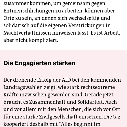
zusammenkommen, um gemeinsam gegen
Entmenschlichungen zu arbeiten, können aber
Orte zu sein, an denen sich wechselseitig und
solidarisch auf die eigenen Verstrickungen in
Machtverhältnissen hinweisen lässt. Es ist Arbeit,
aber nicht kompliziert.
Die Engagierten stärken
Der drohende Erfolg der AfD bei den kommenden
Landtagswahlen zeigt, wie stark rechtsextreme
Kräfte inzwischen geworden sind. Gerade jetzt
braucht es Zusammenhalt und Solidarität. Auch
und vor allem mit den Menschen, die sich vor Ort
für eine starke Zivilgesellschaft einsetzen. Die taz
kooperiert deshalb mit "Alles beginnt im