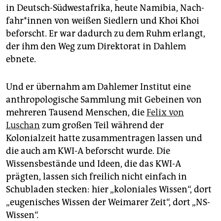
in Deutsch-Südwestafrika, heute Namibia, Nach­
fah­r*in­nen von weißen Siedlern und Khoi Khoi
beforscht. Er war dadurch zu dem Ruhm erlangt,
der ihm den Weg zum Direktorat in Dahlem
ebnete.
Und er übernahm am Dahlemer Institut eine
anthropologische Sammlung mit Gebeinen von
mehreren Tausend Menschen, die
Felix von
Luschan
zum großen Teil während der
Kolonialzeit hatte zusammentragen lassen und
die auch am KWI-A beforscht wurde. Die
Wissensbestände und Ideen, die das KWI-A
prägten, lassen sich freilich nicht einfach in
Schubladen stecken: hier „koloniales Wissen“, dort
„eugenisches Wissen der Weimarer Zeit“, dort „NS-
Wissen“.