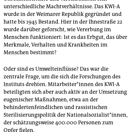
unterschiedliche Machtverhältnisse. Das KWI-A
wurde in der Weimarer Republik gegründet und
hatte bis 1945 Bestand. Hier in der Ihnestraße 22
wurde darüber geforscht, wie Vererbung im
Menschen funktioniert: Ist es das Erbgut, das über
Merkmale, Verhalten und Krankheiten im
Menschen bestimmt?
Oder sind es Umwelteinflüsse? Das war die
zentrale Frage, um die sich die Forschungen des
Instituts drehten. Mit­ar­bei­te­r*in­nen des KWI-A
beteiligten sich aber auch aktiv an der Umsetzung
eugenischer Maßnahmen, etwa an der
behindertenfeindlichen und rassistischen
Sterilisierungspolitik der Nationalsozialist*innen,
der schätzungsweise 400.000 Personen zum
Opfer fielen.