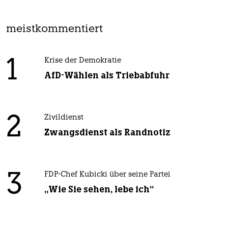
meistkommentiert
1
Krise der Demokratie
AfD-Wählen als Triebabfuhr
2
Zivildienst
Zwangsdienst als Randnotiz
3
FDP-Chef Kubicki über seine Partei
„Wie Sie sehen, lebe ich“