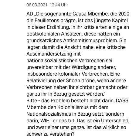
06.03.2021
,
12:44 Uhr
AD „Die sogenannte Causa Mbembe, die 2020
die Feuilletons prägte, ist das jüngste Kapitel
in dieser Erzählung. In ihr kritisierten einige an
postkolonialen Ansätzen, diese hätten ein
grundsätzliches Antisemitismusproblem. Sie
legten damit die Ansicht nahe, eine kritische
Auseinandersetzung mit
nationalsozialistischen Verbrechen sei
unvereinbar mit der Würdigung anderer,
insbesondere kolonialer Verbrechen. Eine
Relativierung der Shoah drohe, wenn andere
Verbrechen neben ihr sichtbar gemacht oder
gar zu ihr in Bezug gesetzt würden.“
Bitte - das Problem besteht nicht darin, DASS
Mbembe den Kolonialismus mit dem
Nationalsozialismus in Bezug setzt, sondern
darin, WIE ! er das tut. Das ist ein Unterschied,
und zwar einer ums ganze. Ist das wirklich so
schwer zu verstehen?