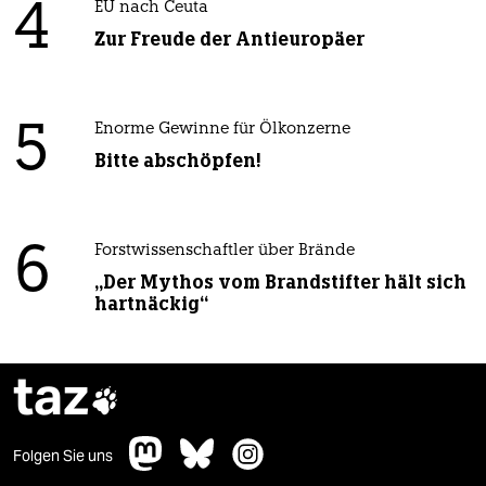
4
EU nach Ceuta
Zur Freude der Antieuropäer
5
Enorme Gewinne für Ölkonzerne
Bitte abschöpfen!
6
Forstwissenschaftler über Brände
„Der Mythos vom Brandstifter hält sich
hartnäckig“
taz

Folgen Sie uns