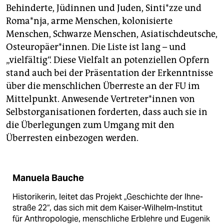
Behinderte, Jüdinnen und Juden, Sin­ti*z­ze und
Roma*nja, arme Menschen, kolonisierte
Menschen, Schwarze Menschen, Asiatischdeutsche,
Osteuropäer*innen. Die Liste ist lang – und
„vielfältig“. Diese Vielfalt an potenziellen Opfern
stand auch bei der Präsentation der Erkenntnisse
über die menschlichen Überreste an der FU im
Mittelpunkt. Anwesende Ver­tre­te­r*in­nen von
Selbst­organisationen forderten, dass auch sie in
die Überlegungen zum Umgang mit den
Überresten einbezogen werden.
Manuela Bauche
Historikerin, leitet das Projekt „Geschichte der Ihne­
straße 22“, das sich mit dem Kaiser-Wilhelm-­Institut
für Anthropologie, menschliche Erblehre und Eugenik