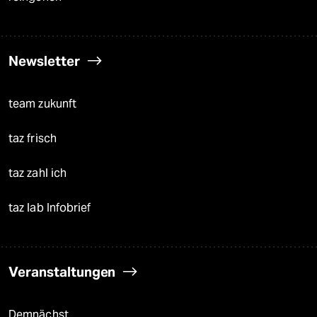
Newsletter
team zukunft
taz frisch
taz zahl ich
taz lab Infobrief
Veranstaltungen
Demnächst