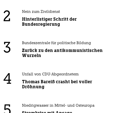
2
Nein zum Zivildienst
Hinterlistiger Schritt der
Bundesregierung
3
Bundeszentrale für politische Bildung
Zurück zu den antikommunistischen
Wurzeln
4
Unfall von CDU-Abgeordnetem
Thomas Bareiß crasht bei voller
Dröhnung
5
Niedrigwasser in Mittel- und Osteuropa
Stromkrise mit Ansage