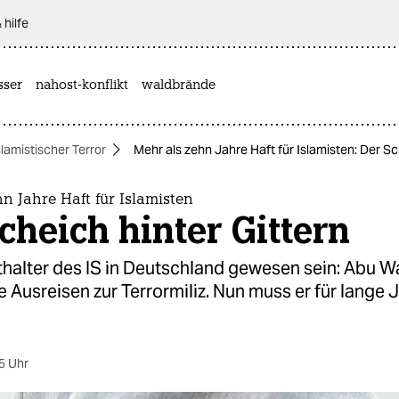
 hilfe
sser
nahost-konflikt
waldbrände
slamistischer Terror
Mehr als zehn Jahre Haft für Islamisten: Der Sc
n Jahre Haft für Islamisten
cheich hinter Gittern
tthalter des IS in Deutschland gewesen sein: Abu W
e Ausreisen zur Terrormiliz. Nun muss er für lange 
5 Uhr