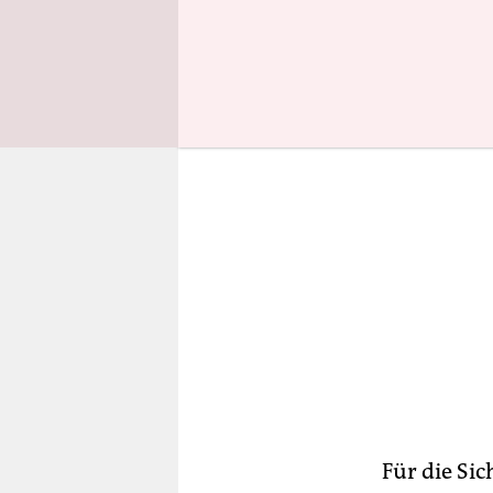
gezogen. E
Für die Sic