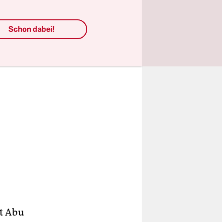
Schon dabei!
lt Abu