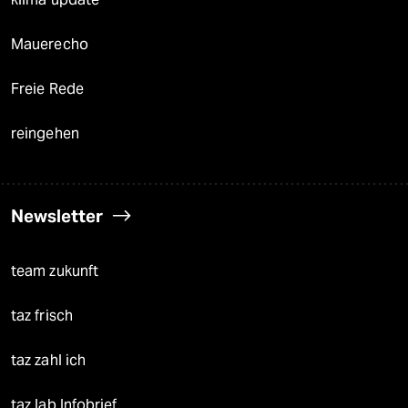
Mauerecho
Freie Rede
reingehen
Newsletter
team zukunft
taz frisch
taz zahl ich
taz lab Infobrief