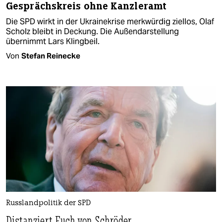
Gesprächskreis ohne Kanzleramt
Die SPD wirkt in der Ukrainekrise merkwürdig ziellos, Olaf
Scholz bleibt in Deckung. Die Außendarstellung
übernimmt Lars Klingbeil.
Von
Stefan Reinecke
Russlandpolitik der SPD
Distanziert Euch von Schröder