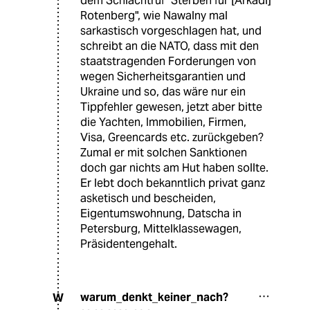
dem Schlachtruf "Sterben für [Arkadi]
Rotenberg", wie Nawalny mal
sarkastisch vorgeschlagen hat, und
schreibt an die NATO, dass mit den
staatstragenden Forderungen von
wegen Sicherheitsgarantien und
Ukraine und so, das wäre nur ein
Tippfehler gewesen, jetzt aber bitte
die Yachten, Immobilien, Firmen,
Visa, Greencards etc. zurückgeben?
Zumal er mit solchen Sanktionen
doch gar nichts am Hut haben sollte.
Er lebt doch bekanntlich privat ganz
asketisch und bescheiden,
Eigentumswohnung, Datscha in
Petersburg, Mittelklassewagen,
Präsidentengehalt.
warum_denkt_keiner_nach?
W