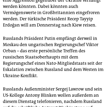
eine Aggression gegenüber der Ukraine verhängt
werden könnten. Dabei könnten auch
Vermögenswerte in Großbritannien eingefroren
werden. Der türkische Präsident Recep Tayyip
Erdoğan will am Donnerstag nach Kiew reisen.
Russlands Präsident Putin empfängt derweil in
Moskau den ungarischen Regierungschef Viktor
Orban – das erste persönliche Treffen des
russischen Staatsoberhaupts mit dem
Regierungschef eines Nato-Mitgliedstaats seit der
Eskalation zwischen Russland und dem Westen im
Ukraine-Konflikt.
Russlands Außenminister Sergej Lawrow und sein
US-Kollege Antony Blinken wollen außerdem an
diesem Dienstag telefonieren, nachdem Russland