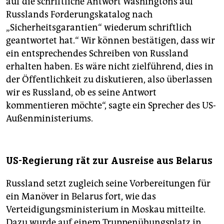
auf die schriftliche Antwort Washingtons auf
Russlands Forderungskatalog nach
„Sicherheitsgarantien“ wiederum schriftlich
geantwortet hat.“ Wir können bestätigen, dass wir
ein entsprechendes Schreiben von Russland
erhalten haben. Es wäre nicht zielführend, dies in
der Öffentlichkeit zu diskutieren, also überlassen
wir es Russland, ob es seine Antwort
kommentieren möchte“, sagte ein Sprecher des US-
Außenministeriums.
US-Regierung rät zur Ausreise aus Belarus
Russland setzt zugleich seine Vorbereitungen für
ein Manöver in Belarus fort, wie das
Verteidigungsministerium in Moskau mitteilte.
Dazu wurde auf einem Truppenübungsplatz in