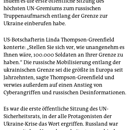
indem es die erste öffentliche Sitzung des
epaper login
höchsten UN-Gremiums zum russischen
Truppenaufmarsch entlang der Grenze zur
Ukraine einberufen habe.
US-Botschafterin Linda Thompson-Greenfield
konterte: „Stellen Sie sich vor, wie unangenehm es
Ihnen wäre, 100.000 Soldaten an Ihrer Grenze zu
haben.“ Die russische Mobilisierung entlang der
ukrainischen Grenze sei die größte in Europa seit
Jahrzehnten, sagte Thompson-Greenfield und
verwies außerdem auf einen Anstieg von
Cyberangriffen und russischen Desinformationen.
Es war die erste öffentliche Sitzung des UN-
Sicherheitsrats, in der alle Protagonisten der
Ukraine-Krise das Wort ergriffen. Russland war