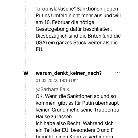
"prophylaktische" Sanktionen gegen
Putins Umfeld nicht mehr aus und will
am 10. Februar die nötige
Gesetzgebung dafür beschließen.
Diesbezüglich sind die Briten (und die
USA) ein ganzes Stück weiter als die
EU.
warum_denkt_keiner_nach?
W
01.02.2022
,
18:16 Uhr
@Barbara Falk:
OK. Wenn die Sanktionen so und so
kommen, gibt es für Putin überhaupt
keinen Grund mehr, seine Truppen zu
Hause zu lassen.
Ich habe also Recht. Während sich
ein Teil der EU, besonders D und F,
bemüht, einen Krieg zu verhindern,