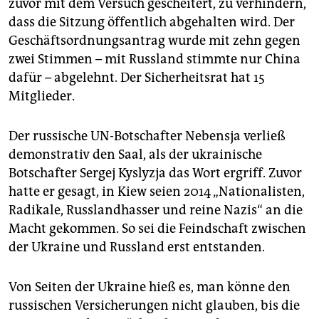
zuvor mit dem Versuch gescheitert, zu verhindern,
dass die Sitzung öffentlich abgehalten wird. Der
Geschäftsordnungsantrag wurde mit zehn gegen
zwei Stimmen – mit Russland stimmte nur China
dafür – abgelehnt. Der Sicherheitsrat hat 15
Mitglieder.
Der russische UN-Botschafter Nebensja verließ
demonstrativ den Saal, als der ukrainische
Botschafter Sergej Kyslyzja das Wort ergriff. Zuvor
hatte er gesagt, in Kiew seien 2014 „Nationalisten,
Radikale, Russlandhasser und reine Nazis“ an die
Macht gekommen. So sei die Feindschaft zwischen
der Ukraine und Russland erst entstanden.
Von Seiten der Ukraine hieß es, man könne den
russischen Versicherungen nicht glauben, bis die