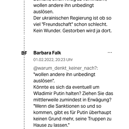
wollen andere ihn unbedingt
auslösen.
Der ukrainischen Regierung ist ob so
viel "Freundschaft" schon schlecht.
Kein Wunder. Gestorben wird ja dort.
Barbara Falk
BF
01.02.2022
,
20:23 Uhr
@warum_denkt_keiner_nach?:
"wollen andere ihn unbedingt
auslösen".
Könnte es sich da eventuell um
Wladimir Putin halten? Ziehen Sie das
mittlerweile zumindest in Erwägung?
"Wenn die Sanktionen so und so
kommen, gibt es für Putin überhaupt
keinen Grund mehr, seine Truppen zu
Hause zu lassen."