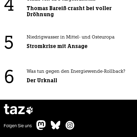
4
Thomas Bareiß crasht bei voller
Dröhnung
5
Niedrigwasser in Mittel- und Osteuropa
Stromkrise mit Ansage
6
Was tun gegen den Energiewende-Rollback?
Der Urknall
taz

Folgen Sie uns