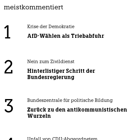
meistkommentiert
1
Krise der Demokratie
AfD-Wählen als Triebabfuhr
2
Nein zum Zivildienst
Hinterlistiger Schritt der
Bundesregierung
3
Bundeszentrale für politische Bildung
Zurück zu den antikommunistischen
Wurzeln
Unfall von CDU-Abgeordnetem