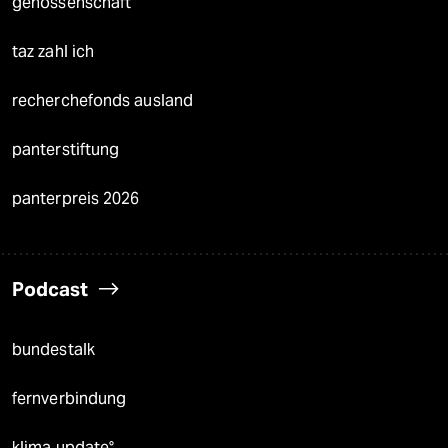
genossenschaft
taz zahl ich
recherchefonds ausland
panterstiftung
panterpreis 2026
Podcast
bundestalk
fernverbindung
klima update°