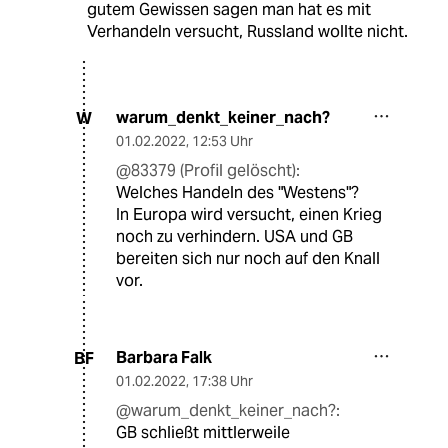
gutem Gewissen sagen man hat es mit
Verhandeln versucht, Russland wollte nicht.
warum_denkt_keiner_nach?
W
01.02.2022
,
12:53 Uhr
@83379 (Profil gelöscht):
Welches Handeln des "Westens"?
In Europa wird versucht, einen Krieg
noch zu verhindern. USA und GB
bereiten sich nur noch auf den Knall
vor.
Barbara Falk
BF
01.02.2022
,
17:38 Uhr
@warum_denkt_keiner_nach?:
GB schließt mittlerweile