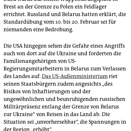
Brest an der Grenze zu Polen ein Feldlager
errichtet. Russland und Belarus hatten erklärt, die
Standardübung vom 10. bis 20. Februar sei für
niemanden eine Bedrohung.
Die USA hingegen sehen die Gefahr eines Angriffs
auch von dort auf die Ukraine und forderten die
Familienangehörigen von US-
Regierungsmitarbeitern in Belarus zum Verlassen
des Landes auf.
Das US-Außenministerium
riet
seinen Staatsbürgern zudem angesichts „des
Risikos von Inhaftierungen und der
ungewöhnlichen und beunruhigenden russischen
Militärpräsenz entlang der Grenze von Belarus
zur Ukraine“ von Reisen in das Land ab. Die
Situation sei „unvorhersehbar“, die Spannungen in
der Region „erhöht“.