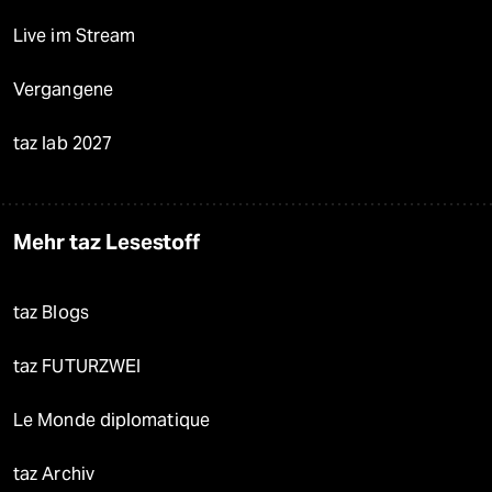
Live im Stream
Vergangene
taz lab 2027
Mehr taz Lesestoff
taz Blogs
taz FUTURZWEI
Le Monde diplomatique
taz Archiv