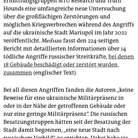
Ermittlungsgruppen SITU Research und Truth
Hounds eine umfangreiche neue Untersuchung
über die großflächigen Zerstörungen und
möglichen Kriegsverbrechen während des Angriffs
auf die ukrainische Stadt Mariupol im Jahr 2022
veröffentlicht.
Meduza
fasst den 224-seitigen
Bericht mit detaillierten Informationen über 14
tödliche Angriffe russischer Streitkräfte,
bei denen
18 Gebäude beschädigt oder zerstört wurden,
zusammen
(englischer Text).
Bei all diesen Angriffen fanden die Autoren „keine
Beweise für eine ukrainische Militärpräsenz in
oder in der Nähe der getroffenen Gebäude oder
nur eine geringe Militärpräsenz“. Die russischen
Besatzungstruppen hätten seit der Besatzung der
Stadt damit begonnen, „eine neue Stadt nach
russischem Vorbild“ zu errichten. Dabei habe sie