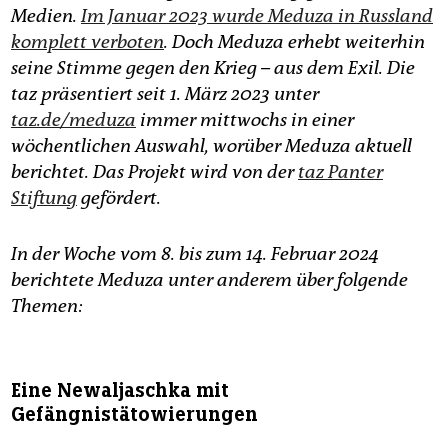
epaper login
Medien.
Im Januar 2023 wurde Meduza in Russland
komplett verboten
. Doch Meduza erhebt weiterhin
seine Stimme gegen den Krieg – aus dem Exil. Die
taz präsentiert seit 1. März 2023 unter
taz.de/meduza
immer mittwochs in einer
wöchentlichen Auswahl, worüber Meduza aktuell
berichtet. Das Projekt wird von der
taz Panter
Stiftung
gefördert.
In der Woche vom 8. bis zum 14. Februar 2024
berichtete Meduza unter anderem über folgende
Themen:
Eine Newaljaschka mit
Gefängnistätowierungen