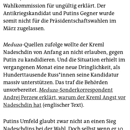
Wahlkommission für ungültig erklärt. Der
Antikriegskandidat und Putins Gegner wurde
somit nicht für die Präsidentschaftswahlen im
März zugelassen.
Meduza
-Quellen zufolge wollte der Kreml
Nadeschdin von Anfang an nicht erlauben, gegen
Putin zu kandidieren. Und die Situation erhielt im
vergangenen Monat eine neue Dringlichkeit, als
Hunderttausende Rus­s*in­nen seine Kandidatur
massiv unterstützen. Das traf die Behörden
unvorbereitet.
Meduza
-Sonderkorrespondent
Andrej Perzew erklärt, warum der Kreml Angst vor
Nadeschdin hat
(englischer Text).
Putins Umfeld glaubt zwar nicht an einen Sieg
Nadeschdins bei der Wahl. Doch selbst wenn er 10