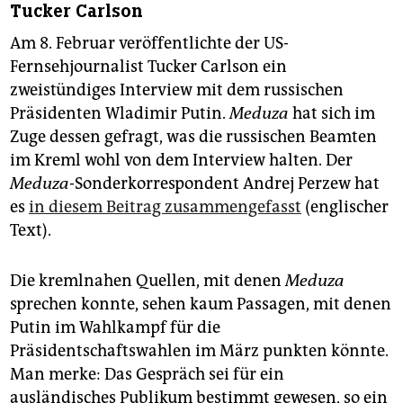
Tucker Carlson
Am 8. Februar veröffentlichte der US-
Fernsehjournalist Tucker Carlson ein
zweistündiges Interview mit dem russischen
Präsidenten Wladimir Putin.
Meduza
hat sich im
Zuge dessen gefragt, was die russischen Beamten
im Kreml wohl von dem Interview halten. Der
Meduza
-Sonderkorrespondent Andrej Perzew hat
es
in diesem Beitrag zusammengefasst
(englischer
Text).
Die kremlnahen Quellen, mit denen
Meduza
sprechen konnte, sehen kaum Passagen, mit denen
Putin im Wahlkampf für die
Präsidentschaftswahlen im März punkten könnte.
Man merke: Das Gespräch sei für ein
ausländisches Publikum bestimmt gewesen, so ein