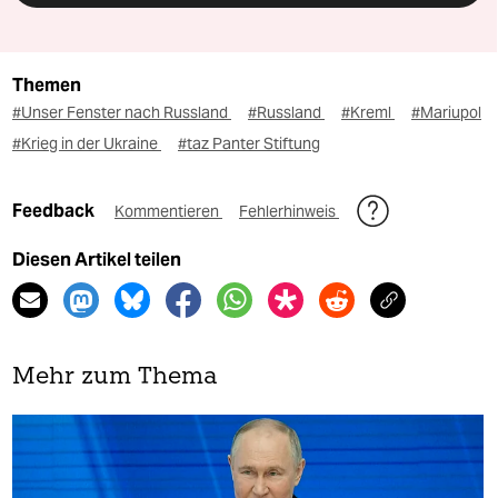
Themen
#Unser Fenster nach Russland
#Russland
#Kreml
#Mariupol
#Krieg in der Ukraine
#taz Panter Stiftung
Feedback
Kommentieren
Fehlerhinweis
Diesen Artikel teilen
Mehr zum Thema