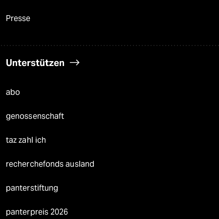
Presse
Unterstützen
abo
genossenschaft
taz zahl ich
recherchefonds ausland
panterstiftung
panterpreis 2026