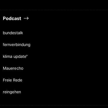
Podcast
bundestalk
fernverbindung
klima update°
Mauerecho
Freie Rede
reingehen