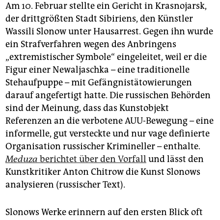
Am 10. Februar stellte ein Gericht in Krasnojarsk,
der drittgrößten Stadt Sibiriens, den Künstler
Wassili Slonow unter Hausarrest. Gegen ihn wurde
ein Strafverfahren wegen des Anbringens
„extremistischer Symbole“ eingeleitet, weil er die
Figur einer Newaljaschka – eine traditionelle
Stehaufpuppe – mit Gefängnistätowierungen
darauf angefertigt hatte. Die russischen Behörden
sind der Meinung, dass das Kunstobjekt
Referenzen an die verbotene AUU-Bewegung – eine
informelle, gut versteckte und nur vage definierte
Organisation russischer Krimineller – enthalte.
Meduza
berichtet über den Vorfall
und lässt den
Kunstkritiker Anton Chitrow die Kunst Slonows
analysieren (russischer Text).
Slonows Werke erinnern auf den ersten Blick oft