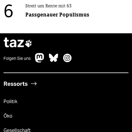
6
Streit um Rente mit 63
Passgenauer Populismus
taz

Folgen Sie uns
Ressorts
Politik
Öko
Gesellschaft