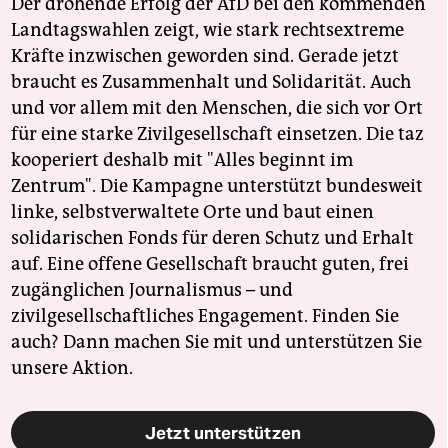
Der drohende Erfolg der AfD bei den kommenden
Landtagswahlen zeigt, wie stark rechtsextreme
Kräfte inzwischen geworden sind. Gerade jetzt
braucht es Zusammenhalt und Solidarität. Auch
und vor allem mit den Menschen, die sich vor Ort
für eine starke Zivilgesellschaft einsetzen. Die taz
kooperiert deshalb mit "Alles beginnt im
Zentrum". Die Kampagne unterstützt bundesweit
linke, selbstverwaltete Orte und baut einen
solidarischen Fonds für deren Schutz und Erhalt
auf. Eine offene Gesellschaft braucht guten, frei
zugänglichen Journalismus – und
zivilgesellschaftliches Engagement. Finden Sie
auch? Dann machen Sie mit und unterstützen Sie
unsere Aktion.
Jetzt unterstützen