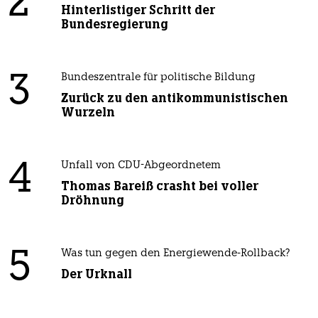
2
Hinterlistiger Schritt der
Bundesregierung
3
Bundeszentrale für politische Bildung
Zurück zu den antikommunistischen
Wurzeln
4
Unfall von CDU-Abgeordnetem
Thomas Bareiß crasht bei voller
Dröhnung
5
Was tun gegen den Energiewende-Rollback?
Der Urknall