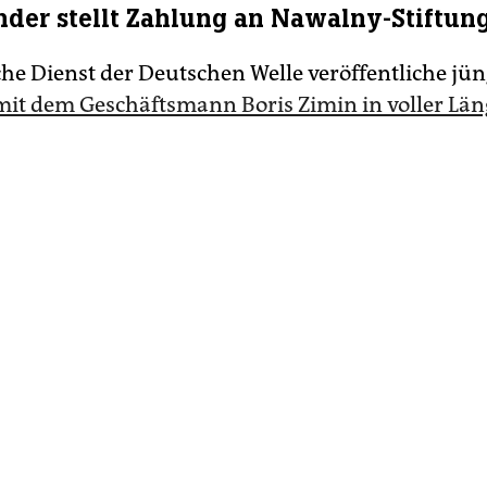
der stellt Zahlung an Nawalny-Stiftung
che Dienst der Deutschen Welle veröffentliche jü
mit dem Geschäftsmann Boris Zimin in voller Län