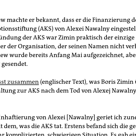
ew machte er bekannt, dass er die Finanzierung d
tionsstiftung (AKS) von Alexei Nawalny eingestel
ründung der AKS war Zimin praktisch der einzige
r der Organisation, der seinen Namen nicht ver
iew wurde bereits Anfang Mai aufgezeichnet, abe
g gesendet.
sst zusammen
(englischer Text), was Boris Zimin
altung zur AKS nach dem Tod von Alexej Nawalny
Inhaftierung von Alexei [Nawalny] geriet ich zu
it dem, was die AKS tat. Erstens befand sich die 
hr komplizierten, schwierigen Situation. Es gab e