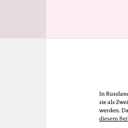
In Russlan
sie als Zw
werden. Da
diesem Bei