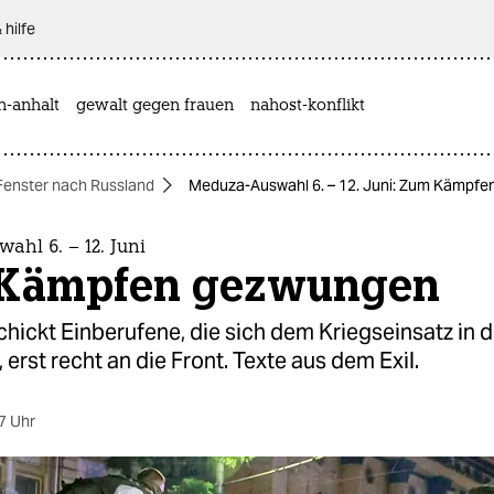
 hilfe
n-anhalt
gewalt gegen frauen
nahost-konflikt
Fenster nach Russland
Meduza-Auswahl 6. – 12. Juni: Zum Kämpf
hl 6. – 12. Juni
Kämpfen gezwungen
hickt Einberufene, die sich dem Kriegseinsatz in d
 erst recht an die Front. Texte aus dem Exil.
7 Uhr