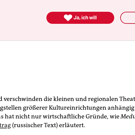

Ja, ich will
d verschwinden die kleinen und regionalen Thea
eigstellen größerer Kultureinrichtungen anhängi
s hat nicht nur wirtschaftliche Gründe, wie
Med
trag
(russischer Text) erläutert.