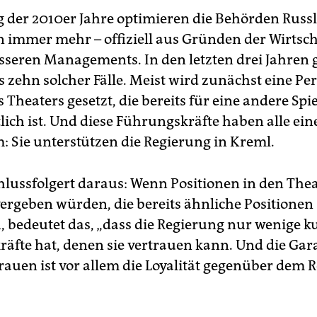
g der 2010er Jahre optimieren die Behörden Russ
en immer mehr – offiziell aus Gründen der Wirtsch
sseren Managements. In den letzten drei Jahren 
 zehn solcher Fälle. Meist wird zunächst eine Per
s Theaters gesetzt, die bereits für eine andere Spie
lich ist. Und diese Führungskräfte haben alle ein
 Sie unterstützen die Regierung in Kreml.
hlussfolgert daraus: Wenn Positionen in den The
ergeben würden, die bereits ähnliche Positionen
, bedeutet das, „dass die Regierung nur wenige ku
äfte hat, denen sie vertrauen kann. Und die Gara
trauen ist vor allem die Loyalität gegenüber dem 