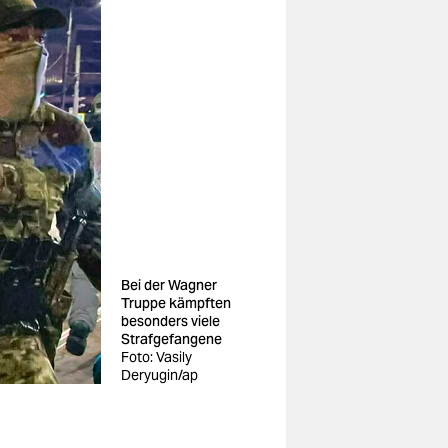
Bei der Wagner
Truppe kämpften
besonders viele
Strafgefangene
Foto: Vasily
Deryugin/ap