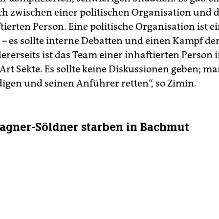
h zwischen einer politischen Organisation und
tierten Person. Eine politische Organisation ist e
 – es sollte interne Debatten und einen Kampf de
ererseits ist das Team einer inhaftierten Person 
 Art Sekte. Es sollte keine Diskussionen geben; m
digen und seinen Anführer retten“, so Zimin.
agner-Söldner starben in Bachmut