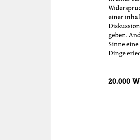
Widerspruc
einer inhaf
Diskussion
geben. And
Sinne eine
Dinge erle
20.000 W