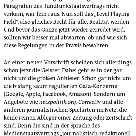
Paragrafen des Rundfunkstaatsvertrags nicht
vorkam, war fein raus. Nun soll das „Level Playing
Field“, also gleiches Recht für alle, Realität werden.
Und bevor das Ganze jetzt wieder zerredet wird,
sollten wir besser mal abwarten, ob und wie sich
diese Regelungen in der Praxis bewähren.
An einer neuen Vorschrift scheiden sich allerdings
schon jetzt die Geister. Dabei geht es in der gar
nicht um die großen Anbieter. Schon gar nicht um
die bislang kaum regulierten Gafa-Konzerne
(Google, Apple, Facebook, Amazon). Sondern um
Angebote wie
netzpolitik.org, Correctiv
und alle
anderen journalistischen Spielarten im Netz, die
keine reinen Ableger einer Zeitung oder Zeitschrift
sind. Denn die sind in der Sprache des
Medienstaatsvertrags „journalistisch-redaktionell