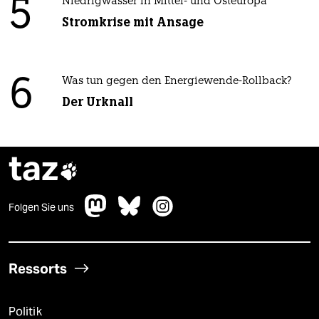
5
Niedrigwasser in Mittel- und Osteuropa
Stromkrise mit Ansage
6
Was tun gegen den Energiewende-Rollback?
Der Urknall
taz

Folgen Sie uns
Ressorts
Politik