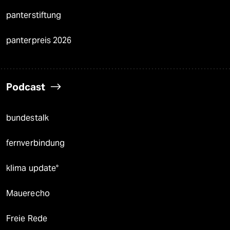
panterstiftung
panterpreis 2026
Podcast
bundestalk
fernverbindung
klima update°
Mauerecho
Freie Rede