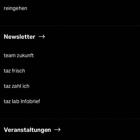
reingehen
Newsletter
team zukunft
taz frisch
taz zahl ich
taz lab Infobrief
Veranstaltungen