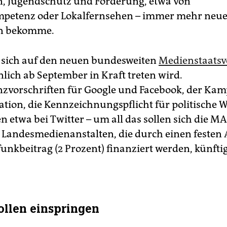
, Jugendschutz und Förderung, etwa von
petenz oder Lokalfernsehen – immer mehr neu
n bekomme.
t sich auf den neuen bundesweiten
Medienstaatsv
lich ab September in Kraft treten wird.
zvorschriften für Google und Facebook, der Kam
tion, die Kennzeichnungspflicht für politische
n etwa bei Twitter – um all das sollen sich die M
 Landesmedienanstalten, die durch einen festen 
nkbeitrag (2 Prozent) finanziert werden, künfti
ollen einspringen