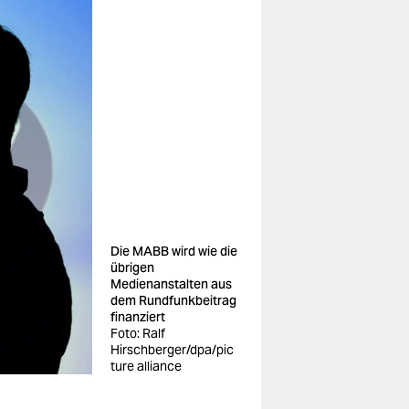
Die MABB wird wie die
übrigen
Medienanstalten aus
dem Rundfunkbeitrag
finanziert
Foto: Ralf
Hirschberger/dpa/pic
ture alliance