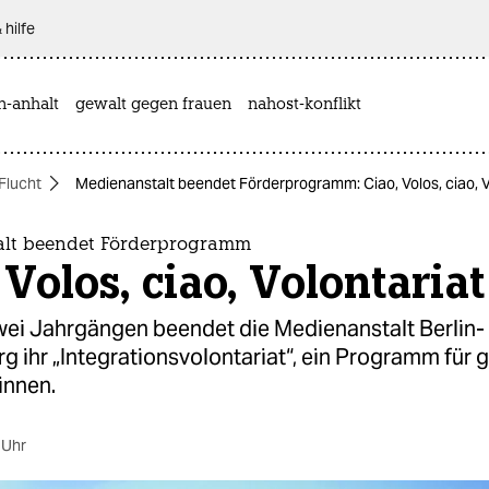
 hilfe
n-anhalt
gewalt gegen frauen
nahost-konflikt
Flucht
Medienanstalt beendet Förderprogramm: Ciao, Volos, ciao, V
alt beendet Förderprogramm
 Volos, ciao, Volontariat
wei Jahrgängen beendet die Medienanstalt Berlin-
 ihr „Integrationsvolontariat“, ein Programm für 
innen.
 Uhr