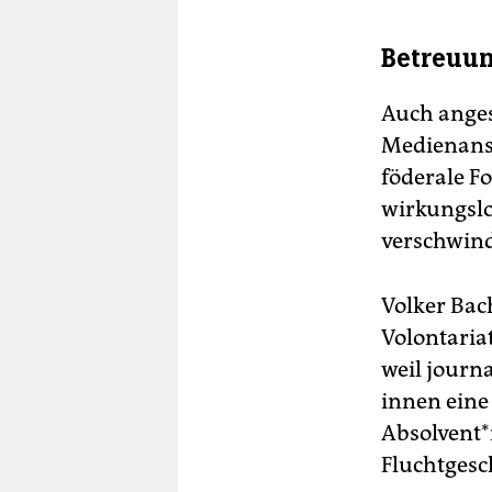
Betreuu
Auch anges
Medienanst
föderale F
wirkungslos
verschwind
Volker Bach
Volontaria
weil journa
in­nen ein
Absolvent*
Fluchtgesc