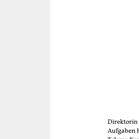
Direktorin
Aufgaben h