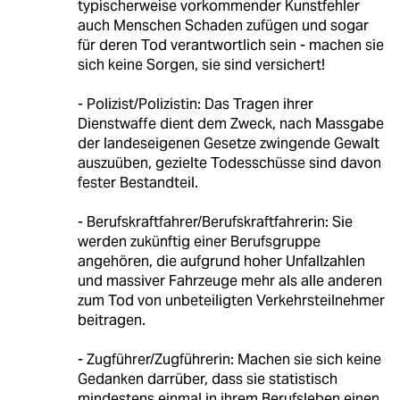
typischerweise vorkommender Kunstfehler
auch Menschen Schaden zufügen und sogar
für deren Tod verantwortlich sein - machen sie
sich keine Sorgen, sie sind versichert!
- Polizist/Polizistin: Das Tragen ihrer
Dienstwaffe dient dem Zweck, nach Massgabe
der landeseigenen Gesetze zwingende Gewalt
auszuüben, gezielte Todesschüsse sind davon
fester Bestandteil.
- Berufskraftfahrer/Berufskraftfahrerin: Sie
werden zukünftig einer Berufsgruppe
angehören, die aufgrund hoher Unfallzahlen
und massiver Fahrzeuge mehr als alle anderen
zum Tod von unbeteiligten Verkehrsteilnehmer
beitragen.
- Zugführer/Zugführerin: Machen sie sich keine
Gedanken darrüber, dass sie statistisch
mindestens einmal in ihrem Berufsleben einen