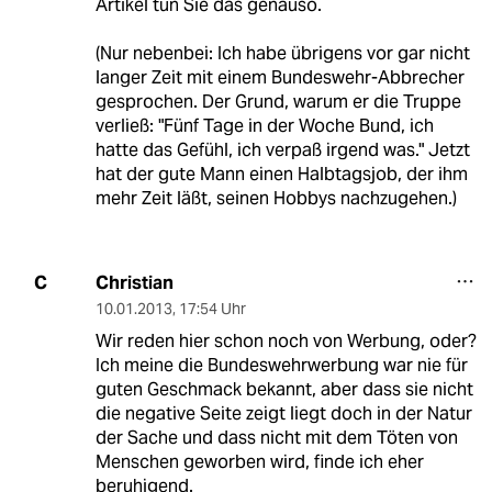
Artikel tun Sie das genauso.
(Nur nebenbei: Ich habe übrigens vor gar nicht
langer Zeit mit einem Bundeswehr-Abbrecher
gesprochen. Der Grund, warum er die Truppe
verließ: "Fünf Tage in der Woche Bund, ich
hatte das Gefühl, ich verpaß irgend was." Jetzt
hat der gute Mann einen Halbtagsjob, der ihm
mehr Zeit läßt, seinen Hobbys nachzugehen.)
Christian
C
10.01.2013
,
17:54 Uhr
Wir reden hier schon noch von Werbung, oder?
Ich meine die Bundeswehrwerbung war nie für
guten Geschmack bekannt, aber dass sie nicht
die negative Seite zeigt liegt doch in der Natur
der Sache und dass nicht mit dem Töten von
Menschen geworben wird, finde ich eher
beruhigend.