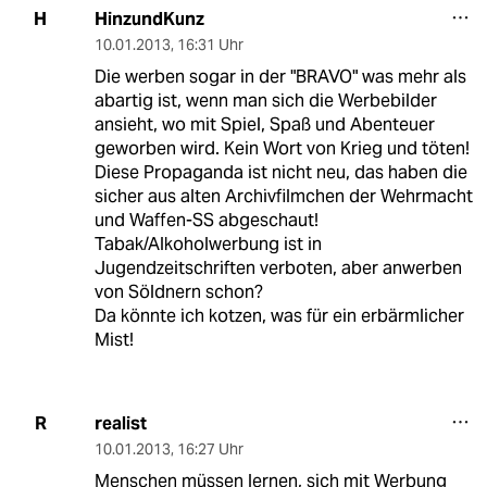
HinzundKunz
H
10.01.2013
,
16:31 Uhr
Die werben sogar in der "BRAVO" was mehr als
abartig ist, wenn man sich die Werbebilder
ansieht, wo mit Spiel, Spaß und Abenteuer
geworben wird. Kein Wort von Krieg und töten!
Diese Propaganda ist nicht neu, das haben die
sicher aus alten Archivfilmchen der Wehrmacht
und Waffen-SS abgeschaut!
Tabak/Alkoholwerbung ist in
Jugendzeitschriften verboten, aber anwerben
von Söldnern schon?
Da könnte ich kotzen, was für ein erbärmlicher
Mist!
realist
R
10.01.2013
,
16:27 Uhr
Menschen müssen lernen, sich mit Werbung