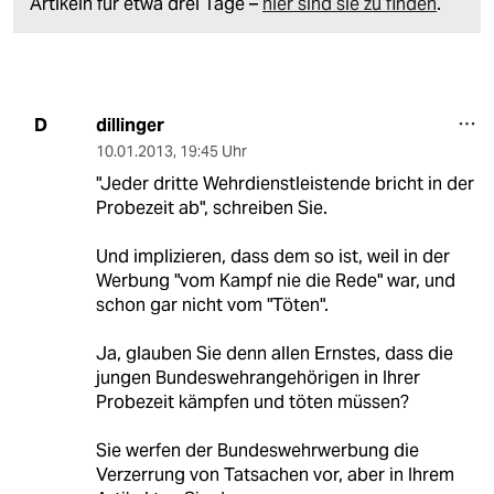
Artikeln für etwa drei Tage –
hier sind sie zu finden
.
dillinger
D
10.01.2013
,
19:45 Uhr
"Jeder dritte Wehrdienstleistende bricht in der
Probezeit ab", schreiben Sie.
Und implizieren, dass dem so ist, weil in der
Werbung "vom Kampf nie die Rede" war, und
schon gar nicht vom "Töten".
Ja, glauben Sie denn allen Ernstes, dass die
jungen Bundeswehrangehörigen in Ihrer
Probezeit kämpfen und töten müssen?
Sie werfen der Bundeswehrwerbung die
Verzerrung von Tatsachen vor, aber in Ihrem