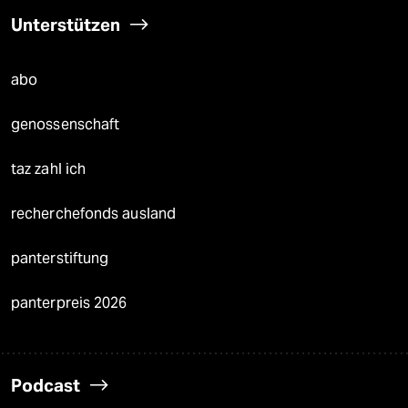
Unterstützen
abo
genossenschaft
taz zahl ich
recherchefonds ausland
panterstiftung
panterpreis 2026
Podcast