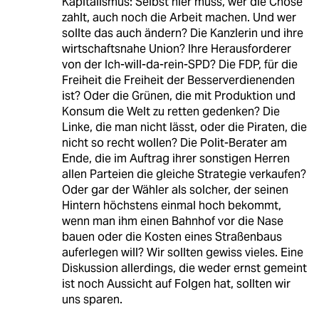
Kapitalismus: Selbst hier muss, wer die Chose
zahlt, auch noch die Arbeit machen. Und wer
sollte das auch ändern? Die Kanzlerin und ihre
wirtschaftsnahe Union? Ihre Herausforderer
von der Ich-will-da-rein-SPD? Die FDP, für die
Freiheit die Freiheit der Besserverdienenden
ist? Oder die Grünen, die mit Produktion und
Konsum die Welt zu retten gedenken? Die
Linke, die man nicht lässt, oder die Piraten, die
nicht so recht wollen? Die Polit-Berater am
Ende, die im Auftrag ihrer sonstigen Herren
allen Parteien die gleiche Strategie verkaufen?
Oder gar der Wähler als solcher, der seinen
Hintern höchstens einmal hoch bekommt,
wenn man ihm einen Bahnhof vor die Nase
bauen oder die Kosten eines Straßenbaus
auferlegen will? Wir sollten gewiss vieles. Eine
Diskussion allerdings, die weder ernst gemeint
ist noch Aussicht auf Folgen hat, sollten wir
uns sparen.