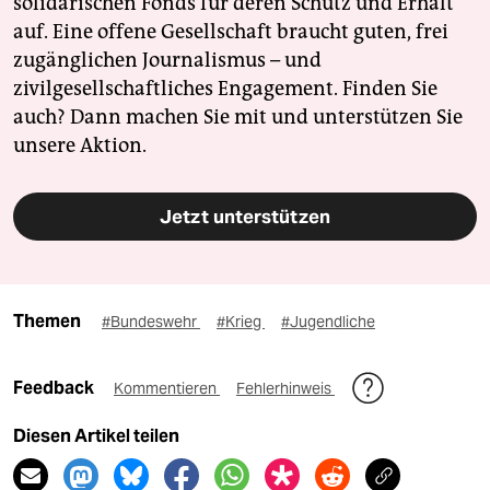
solidarischen Fonds für deren Schutz und Erhalt
auf. Eine offene Gesellschaft braucht guten, frei
zugänglichen Journalismus – und
zivilgesellschaftliches Engagement. Finden Sie
auch? Dann machen Sie mit und unterstützen Sie
unsere Aktion.
Jetzt unterstützen
Themen
#Bundeswehr
#Krieg
#Jugendliche
Feedback
Kommentieren
Fehlerhinweis
Diesen Artikel teilen