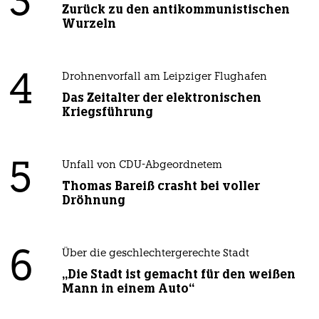
3
Zurück zu den antikommunistischen
Wurzeln
4
Drohnenvorfall am Leipziger Flughafen
Das Zeitalter der elektronischen
Kriegsführung
5
Unfall von CDU-Abgeordnetem
Thomas Bareiß crasht bei voller
Dröhnung
6
Über die geschlechtergerechte Stadt
„Die Stadt ist gemacht für den weißen
Mann in einem Auto“