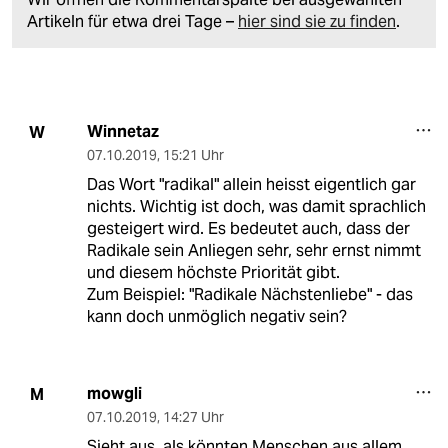
Artikeln für etwa drei Tage –
hier sind sie zu finden
.
Winnetaz
W
07.10.2019
,
15:21 Uhr
Das Wort "radikal" allein heisst eigentlich gar
nichts. Wichtig ist doch, was damit sprachlich
gesteigert wird. Es bedeutet auch, dass der
Radikale sein Anliegen sehr, sehr ernst nimmt
und diesem höchste Priorität gibt.
Zum Beispiel: "Radikale Nächstenliebe" - das
kann doch unmöglich negativ sein?
mowgli
M
07.10.2019
,
14:27 Uhr
Sieht aus, als könnten Menschen aus allem