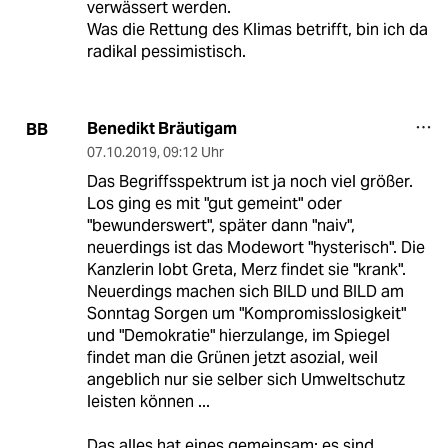
verwässert werden.
Was die Rettung des Klimas betrifft, bin ich da
radikal pessimistisch.
Benedikt Bräutigam
BB
07.10.2019
,
09:12 Uhr
Das Begriffsspektrum ist ja noch viel größer.
Los ging es mit "gut gemeint" oder
"bewunderswert", später dann "naiv",
neuerdings ist das Modewort "hysterisch". Die
Kanzlerin lobt Greta, Merz findet sie "krank".
Neuerdings machen sich BILD und BILD am
Sonntag Sorgen um "Kompromisslosigkeit"
und "Demokratie" hierzulange, im Spiegel
findet man die Grünen jetzt asozial, weil
angeblich nur sie selber sich Umweltschutz
leisten können ...
Das alles hat eines gemeinsam: es sind