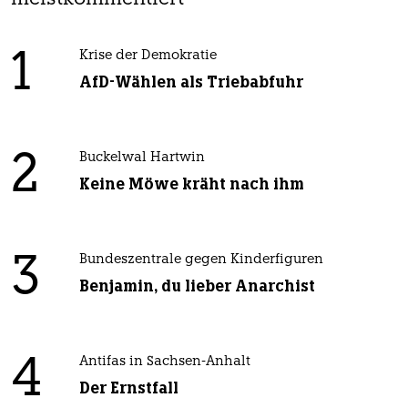
1
Krise der Demokratie
AfD-Wählen als Triebabfuhr
2
Buckelwal Hartwin
Keine Möwe kräht nach ihm
3
Bundeszentrale gegen Kinderfiguren
Benjamin, du lieber Anarchist
4
Antifas in Sachsen-Anhalt
Der Ernstfall