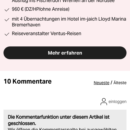
Ausflug ins Fischerdorf Wremen an der Nordsee
960 € (DZ/HP/ohne Anreise)
mit 4 Übernachtungen im Hotel im-jaich Lloyd Marina
Bremerhaven
Reiseveranstalter Ventus-Reisen
Mehr erfahren
10 Kommentare
/
Neueste
Älteste
einloggen
Die Kommentarfunktion unter diesem Artikel ist
geschlossen.
Wir öffnen die Kommentarspalte bei ausgewählten