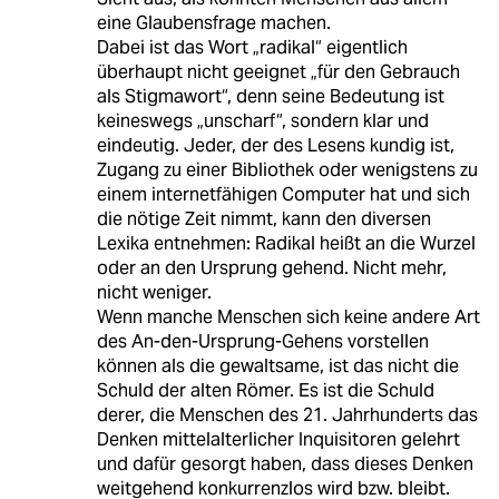
eine Glaubensfrage machen.
Dabei ist das Wort „radikal“ eigentlich
überhaupt nicht geeignet „für den Gebrauch
als Stigmawort“, denn seine Bedeutung ist
keineswegs „unscharf“, sondern klar und
eindeutig. Jeder, der des Lesens kundig ist,
Zugang zu einer Bibliothek oder wenigstens zu
einem internetfähigen Computer hat und sich
die nötige Zeit nimmt, kann den diversen
Lexika entnehmen: Radikal heißt an die Wurzel
oder an den Ursprung gehend. Nicht mehr,
nicht weniger.
Wenn manche Menschen sich keine andere Art
des An-den-Ursprung-Gehens vorstellen
können als die gewaltsame, ist das nicht die
Schuld der alten Römer. Es ist die Schuld
derer, die Menschen des 21. Jahrhunderts das
Denken mittelalterlicher Inquisitoren gelehrt
und dafür gesorgt haben, dass dieses Denken
weitgehend konkurrenzlos wird bzw. bleibt.