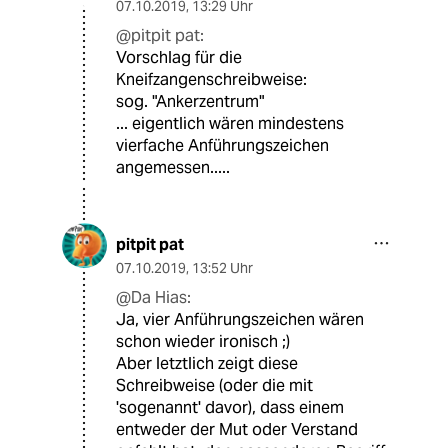
07.10.2019
,
13:29 Uhr
@pitpit pat:
Vorschlag für die
Kneifzangenschreibweise:
sog. "Ankerzentrum"
... eigentlich wären mindestens
vierfache Anführungszeichen
angemessen.....
pitpit pat
07.10.2019
,
13:52 Uhr
@Da Hias:
Ja, vier Anführungszeichen wären
schon wieder ironisch ;)
Aber letztlich zeigt diese
Schreibweise (oder die mit
'sogenannt' davor), dass einem
entweder der Mut oder Verstand