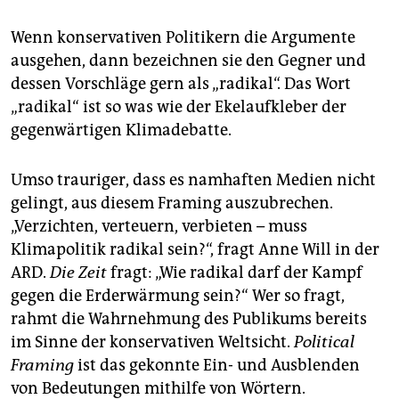
epaper login
Wenn konservativen Politikern die Argumente
ausgehen, dann bezeichnen sie den Gegner und
dessen Vorschläge gern als „radikal“. Das Wort
„radikal“ ist so was wie der Ekelaufkleber der
gegenwärtigen Klimadebatte.
Umso trauriger, dass es namhaften Medien nicht
gelingt, aus diesem Framing auszubrechen.
„Verzichten, verteuern, verbieten – muss
Klimapolitik radikal sein?“, fragt Anne Will in der
ARD.
Die Zeit
fragt: „Wie radikal darf der Kampf
gegen die Erderwärmung sein?“ Wer so fragt,
rahmt die Wahrnehmung des Publikums bereits
im Sinne der konservativen Weltsicht.
Political
Framing
ist das gekonnte Ein- und Ausblenden
von Bedeutungen mithilfe von Wörtern.