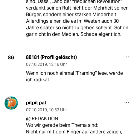
sind. Dass „Land der friedlichen Revolution“
verdankt seinen Ruft nicht der Mehrheit seiner
Bürger, sondern einer starken Minderheit.
Allerdings einer, die es im Westen auch 30
Jahre später so nicht zu geben scheint. Schon
gar nicht in den Medien. Schade eigentlich.
88181 (Profil gelöscht)
8G
07.10.2019
,
13:16 Uhr
Wenn ich noch einmal "Framing" lese, werde
ich radikal.
pitpit pat
07.10.2019
,
10:53 Uhr
@ REDAKTION
Wo wir gerade beim Thema sind:
Nicht nur mit dem Finger auf andere zeigen,