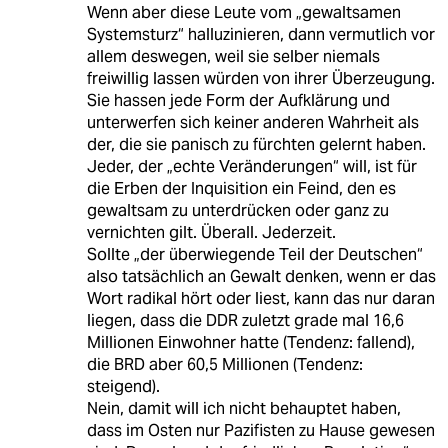
Wenn aber diese Leute vom „gewaltsamen
Systemsturz“ halluzinieren, dann vermutlich vor
allem deswegen, weil sie selber niemals
freiwillig lassen würden von ihrer Überzeugung.
Sie hassen jede Form der Aufklärung und
unterwerfen sich keiner anderen Wahrheit als
der, die sie panisch zu fürchten gelernt haben.
Jeder, der „echte Veränderungen“ will, ist für
die Erben der Inquisition ein Feind, den es
gewaltsam zu unterdrücken oder ganz zu
vernichten gilt. Überall. Jederzeit.
Sollte „der überwiegende Teil der Deutschen“
also tatsächlich an Gewalt denken, wenn er das
Wort radikal hört oder liest, kann das nur daran
liegen, dass die DDR zuletzt grade mal 16,6
Millionen Einwohner hatte (Tendenz: fallend),
die BRD aber 60,5 Millionen (Tendenz:
steigend).
Nein, damit will ich nicht behauptet haben,
dass im Osten nur Pazifisten zu Hause gewesen