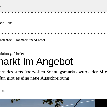
e
nde
fifa
gefährdet: Flohmarkt im Angebot
ktion gefährdet
markt im Angebot
ern des stets übervollen Sonntagsmarkts wurde der Mie
Nun gibt es eine neue Ausschreibung.
 Uhr