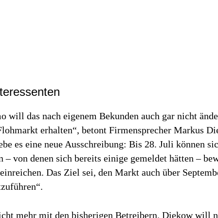
nteressenten
 will das nach eigenem Bekunden auch gar nicht ände
Flohmarkt erhalten“, betont Firmensprecher Markus Di
be es eine neue Ausschreibung: Bis 28. Juli können si
n – von denen sich bereits einige gemeldet hätten – be
einreichen. Das Ziel sei, den Markt auch über Septemb
tzuführen“.
cht mehr mit den bisherigen Betreibern. Diekow will n