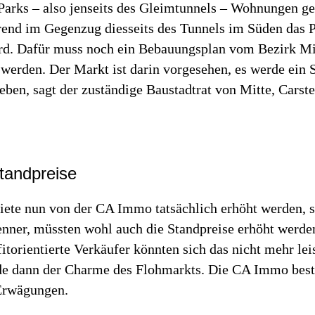
Parks – also jenseits des Gleimtunnels – Wohnungen g
rend im Gegenzug diesseits des Tunnels im Süden das 
ird. Dafür muss noch ein Bebauungsplan vom Bezirk Mi
werden. Der Markt ist darin vorgesehen, es werde ein 
ben, sagt der zuständige Baustadtrat von Mitte, Carst
tandpreise
Miete nun von der CA Immo tatsächlich erhöht werden, 
nner, müssten wohl auch die Standpreise erhöht werden
itorientierte Verkäufer könnten sich das nicht mehr lei
ide dann der Charme des Flohmarkts. Die CA Immo bestr
 Erwägungen.