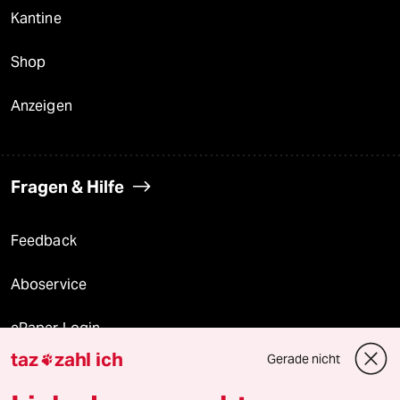
Kantine
Shop
Anzeigen
Fragen & Hilfe
Feedback
Aboservice
ePaper Login
taz
zahl ich
Gerade nicht

Downloads für Abonnierende