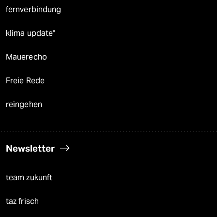
fernverbindung
klima update°
Mauerecho
Freie Rede
reingehen
Newsletter
team zukunft
taz frisch