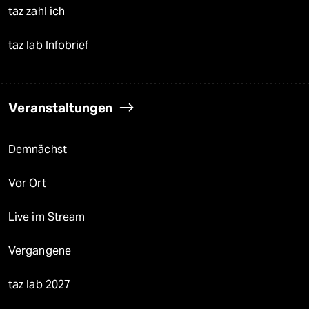
taz zahl ich
taz lab Infobrief
Veranstaltungen
Demnächst
Vor Ort
Live im Stream
Vergangene
taz lab 2027