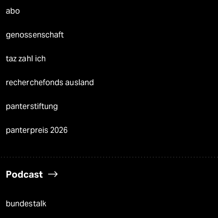
abo
genossenschaft
taz zahl ich
recherchefonds ausland
panterstiftung
panterpreis 2026
Podcast
bundestalk