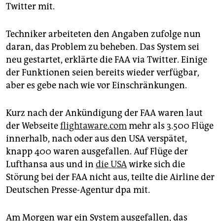
epaper login
Twitter mit.
Techniker arbeiteten den Angaben zufolge nun
daran, das Problem zu beheben. Das System sei
neu gestartet, erklärte die FAA via Twitter. Einige
der Funktionen seien bereits wieder verfügbar,
aber es gebe nach wie vor Einschränkungen.
Kurz nach der Ankündigung der FAA waren laut
der Webseite
flightaware.com
mehr als 3.500 Flüge
innerhalb, nach oder aus den USA verspätet,
knapp 400 waren ausgefallen. Auf Flüge der
Lufthansa aus und in
die USA
wirke sich die
Störung bei der FAA nicht aus, teilte die Airline der
Deutschen Presse-Agentur dpa mit.
Am Morgen war ein System ausgefallen, das