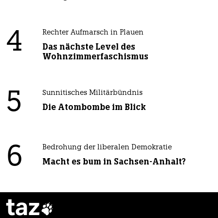
4
Rechter Aufmarsch in Plauen
Das nächste Level des
Wohnzimmerfaschismus
5
Sunnitisches Militärbündnis
Die Atombombe im Blick
6
Bedrohung der liberalen Demokratie
Macht es bum in Sachsen-Anhalt?
taz
