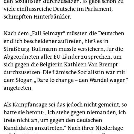
den Sozialisten durchzusetzen. Es gebe schon zu
viele einflussreiche Deutsche im Parlament,
schimpften Hinterbänkler.
Nach dem „Fall Selmayr“ müssten die Deutschen
endlich bescheidener auftreten, hieß es in
Straßburg. Bullmann musste versichern, für die
Abgeordneten aller EU-Länder zu sprechen, um
sich gegen die Belgierin Kathleen Van Brempt
durchzusetzen. Die flämische Sozialistin war mit
dem Slogan „Dare to change – den Wandel wagen“
angetreten.
Als Kampfansage sei das jedoch nicht gemeint, so
hatte sie betont: „Ich stehe gegen niemanden, ich
trete nicht an, um gegen den deutschen
Kandidaten anzutreten.“ Nach ihrer Niederlage