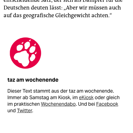
entscheidende Satz, der sich als Dämpfer für die
Deutschen deuten lässt: „Aber wir müssen auch
auf das geografische Gleichgewicht achten.“
taz am wochenende
Dieser Text stammt aus der taz am wochenende.
Immer ab Samstag am Kiosk, im
eKiosk
oder gleich
im praktischen
Wochenendabo
. Und bei
Facebook
und
Twitter
.