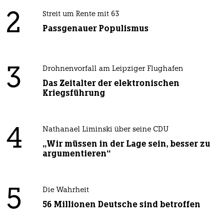
2
Streit um Rente mit 63
Passgenauer Populismus
3
Drohnenvorfall am Leipziger Flughafen
Das Zeitalter der elektronischen
Kriegsführung
4
Nathanael Liminski über seine CDU
„Wir müssen in der Lage sein, besser zu
argumentieren“
5
Die Wahrheit
56 Millionen Deutsche sind betroffen