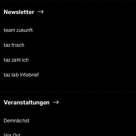
Newsletter
team zukunft
taz frisch
taz zahl ich
taz lab Infobrief
Veranstaltungen
Demnächst
Vor Ort