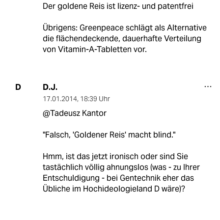
Der goldene Reis ist lizenz- und patentfrei
Übrigens: Greenpeace schlägt als Alternative
die flächendeckende, dauerhafte Verteilung
von Vitamin-A-Tabletten vor.
D.J.
D
17.01.2014
,
18:39 Uhr
@Tadeusz Kantor
"Falsch, 'Goldener Reis' macht blind."
Hmm, ist das jetzt ironisch oder sind Sie
tastächlich völlig ahnungslos (was - zu Ihrer
Entschuldigung - bei Gentechnik eher das
Übliche im Hochideologieland D wäre)?