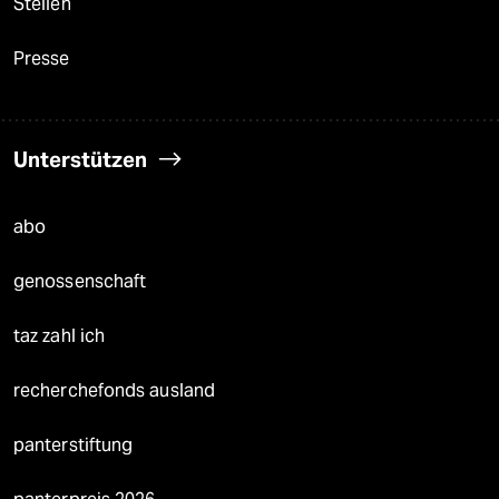
Stellen
Presse
Unterstützen
abo
genossenschaft
taz zahl ich
recherchefonds ausland
panterstiftung