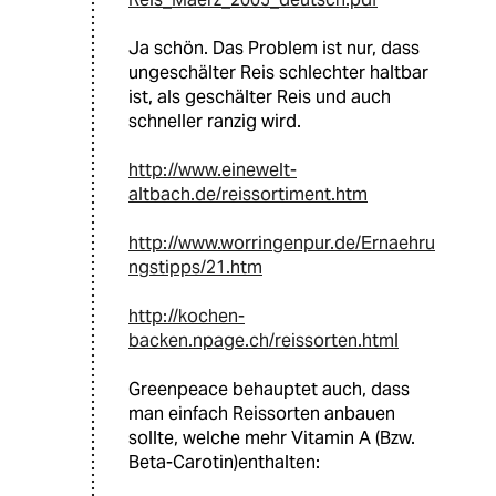
Ja schön. Das Problem ist nur, dass
ungeschälter Reis schlechter haltbar
ist, als geschälter Reis und auch
schneller ranzig wird.
http://www.einewelt-
altbach.de/reissortiment.htm
http://www.worringenpur.de/Ernaehru
ngstipps/21.htm
http://kochen-
backen.npage.ch/reissorten.html
Greenpeace behauptet auch, dass
man einfach Reissorten anbauen
sollte, welche mehr Vitamin A (Bzw.
Beta-Carotin)enthalten: