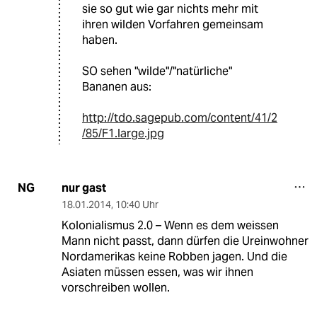
sie so gut wie gar nichts mehr mit
ihren wilden Vorfahren gemeinsam
haben.
SO sehen "wilde"/"natürliche"
Bananen aus:
http://tdo.sagepub.com/content/41/2
/85/F1.large.jpg
nur gast
NG
18.01.2014
,
10:40 Uhr
Kolonialismus 2.0 – Wenn es dem weissen
Mann nicht passt, dann dürfen die Ureinwohner
Nordamerikas keine Robben jagen. Und die
Asiaten müssen essen, was wir ihnen
vorschreiben wollen.