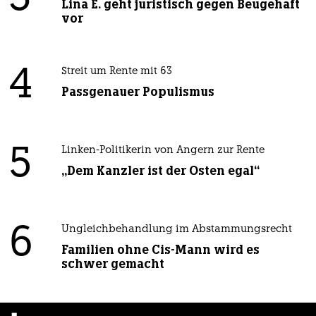
Lina E. geht juristisch gegen Beugehaft
vor
4
Streit um Rente mit 63
Passgenauer Populismus
5
Linken-Politikerin von Angern zur Rente
„Dem Kanzler ist der Osten egal“
6
Ungleichbehandlung im Abstammungsrecht
Familien ohne Cis-Mann wird es
schwer gemacht