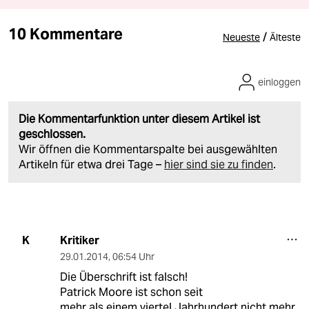
10 Kommentare
/
Neueste
Älteste
einloggen
Die Kommentarfunktion unter diesem Artikel ist
geschlossen.
Wir öffnen die Kommentarspalte bei ausgewählten
Artikeln für etwa drei Tage –
hier sind sie zu finden
.
Kritiker
K
29.01.2014
,
06:54 Uhr
Die Überschrift ist falsch!
Patrick Moore ist schon seit
mehr als einem viertel Jahrhundert nicht mehr