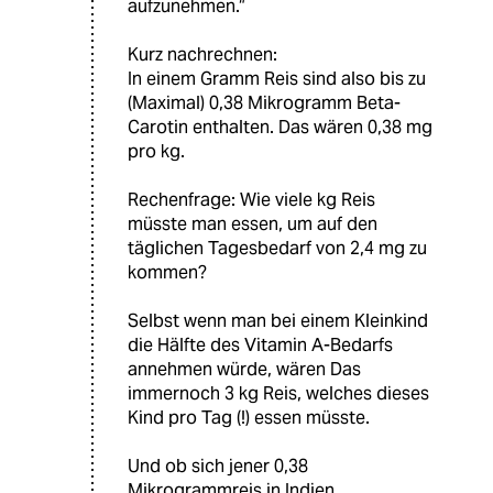
aufzunehmen.“
Kurz nachrechnen:
In einem Gramm Reis sind also bis zu
(Maximal) 0,38 Mikrogramm Beta-
Carotin enthalten. Das wären 0,38 mg
pro kg.
Rechenfrage: Wie viele kg Reis
müsste man essen, um auf den
täglichen Tagesbedarf von 2,4 mg zu
kommen?
Selbst wenn man bei einem Kleinkind
die Hälfte des Vitamin A-Bedarfs
annehmen würde, wären Das
immernoch 3 kg Reis, welches dieses
Kind pro Tag (!) essen müsste.
Und ob sich jener 0,38
Mikrogrammreis in Indien