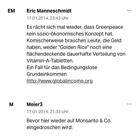
Eric Manneschmidt
EM
17.01.2014
,
23:43 Uhr
Es rächt sich mal wieder, dass Greenpeace
kein sozio-ökonomisches Konzept hat.
Komischerweise brauchen Leute, die Geld
haben, weder "Golden Rice" noch eine
flächendeckende dauerhafte Verteilung von
Vitamin-A-Tabletten.
Ein Fall für das Bedingungslose
Grundeinkommen
http://www.globalincome.org
Meier3
M
17.01.2014
,
21:33 Uhr
Bevor hier wieder auf Monsanto & Co.
eingedroschen wird: