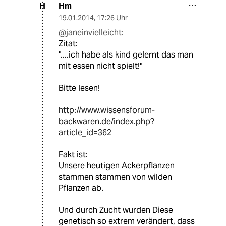
Hm
H
19.01.2014
,
17:26 Uhr
@janeinvielleicht:
Zitat:
"....ich habe als kind gelernt das man
mit essen nicht spielt!"
Bitte lesen!
http://www.wissensforum-
backwaren.de/index.php?
article_id=362
Fakt ist:
Unsere heutigen Ackerpflanzen
stammen stammen von wilden
Pflanzen ab.
Und durch Zucht wurden Diese
genetisch so extrem verändert, dass