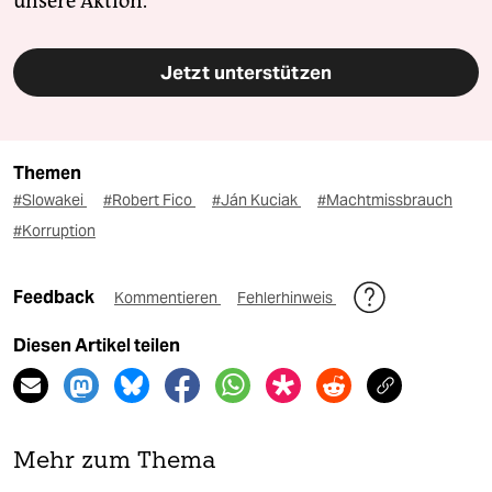
unsere Aktion.
Jetzt unterstützen
Themen
#Slowakei
#Robert Fico
#Ján Kuciak
#Machtmissbrauch
#Korruption
Feedback
Kommentieren
Fehlerhinweis
Diesen Artikel teilen
Mehr zum Thema