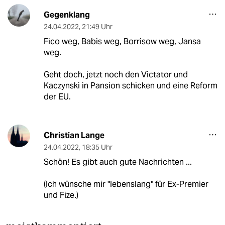
Gegenklang
24.04.2022
,
21:49 Uhr
Fico weg, Babis weg, Borrisow weg, Jansa
weg.
Geht doch, jetzt noch den Victator und
Kaczynski in Pansion schicken und eine Reform
der EU.
Christian Lange
24.04.2022
,
18:35 Uhr
Schön! Es gibt auch gute Nachrichten ...
(Ich wünsche mir "lebenslang" für Ex-Premier
und Fize.)