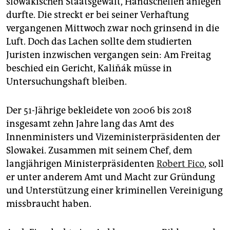
slowakischen Staatsgewalt, Handschellen anlegen
epaper login
durfte. Die streckt er bei seiner Verhaftung
vergangenen Mittwoch zwar noch grinsend in die
Luft. Doch das Lachen sollte dem studierten
Juristen inzwischen vergangen sein: Am Freitag
beschied ein Gericht, Kaliňák müsse in
Untersuchungshaft bleiben.
Der 51-Jährige bekleidete von 2006 bis 2018
insgesamt zehn Jahre lang das Amt des
Innenministers und Vizeministerpräsidenten der
Slowakei. Zusammen mit seinem Chef, dem
langjährigen Ministerpräsidenten
Robert Fico
, soll
er unter anderem Amt und Macht zur Gründung
und Unterstützung einer kriminellen Vereinigung
missbraucht haben.