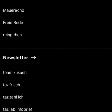
Mauerecho
Freie Rede
reingehen
Newsletter
team zukunft
taz frisch
taz zahl ich
taz lab Infobrief