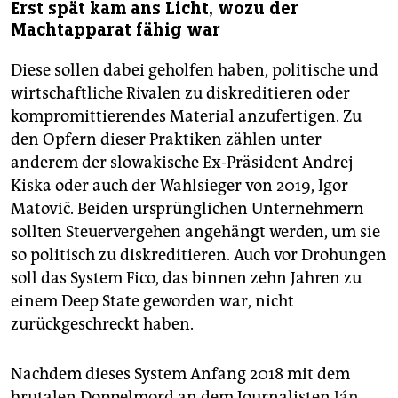
Erst spät kam ans Licht, wozu der
Machtapparat fähig war
Diese sollen dabei geholfen haben, politische und
wirtschaftliche Rivalen zu diskreditieren oder
kompromittierendes Material anzufertigen. Zu
den Opfern dieser Praktiken zählen unter
anderem der slowakische Ex-Präsident Andrej
Kiska oder auch der Wahlsieger von 2019, Igor
Matovič. Beiden ursprünglichen Unternehmern
sollten Steuervergehen angehängt werden, um sie
so politisch zu diskreditieren. Auch vor Drohungen
soll das System Fico, das binnen zehn Jahren zu
einem Deep State geworden war, nicht
zurückgeschreckt haben.
Nachdem dieses System Anfang 2018 mit dem
brutalen Doppelmord an dem Journalisten
Ján