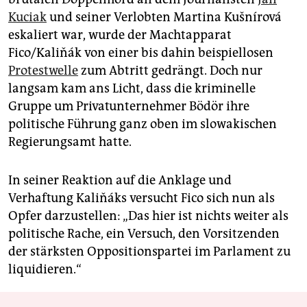
Kuciak
und seiner Verlobten Martina Kušnírová
eskaliert war, wurde der Machtapparat
Fico/Kaliňák von einer bis dahin beispiellosen
Protestwelle
zum Abtritt gedrängt. Doch nur
langsam kam ans Licht, dass die kriminelle
Gruppe um Privatunternehmer Bödör ihre
politische Führung ganz oben im slowakischen
Regierungsamt hatte.
In seiner Reaktion auf die Anklage und
Verhaftung Kaliňáks versucht Fico sich nun als
Opfer darzustellen: „Das hier ist nichts weiter als
politische Rache, ein Versuch, den Vorsitzenden
der stärksten Oppositionspartei im Parlament zu
liquidieren.“