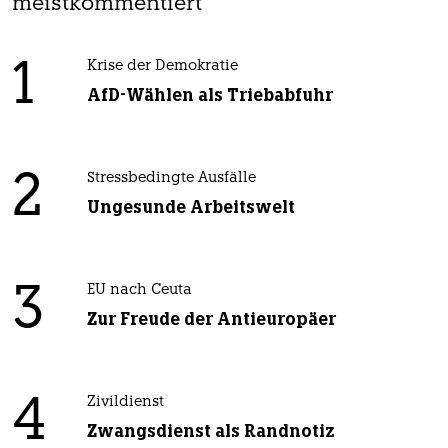
meistkommentiert
1
Krise der Demokratie
AfD-Wählen als Triebabfuhr
2
Stressbedingte Ausfälle
Ungesunde Arbeitswelt
3
EU nach Ceuta
Zur Freude der Antieuropäer
4
Zivildienst
Zwangsdienst als Randnotiz