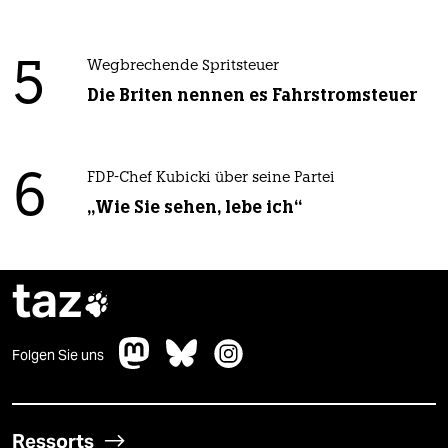
5
Wegbrechende Spritsteuer
Die Briten nennen es Fahrstromsteuer
6
FDP-Chef Kubicki über seine Partei
„Wie Sie sehen, lebe ich“
taz

Folgen Sie uns
Ressorts