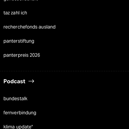
taz zahl ich
recherchefonds ausland
panterstiftung
panterpreis 2026
Podcast
bundestalk
fernverbindung
klima update°