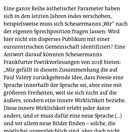
Eine ganze Reihe ästhetischer Parameter haben
sich in den letzten Jahren indes verschoben,
beispielsweise muss sich Scheuermanns „Wir“ nach
der eigenen Sprechposition fragen lassen: Wird
hier nicht ein disperses Publikum mit einer
eurozentrischen Gemeinschaft identifiziert? Eine
Antwort darauf könnten Scheuermanns
Frankfurter Poetikvorlesungen von 2018 bieten:
„Mir gefällt in diesem Zusammenhang die auf
Paul Valéry zurückgehende Idee, dass Poesie eine
Sprache innerhalb der Sprache sei, aber eine mit
größeren Freiheiten, weil sie sich nicht auf die
äußere, sondern eine innere Wirklichkeit beziehe.
Diese innere Wirklichkeit erlebt jeder Autor
anders, und er muss dafür eine neue Sprache (…)
und vor allem neue Bilder finden – solche, die
möglichst unvergleichlich sind, aber doch nicht