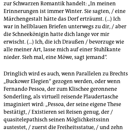
zur Schwarzen Romantik handelt: „In meinen
Erinnerungen ist immer Winter. Sie sagten, / eine
Märchengestalt hätte das Dorf erträumt. (…) Ich
war in hellblauen Briefen unterwegs zu dir, / aber
die Schneekönigin hatte dich lange vor mir
erwischt. (…) Ich, die ich Draußen / bevorzuge wie
alle meiner Art, lasse mich auf einer Stuhlkante
nieder. Sieh mal, eine Möwe, sagt jemand“.
Dringlich wird es auch, wenn Parallelen zu Brechts
„Buckower Elegien“ gezogen werden, oder wenn
Fernando Pessoa, der zum Klischee geronnene
Sonderling, als virtuell reisende Plaudertasche
imaginiert wird: „Pessoa, der seine eigene These
bestätigt, / Existieren sei Reisen genug, der /
quasitelepathisch seinen Möglichkeitssinn
austestet, / zuerst die Freiheitsstatue, / und zehn