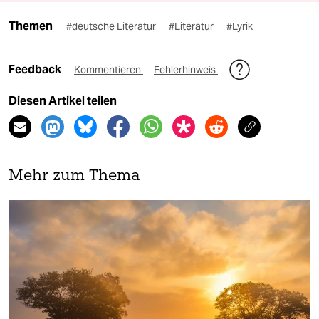
Themen
#deutsche Literatur
#Literatur
#Lyrik
Feedback
Kommentieren
Fehlerhinweis
Diesen Artikel teilen
Mehr zum Thema