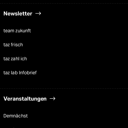
Newsletter
team zukunft
taz frisch
taz zahl ich
taz lab Infobrief
Veranstaltungen
Demnächst