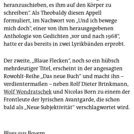
heranzuschieben, es ihm auf den Körper zu
schreiben“. Als Theobaldy diesen Appell
formuliert, im Nachwort von „Und ich bewege
mich doch“, einer von ihm herausgegebenen
Anthologie von Gedichten „vor und nach 1968“,
hatte er das bereits in zwei Lyrikbänden erprobt.
Der zweite, „Blaue Flecken“, noch so ein hübsch
mehrdeutiger Titel, erscheint in der angesagten
Rowohlt-Reihe „Das neue Buch“ und macht ihn –
verdientermaßen – neben Rolf Dieter Brinkmann,
Wolf Wondratschek
und Nicolas Born zu einem der
Frontleute der lyrischen Avantgarde, die schon
bald als „Neue Subjektivität“ verschlagwortet wird.
Blues aus Bayern