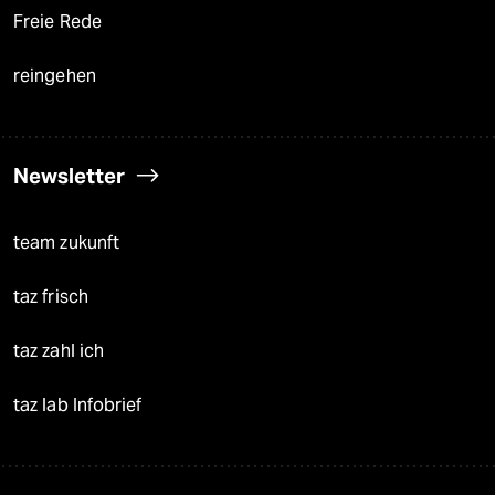
Freie Rede
reingehen
Newsletter
team zukunft
taz frisch
taz zahl ich
taz lab Infobrief