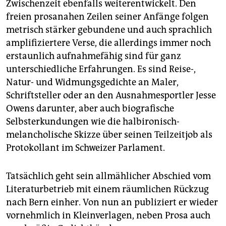
Zwischenzeit ebenfalls weiterentwickelt. Den
freien prosanahen Zeilen seiner Anfänge folgen
metrisch stärker gebundene und auch sprachlich
amplifiziertere Verse, die allerdings immer noch
erstaunlich aufnahmefähig sind für ganz
unterschiedliche Erfahrungen. Es sind Reise-,
Natur- und Widmungsgedichte an Maler,
Schriftsteller oder an den Ausnahmesportler Jesse
Owens darunter, aber auch biografische
Selbsterkundungen wie die halb­ironisch-
melancholische Skizze über seinen Teilzeitjob als
Protokollant im Schweizer Parlament.
Tatsächlich geht sein allmählicher Abschied vom
Literaturbetrieb mit einem räumlichen Rückzug
nach Bern einher. Von nun an publiziert er wieder
vornehmlich in Kleinverlagen, neben Prosa auch