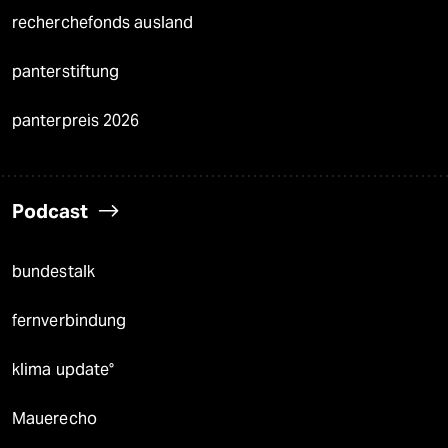
recherchefonds ausland
panterstiftung
panterpreis 2026
Podcast
bundestalk
fernverbindung
klima update°
Mauerecho