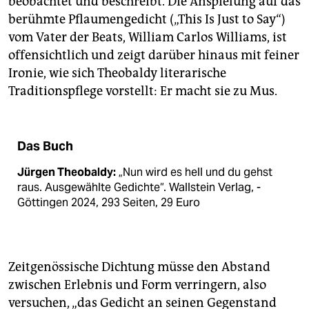
beobachtet und beschreibt. Die Anspielung auf das
berühmte Pflaumengedicht („This Is Just to Say“)
vom Vater der Beats, William Carlos Williams, ist
offensichtlich und zeigt darüber hinaus mit feiner
Ironie, wie sich Theobaldy literarische
Traditionspflege vorstellt: Er macht sie zu Mus.
Das Buch
Jürgen Theobaldy:
„Nun wird es hell und du gehst
raus. Ausgewählte Gedichte“. Wallstein Verlag, ­
Göttingen 2024, 293 Seiten, 29 Euro
Zeitgenössische Dichtung müsse den Abstand
zwischen Erlebnis und Form verringern, also
versuchen, „das Gedicht an seinen Gegenstand