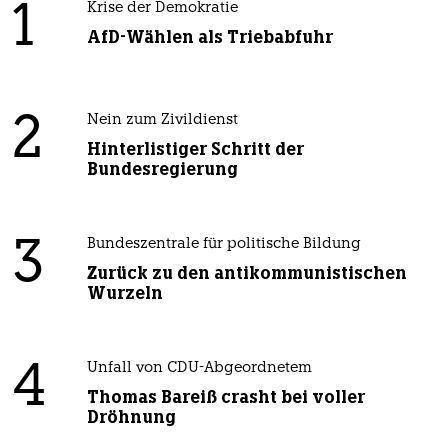
1
Krise der Demokratie
AfD-Wählen als Triebabfuhr
2
Nein zum Zivildienst
Hinterlistiger Schritt der
Bundesregierung
3
Bundeszentrale für politische Bildung
Zurück zu den antikommunistischen
Wurzeln
4
Unfall von CDU-Abgeordnetem
Thomas Bareiß crasht bei voller
Dröhnung