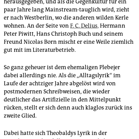
herausgegeben, und als die Gegenkultur für ein
paar Jahre lang Mainstream-tauglich wird, zieht
er nach Westberlin, wo die anderen wilden Kerle
wohnen. An der Seite von
F. C. Delius,
Hermann
Peter Piwitt, Hans Christoph Buch und seinem
Freund Nicolas Born mischt er eine Weile ziemlich
gut mit im Literaturbetrieb.
So ganz geheuer ist dem ehemaligen Plebejer
dabei allerdings nie. Als die „Alltagslyrik“ im
Laufe der achtziger Jahre abgelöst wird von
postmodernen Schreibweisen, die wieder
deutlicher das Artifizielle in den Mittelpunkt
rücken, stellt er sich denn auch klaglos zurück ins
zweite Glied.
Dabei hatte sich Theobaldys Lyrik in der