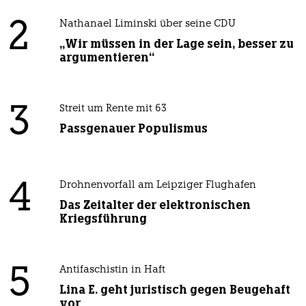
2
Nathanael Liminski über seine CDU
„Wir müssen in der Lage sein, besser zu
argumentieren“
3
Streit um Rente mit 63
Passgenauer Populismus
4
Drohnenvorfall am Leipziger Flughafen
Das Zeitalter der elektronischen
Kriegsführung
5
Antifaschistin in Haft
Lina E. geht juristisch gegen Beugehaft
vor