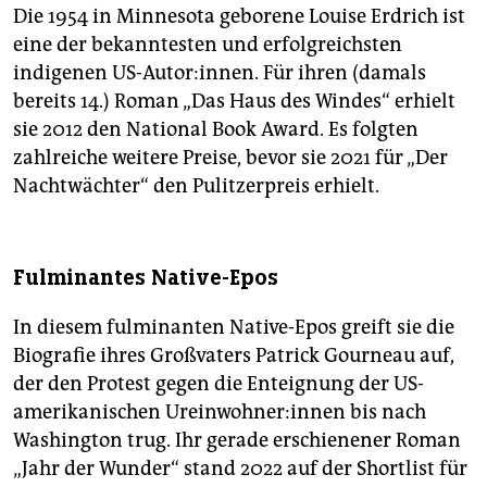
Die 1954 in Minnesota geborene Louise Erdrich ist
eine der bekanntesten und erfolgreichsten
indigenen US-Autor:innen. Für ihren (damals
bereits 14.) Roman „Das Haus des Windes“ erhielt
sie 2012 den National Book Award. Es folgten
zahlreiche weitere Preise, bevor sie 2021 für „Der
Nachtwächter“ den Pulitzerpreis erhielt.
Fulminantes Native-Epos
In diesem fulminanten Native-Epos greift sie die
Biografie ihres Großvaters Patrick Gourneau auf,
der den Protest gegen die Enteignung der US-
amerikanischen Ur­ein­woh­ne­r:in­nen bis nach
Washington trug. Ihr gerade erschienener Roman
„Jahr der Wunder“ stand 2022 auf der Shortlist für