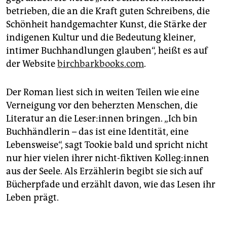
betrieben, die an die Kraft guten Schreibens, die
Schönheit handgemachter Kunst, die Stärke der
indigenen Kultur und die Bedeutung kleiner,
intimer Buchhandlungen glauben“, heißt es auf
der Website
birchbarkbooks.com
.
Der Roman liest sich in weiten Teilen wie eine
Verneigung vor den beherzten Menschen, die
Literatur an die Le­se­r:in­nen bringen. „Ich bin
Buchhändlerin – das ist eine Identität, eine
Lebensweise“, sagt Tookie bald und spricht nicht
nur hier vielen ihrer nicht-fiktiven Kol­le­g:in­nen
aus der Seele. Als Erzählerin begibt sie sich auf
Bücherpfade und erzählt davon, wie das Lesen ihr
Leben prägt.