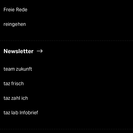
Freie Rede
reingehen
Newsletter
team zukunft
taz frisch
taz zahl ich
taz lab Infobrief