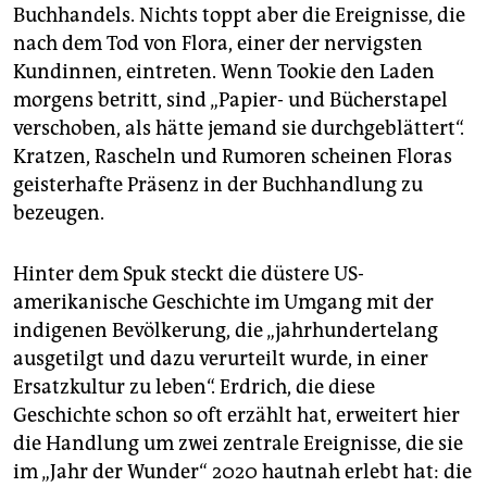
Buchhandels. Nichts toppt aber die Ereignisse, die
nach dem Tod von Flora, einer der nervigsten
Kundinnen, eintreten. Wenn Tookie den Laden
morgens betritt, sind „Papier- und Bücherstapel
verschoben, als hätte jemand sie durchgeblättert“.
Kratzen, Rascheln und Rumoren scheinen Floras
geisterhafte Präsenz in der Buchhandlung zu
bezeugen.
Hinter dem Spuk steckt die düstere US-
amerikanische Geschichte im Umgang mit der
indigenen Bevölkerung, die „jahrhundertelang
ausgetilgt und dazu verurteilt wurde, in einer
Ersatzkultur zu leben“. Erdrich, die diese
Geschichte schon so oft erzählt hat, erweitert hier
die Handlung um zwei zentrale Ereignisse, die sie
im „Jahr der Wunder“ 2020 hautnah erlebt hat: die