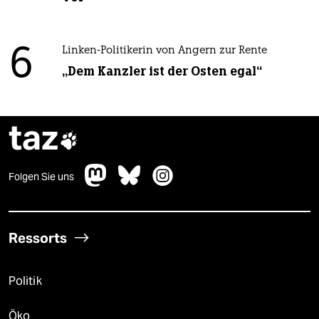
6
Linken-Politikerin von Angern zur Rente
„Dem Kanzler ist der Osten egal“
taz

Folgen Sie uns
Ressorts
Politik
Öko