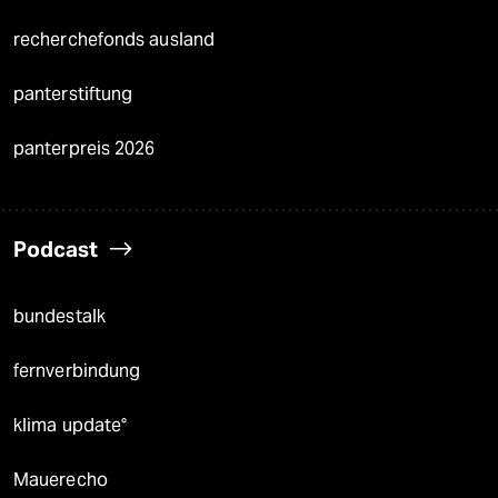
recherchefonds ausland
panterstiftung
panterpreis 2026
Podcast
bundestalk
fernverbindung
klima update°
Mauerecho