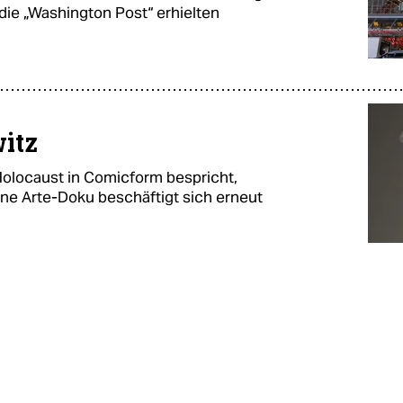
ie „Washington Post“ erhielten
itz
Holocaust in Comicform bespricht,
Eine Arte-Doku beschäftigt sich erneut