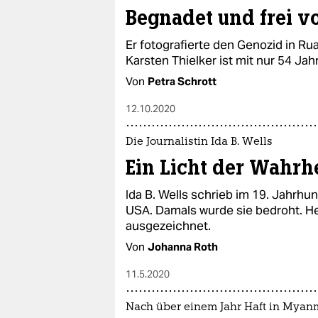
Begnadet und frei vo
Er fotografierte den Genozid in Ru
Karsten Thielker ist mit nur 54 Jah
Von
Petra Schrott
12.10.2020
Die Journalistin Ida B. Wells
Ein Licht der Wahrh
Ida B. Wells schrieb im 19. Jahrhu
USA. Damals wurde sie bedroht. He
ausgezeichnet.
Von
Johanna Roth
11.5.2020
Nach über einem Jahr Haft in Myan