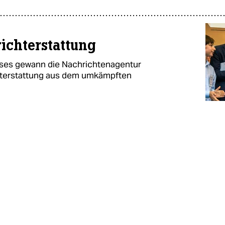
richterstattung
eises gewann die Nachrichtenagentur
chterstattung aus dem umkämpften