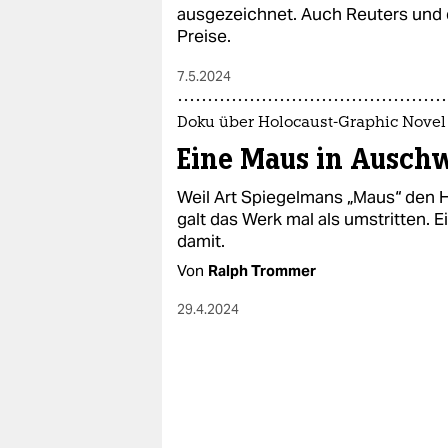
epaper login
ausgezeichnet. Auch Reuters und d
Preise.
7.5.2024
Doku über Holocaust-Graphic Novel
Eine Maus in Auschw
Weil Art Spiegelmans „Maus“ den 
galt das Werk mal als umstritten. 
damit.
Von
Ralph Trommer
29.4.2024