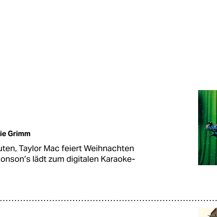
ie Grimm
ten, Taylor Mac feiert Weihnachten
onson’s lädt zum digitalen Karaoke-