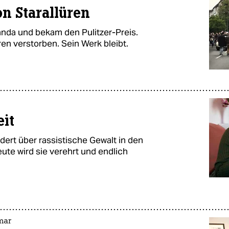
n Starallüren
anda und bekam den Pulitzer-Preis.
ren verstorben. Sein Werk bleibt.
eit
ndert über rassistische Gewalt in den
ute wird sie verehrt und endlich
mar