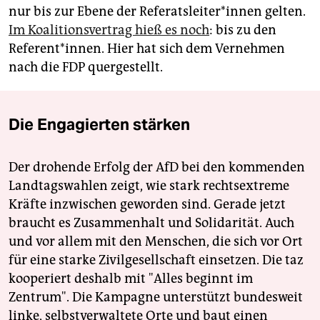
nur bis zur Ebene der Re­fe­rats­lei­te­r*in­nen gelten.
Im Koalitionsvertrag hieß es noch
: bis zu den
Referent*innen. Hier hat sich dem Vernehmen
nach die FDP quergestellt.
Die Engagierten stärken
Der drohende Erfolg der AfD bei den kommenden
Landtagswahlen zeigt, wie stark rechtsextreme
Kräfte inzwischen geworden sind. Gerade jetzt
braucht es Zusammenhalt und Solidarität. Auch
und vor allem mit den Menschen, die sich vor Ort
für eine starke Zivilgesellschaft einsetzen. Die taz
kooperiert deshalb mit "Alles beginnt im
Zentrum". Die Kampagne unterstützt bundesweit
linke, selbstverwaltete Orte und baut einen