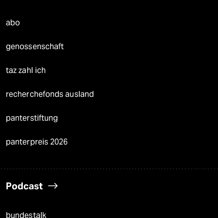
abo
genossenschaft
taz zahl ich
recherchefonds ausland
panterstiftung
panterpreis 2026
Podcast
bundestalk