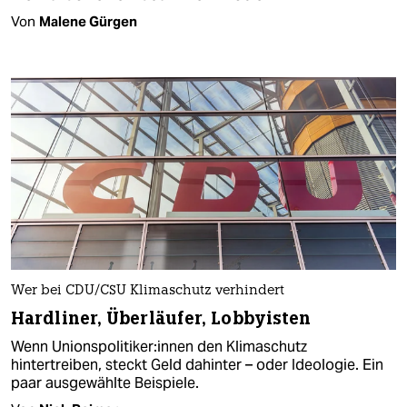
Von
Malene Gürgen
Wer bei CDU/CSU Klimaschutz verhindert
Hardliner, Überläufer, Lobbyisten
Wenn Uni­ons­po­li­ti­ke­r:in­nen den Klimaschutz
hintertreiben, steckt Geld dahinter – oder Ideologie. Ein
paar ausgewählte Beispiele.