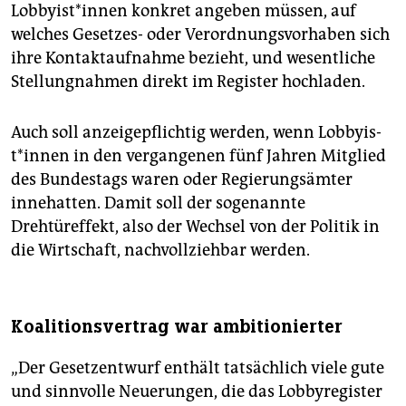
Lob­by­is­t*in­nen konkret angeben müssen, auf
welches Gesetzes- oder Verordnungsvorhaben sich
ihre Kontaktaufnahme bezieht, und wesentliche
Stellungnahmen direkt im Register hochladen.
Auch soll anzeigepflichtig werden, wenn Lob­by­is­
t*in­nen in den vergangenen fünf Jahren Mitglied
des Bundestags waren oder Regierungsämter
innehatten. Damit soll der sogenannte
Drehtüreffekt, also der Wechsel von der Politik in
die Wirtschaft, nachvollziehbar werden.
Koalitionsvertrag war ambitionierter
„Der Gesetzentwurf enthält tatsächlich viele gute
und sinnvolle Neuerungen, die das Lobbyregister