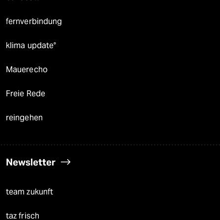
fernverbindung
klima update°
Mauerecho
Freie Rede
reingehen
Newsletter
team zukunft
taz frisch