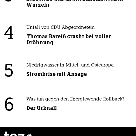
Wurzeln
4
Unfall von CDU-Abgeordnetem
Thomas Bareiß crasht bei voller
Dröhnung
5
Niedrigwasser in Mittel- und Osteuropa
Stromkrise mit Ansage
6
Was tun gegen den Energiewende-Rollback?
Der Urknall