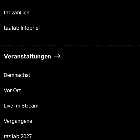
taz zahl ich
taz lab Infobrief
Veranstaltungen
Demnächst
Vor Ort
Live im Stream
Vergangene
taz lab 2027