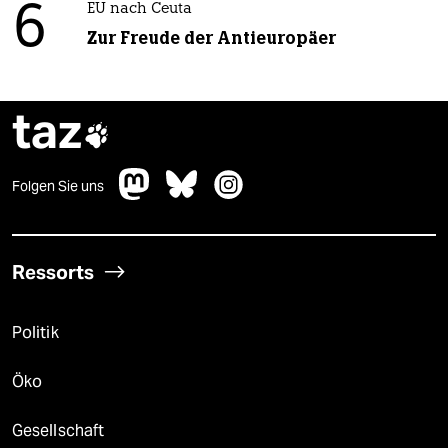
6
EU nach Ceuta
Zur Freude der Antieuropäer
taz

Folgen Sie uns
Ressorts
Politik
Öko
Gesellschaft