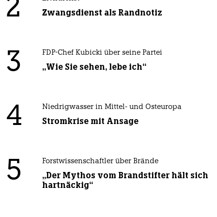
2
Zwangsdienst als Randnotiz
3
FDP-Chef Kubicki über seine Partei
„Wie Sie sehen, lebe ich“
4
Niedrigwasser in Mittel- und Osteuropa
Stromkrise mit Ansage
5
Forstwissenschaftler über Brände
„Der Mythos vom Brandstifter hält sich
hartnäckig“