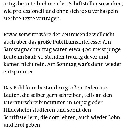
epaper login
artig die 21 teilnehmenden Schiftsteller so wirken,
wie professionell und ohne sich je zu verhaspeln
sie ihre Texte vortragen.
Etwas verwirrt wäre der Zeitreisende vielleicht
auch über das große Publikumsinteresse: Am
Samstagnachmittag waren etwa 400 meist junge
Leute im Saal; 50 standen traurig davor und
kamen nicht rein. Am Sonntag war’s dann wieder
entspannter.
Das Publikum bestand zu großen Teilen aus
Leuten, die selber gern schreiben, teils an den
Literaturschreibinstituten in Leipzig oder
Hildesheim studieren und somit den
Schriftstellern, die dort lehren, auch wieder Lohn
und Brot geben.