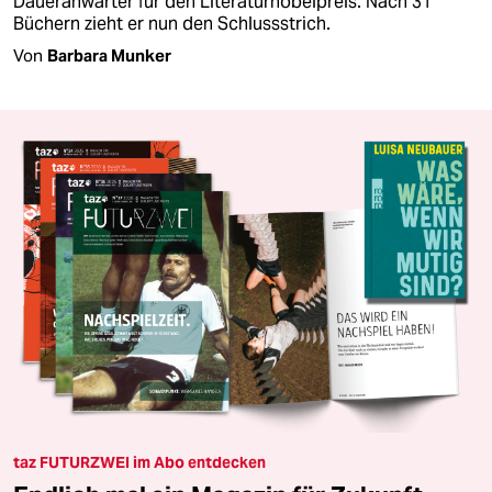
Daueranwärter für den Literaturnobelpreis. Nach 31
Büchern zieht er nun den Schlussstrich.
Von
Barbara Munker
taz FUTURZWEI im Abo entdecken