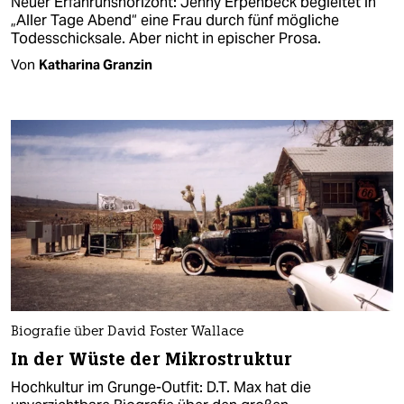
Neuer Erfahrunshorizont: Jenny Erpenbeck begleitet in
„Aller Tage Abend“ eine Frau durch fünf mögliche
Todesschicksale. Aber nicht in epischer Prosa.
Von
Katharina Granzin
Biografie über David Foster Wallace
In der Wüste der Mikrostruktur
Hochkultur im Grunge-Outfit: D.T. Max hat die