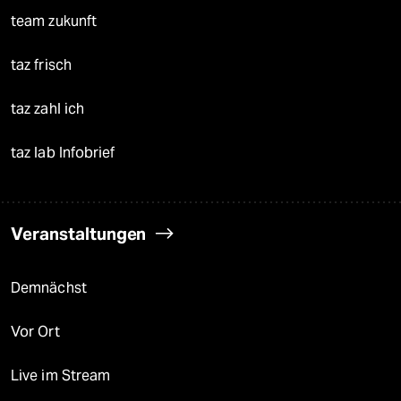
team zukunft
taz frisch
taz zahl ich
taz lab Infobrief
Veranstaltungen
Demnächst
Vor Ort
Live im Stream