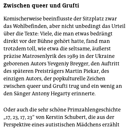
Zwischen queer und Grufti
Komischerweise beeinflusste der Sitzplatz zwar
das Wohlbefinden, aber nicht unbedingt das Urteil
über die Texte: Viele, die man etwas bedrängt
direkt vor der Bühne gehört hatte, fand man
trotzdem toll, wie etwa die seltsame, äußerst
präzise Matrosenlyrik des 1989 in der Ukraine
geborenen Autors Yevgeniy Breyger, den Auftritt
des späteren Preisträgers Martin Piekar, des
einzigen Autors, der popkulturelle Zeichen
zwischen queer und Grufti trug und ein wenig an
den Sänger Antony Hegarty erinnerte.
Oder auch die sehr schöne Primzahlengeschichte
„17, 23, 17, 23“ von Kerstin Schubert, die aus der
Perspektive eines autistischen Mädchens erzählt